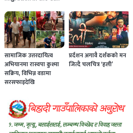
Countries
सामाजिक उत्तरदायित्व
प्रर्दशन अगावै दर्शकको मन
अभियानमा रास्वपा कुश्मा
जित्दै चलचित्र ‘हली’
सक्रिय, विभिन्न वडामा
सरसफाइदेखि
रक्तदानसम्मका कार्यक्रम