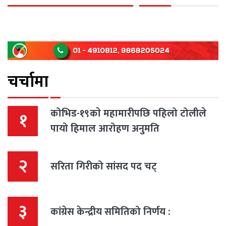
चर्चामा
कोभिड-१९काे महामारीपछि पहिलो टोलीले
१
पायो हिमाल आरोहण अनुमति
२
सरिता गिरीको सांसद पद चट्
३
कांग्रेस केन्द्रीय समितिको निर्णय :