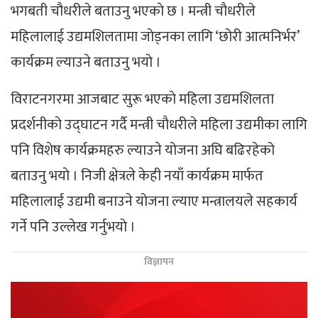
भगबती चौधरीले बताउनु भएकाे छ । मन्त्री चाैधरीले
महिलालाई उद्यमशिलतामा जाेड्नका लागि ‘छोरी आत्मनिर्भर’
कार्यक्रम ल्याउने बताउनु भयाे ।
विराटनगरमा आजबाट सुरू भएकाे महिला उद्यमशिलता
प्रदर्शनीकाे उद्घाटन गर्दै मन्त्री चाैधरीले महिला उद्यमीका लागि
पनि विशेष कार्यक्रमहरु ल्याउने योजना अघि बढिरहेको
बताउनु भयाे । निजी क्षेत्रले केही नयाँ कार्यक्रम मार्फत
महिलालाई उद्यमी बनाउने योजना ल्याए मन्त्रालयले सहकार्य
गर्ने पनि उल्लेख गर्नुभयाे ।
विज्ञापन