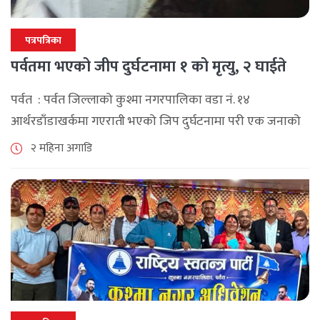
पत्रपत्रिका
पर्वतमा भएको जीप दुर्घटनामा १ को मृत्यु, २ घाईते
पर्वत : पर्वत जिल्लाको कुश्मा नगरपालिका वडा नं. १४
आर्थरडाँडाखर्कमा गएराती भएको जिप दुर्घटनामा परी एक जनाको
मृत्यु भएको छ । जिल्ला प्रहरी कार्यालय पर्वतका सूचना अधिकारी
२ महिना अगाडि
प्रहरी निरीक्षक दिनेश [...]