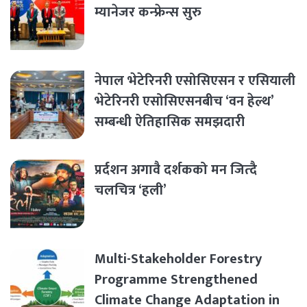
म्यानेजर कन्फ्रेन्स सुरु
नेपाल भेटेरिनरी एसोसिएसन र एसियाली
भेटेरिनरी एसोसिएसनबीच ‘वन हेल्थ’
सम्बन्धी ऐतिहासिक समझदारी
प्रर्दशन अगावै दर्शकको मन जित्दै
चलचित्र ‘हली’
Multi-Stakeholder Forestry
Programme Strengthened
Climate Change Adaptation in