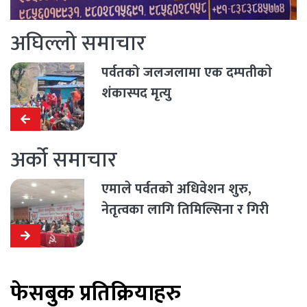
अघिल्लो समाचार
पर्वतको जलजलामा एक दम्पतीकाे
शंकास्पद मृत्यु
अर्को समाचार
एमाले पर्वतको अधिवेशन शुरु,
नेतृत्वका लागि तिमिल्सिना र गिरी
समुहबीच रस्साकस्सी
फेसबुक प्रतिक्रियाहरु