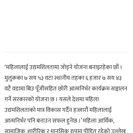
‘महिलालाई उद्यमशिलतामा जाेड्ने याेजना बनाइरहेका छाैं ।
मुलुकका ७ सय ५३ वटा स्थानीय तहका ६ हजार ७ सय ४३
वटै वडामा बिउ पूँजीसहित छोरी आत्मनिर्भर कार्यक्रम सञ्चालन
गर्ने सरकारको योजना छ । यसले देशमा महिला
उद्यमशिलताकाे मात्र विकास गर्दैन हज्जाराैं महिलालाई
आत्मनिर्भर पनि बनाउन सफल हुनेछ ।’ महिला आर्थिक,
सामाजिक, शारीरिक र मानसिक रुपमा पीडित रहेको उल्लेख