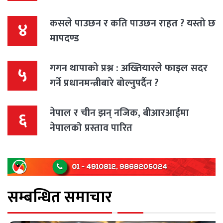
कसले पाउछन र कति पाउछन राहत ? यस्तो छ
४
मापदण्ड
गगन थापाको प्रश्न : अख्तियारले फाइल सदर
५
गर्ने प्रधानमन्त्रीबारे बोल्नुपर्दैन ?
नेपाल र चीन झन् नजिक, बीआरआईमा
६
नेपालको प्रस्ताव पारित
सम्बन्धित समाचार