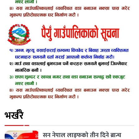
भर्खरै
सन नेपाल लाइफको तीन दिने ब्रान्च