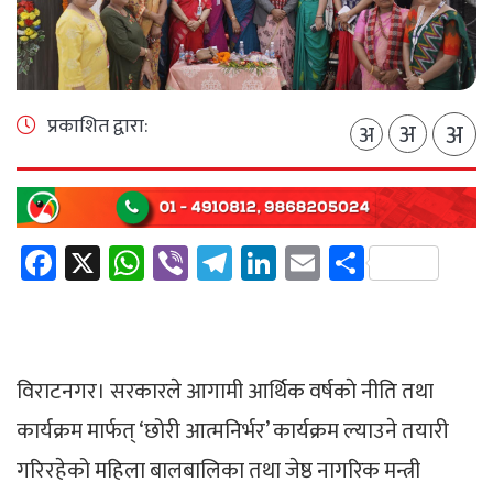
प्रकाशित द्वारा:
अ
अ
अ
Facebook
X
WhatsApp
Viber
Telegram
LinkedIn
Email
Share
विराटनगर। सरकारले आगामी आर्थिक वर्षकाे नीति तथा
कार्यक्रम मार्फत् ‘छोरी आत्मनिर्भर’ कार्यक्रम ल्याउने तयारी
गरिरहेको महिला बालबालिका तथा जेष्ठ नागरिक मन्त्री