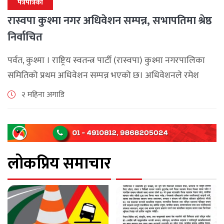
पत्रपत्रिका
रास्वपा कुश्मा नगर अधिवेशन सम्पन्न, सभापतिमा श्रेष्ठ
निर्वाचित
पर्वत, कुश्मा । राष्ट्रिय स्वतन्त्र पार्टी (रास्वपा) कुश्मा नगरपालिका
समितिको प्रथम अधिवेशन सम्पन्न भएको छ। अधिवेशनले रमेश
कुमार श्रेष्ठको अध्यक्षतामा नयाँ कार्यसमिति निर्वाचित गरेको छ।
२ महिना अगाडि
नवनिर्वाचित कार्यसमितिको उपाध्यक्षमा पार्वती लामिछाने, [...]
लोकप्रिय समाचार