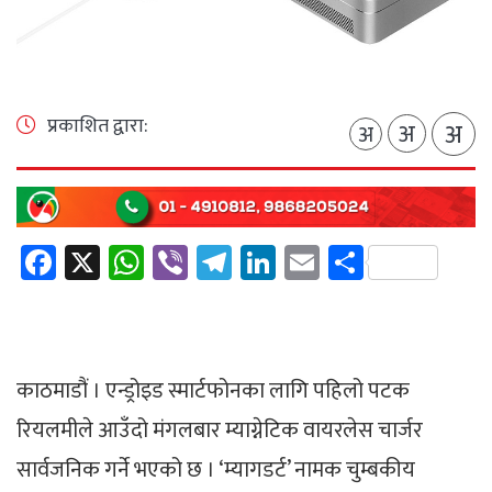
प्रकाशित द्वारा:
अ
अ
अ
Facebook
X
WhatsApp
Viber
Telegram
LinkedIn
Email
Share
काठमाडौं । एन्ड्रोइड स्मार्टफोनका लागि पहिलो पटक
रियलमीले आउँदो मंगलबार म्याग्नेटिक वायरलेस चार्जर
सार्वजनिक गर्ने भएको छ । ‘म्यागडर्ट’ नामक चुम्बकीय