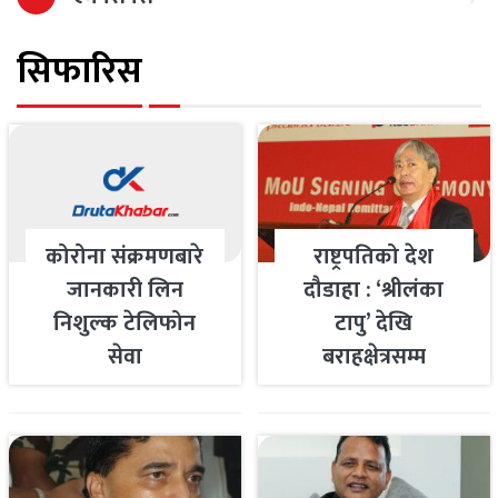
सिफारिस
कोरोना संक्रमणबारे
राष्ट्रपतिको देश
जानकारी लिन
दौडाहा : ‘श्रीलंका
निशुल्क टेलिफोन
टापु’ देखि
सेवा
बराहक्षेत्रसम्म