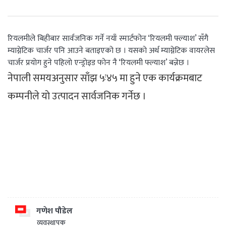
रियलमीले बिहीबार सार्वजनिक गर्ने नयाँ स्मार्टफोन ‘रियलमी फ्ल्याश’ सँगै
म्याग्नेटिक चार्जर पनि आउने बताइएको छ । यसकाे अर्थ म्याग्नेटिक वायरलेस
चार्जर प्रयाेग हुने पहिलाे एन्ड्राेइड फाेन नै ‘रियलमी फ्ल्याश’ बन्नेछ ।
नेपाली समयअनुसार साँझ ५ः४५ मा हुने एक कार्यक्रमबाट
कम्पनीले याे उत्पादन सार्वजनिक गर्नेछ ।
गणेश पौडेल
व्यवस्थापक