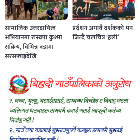
सामाजिक उत्तरदायित्व
प्रर्दशन अगावै दर्शकको मन
अभियानमा रास्वपा कुश्मा
जित्दै चलचित्र ‘हली’
सक्रिय, विभिन्न वडामा
सरसफाइदेखि
रक्तदानसम्मका कार्यक्रम