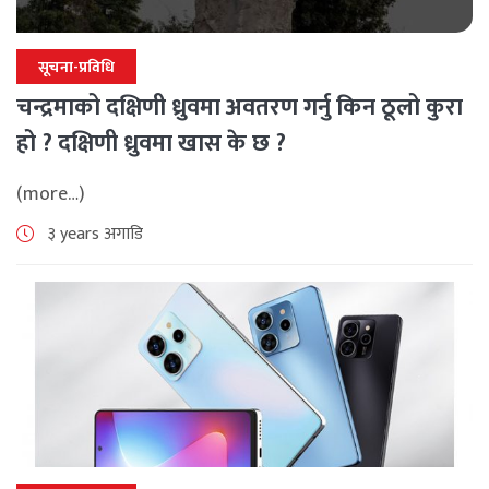
सूचना-प्रविधि
चन्द्रमाको दक्षिणी ध्रुवमा अवतरण गर्नु किन ठूलो कुरा
हो ? दक्षिणी ध्रुवमा खास के छ ?
(more…)
३ years अगाडि