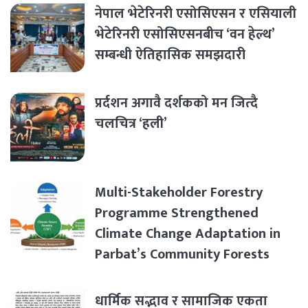
नेपाल भेटेरिनरी एसोसिएसन र एसियाली
भेटेरिनरी एसोसिएसनबीच ‘वन हेल्थ’
सम्बन्धी ऐतिहासिक समझदारी
प्रर्दशन अगावै दर्शकको मन जित्दै
चलचित्र ‘हली’
Multi-Stakeholder Forestry
Programme Strengthened
Climate Change Adaptation in
Parbat’s Community Forests
धार्मिक सद्भाव र सामाजिक एकता