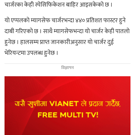
चार्जरका केही स्पेसिफिकेशन बाहिर आइसकेको छ ।
यो एप्पलको म्यागसेफ चार्जरभन्दा ४४० प्रतिशत फास्टर हुने
दाबी गरिएको छ । साथै म्यागसेफभन्दा यो चार्जर केही पातलो
हुनेछ । हालसम्म प्राप्त जानकारीअनुसार याे चार्जर दुई
भेरियन्टमा उपलब्ध हुनेछ ।
विज्ञापन