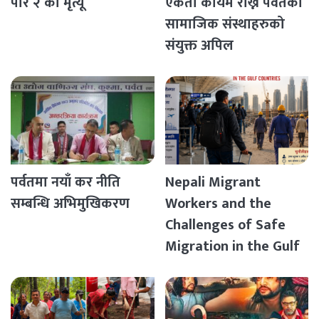
परि २ को मृत्यू
एकता कायम राख्न पर्वतका
सामाजिक संस्थाहरुको
संयुक्त अपिल
पर्वतमा नयाँ कर नीति
Nepali Migrant
सम्बन्धि अभिमुखिकरण
Workers and the
Challenges of Safe
Migration in the Gulf
Countries