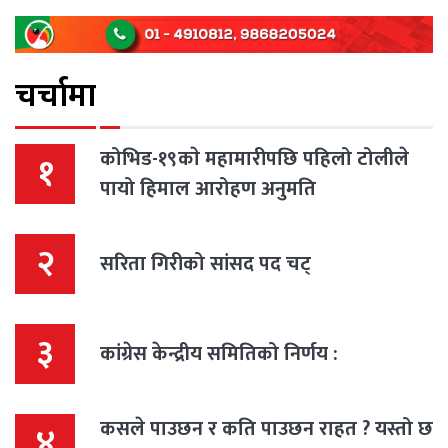
चर्चामा
कोभिड-१९काे महामारीपछि पहिलो टोलीले
१
पायो हिमाल आरोहण अनुमति
२
सरिता गिरीको सांसद पद चट्
३
कांग्रेस केन्द्रीय समितिको निर्णय :
कसले पाउछन र कति पाउछन राहत ? यस्तो छ
४