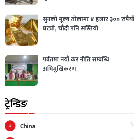
सुनको मूल्य तोलामा ४ हजार ३०० रुपैयाँ
घट्यो, चाँदी पनि सस्तियो
पर्वतमा नयाँ कर नीति सम्बन्धि
अभिमुखिकरण
ट्रेन्डिङ
China