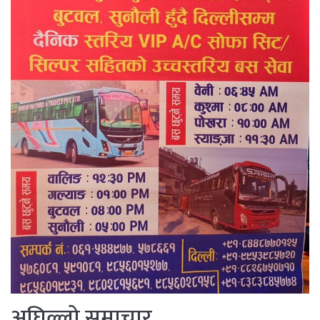
अघिल्लो समाचार