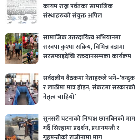
कायम राख्न पर्वतका सामाजिक
संस्थाहरुको संयुक्त अपिल
सामाजिक उत्तरदायित्व अभियानमा
रास्वपा कुश्मा सक्रिय, विभिन्न वडामा
सरसफाइदेखि रक्तदानसम्मका कार्यक्रम
सर्वदलीय बैठकमा नेताहरुले भने–‘बन्दुक
र लाठीमा मात्र होइन, संकटमा सरकारको
नेतृत्व चाहियो’
सुनसरी घटनाको निष्पक्ष छानबिनको माग
गर्दै सिरहामा प्रदर्शन, प्रधानमन्त्री र
गृहमन्त्रीको राजीनामा माग