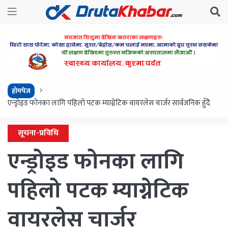
होमपेज
एन्ड्रोइड फोनका लागि पहिलो पटक म्याग्नेटिक वायरलेस चार्जर सार्वजनिक हुँदै
सूचना-प्रविधि
एन्ड्रोइड फोनका लागि
पहिलो पटक म्याग्नेटिक
वायरलेस चार्जर