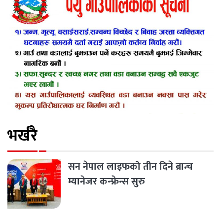
भर्खरै
सन नेपाल लाइफको तीन दिने ब्रान्च
म्यानेजर कन्फ्रेन्स सुरु