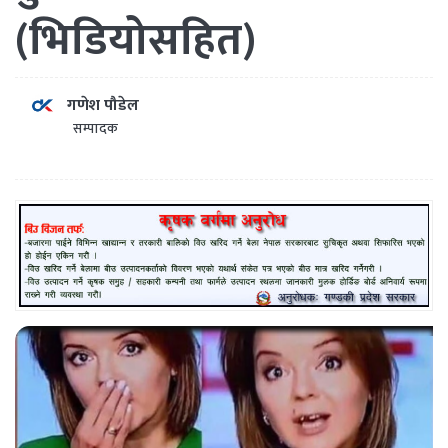
(भिडियोसहित)
गणेश पौडेल
सम्पादक