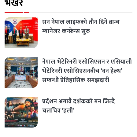
भर्खरै
सन नेपाल लाइफको तीन दिने ब्रान्च
म्यानेजर कन्फ्रेन्स सुरु
नेपाल भेटेरिनरी एसोसिएसन र एसियाली
भेटेरिनरी एसोसिएसनबीच ‘वन हेल्थ’
सम्बन्धी ऐतिहासिक समझदारी
प्रर्दशन अगावै दर्शकको मन जित्दै
चलचित्र ‘हली’