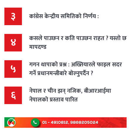
३
कांग्रेस केन्द्रीय समितिको निर्णय :
कसले पाउछन र कति पाउछन राहत ? यस्तो छ
४
मापदण्ड
गगन थापाको प्रश्न : अख्तियारले फाइल सदर
५
गर्ने प्रधानमन्त्रीबारे बोल्नुपर्दैन ?
नेपाल र चीन झन् नजिक, बीआरआईमा
६
नेपालको प्रस्ताव पारित