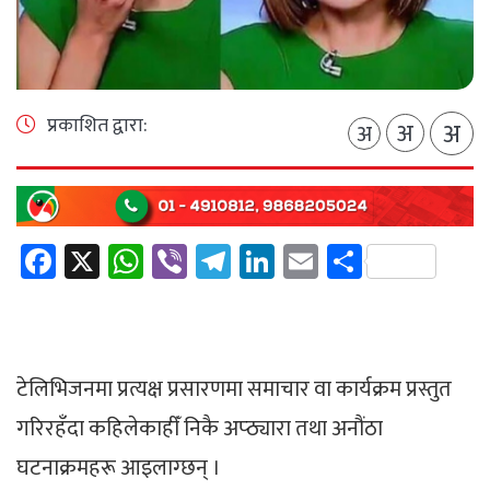
प्रकाशित द्वारा:
अ
अ
अ
Facebook
X
WhatsApp
Viber
Telegram
LinkedIn
Email
Share
टेलिभिजनमा प्रत्यक्ष प्रसारणमा समाचार वा कार्यक्रम प्रस्तुत
गरिरहँदा कहिलेकाहीँ निकै अप्ठ्यारा तथा अनौंठा
घटनाक्रमहरू आइलाग्छन् ।