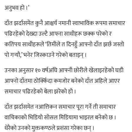
अनुभव हो ।’
दाँत झर्दासमेत कुनै आश्चर्य नमानी स्वाभाविक रूपमा समाचार
पढिरहेको देख्दा उल्टै आफ्ना साथीहरू छक्क परेको र
कतिपय साथीहरूले ‘तिमीले त दिनहुँ आफ्नो दाँत झर्छ जस्तो
पो गर्‍यौ,’ भनेर जिस्काउने गरेको बताइन् ।
उनका अनुसार १० वर्षअघि आफ्नी छोरीले खेलाइरहेको घडी
आफ्नो दाँतमा ठोक्किँदा कमजोर बनेको दाँत अहिले आएर
समाचार पढिरहेको बेला झरेको हो ।
दाँत झर्दासमेत नआत्तिकन समाचार पूरा गर्ने ती समाचार
वाचिकाको भिडियो सोसल मिडियामा भाइरल बनेको छ ।
धेरैको उनको मुक्तकण्ठले प्रशंसा गरेका छन् ।