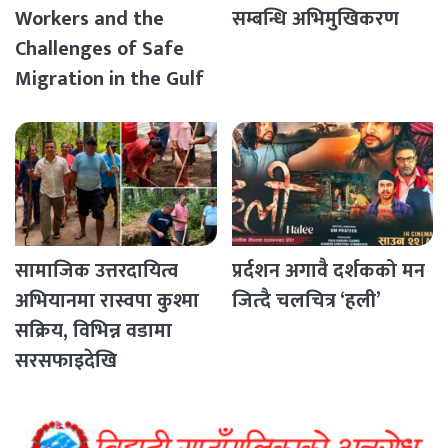
Workers and the
सम्बन्धि अभिमुखिकरण
Challenges of Safe
Migration in the Gulf
Countries
सामाजिक उत्तरदायित्व
प्रर्दशन अगावै दर्शकको मन
अभियानमा रास्वपा कुश्मा
जित्दै चलचित्र ‘हली’
सक्रिय, विभिन्न वडामा
सरसफाइदेखि
रक्तदानसम्मका कार्यक्रम