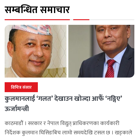
सम्बन्धित समाचार
विचित्र संसार
कुलमानलाई ‘गलत’ देखाउन खोज्दा आफैँ ‘नङ्गिए’
ऊर्जामन्त्री
काठमाडौं । सरकार र नेपाल विद्युत् प्राधिकरणका कार्यकारी
निर्देशक कुलमान घिसिङबिच लामो समयदेखि टसल छ । खड्काले