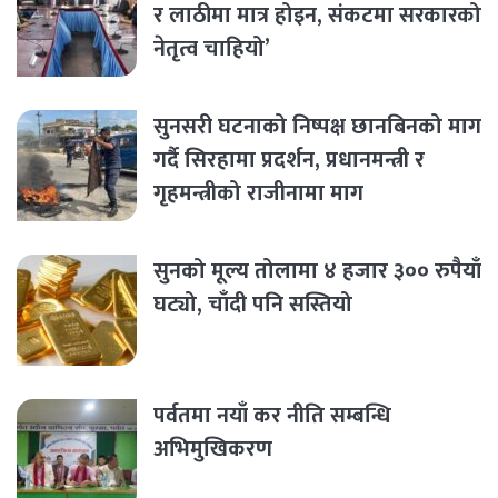
र लाठीमा मात्र होइन, संकटमा सरकारको
नेतृत्व चाहियो’
सुनसरी घटनाको निष्पक्ष छानबिनको माग
गर्दै सिरहामा प्रदर्शन, प्रधानमन्त्री र
गृहमन्त्रीको राजीनामा माग
सुनको मूल्य तोलामा ४ हजार ३०० रुपैयाँ
घट्यो, चाँदी पनि सस्तियो
पर्वतमा नयाँ कर नीति सम्बन्धि
अभिमुखिकरण