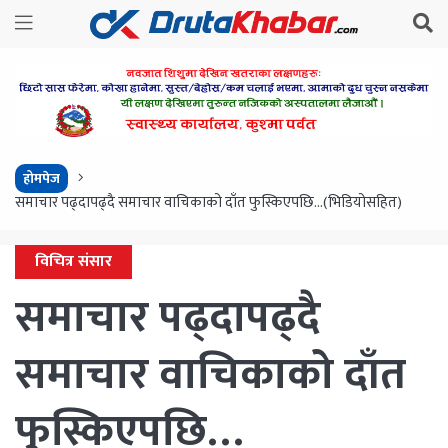
होमपेज
समाचार पढ्दापढ्दै समाचार वाचिकाको दाँत फुस्किएपछि…(भिडियोसहित)
विचित्र संसार
समाचार पढ्दापढ्दै
समाचार वाचिकाको दाँत
फुस्किएपछि…