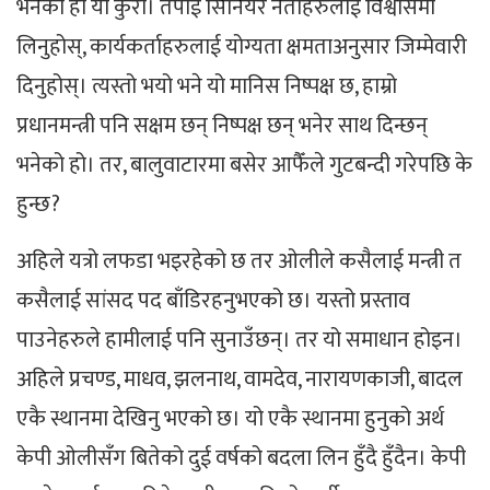
भनेको हो यो कुरा। तपाईं सिनियर नेताहरुलाई विश्वासमा
लिनुहोस्, कार्यकर्ताहरुलाई योग्यता क्षमताअनुसार जिम्मेवारी
दिनुहोस्। त्यस्तो भयो भने यो मानिस निष्पक्ष छ, हाम्रो
प्रधानमन्त्री पनि सक्षम छन् निष्पक्ष छन् भनेर साथ दिन्छन्
भनेको हो। तर, बालुवाटारमा बसेर आफैँले गुटबन्दी गरेपछि के
हुन्छ?
अहिले यत्रो लफडा भइरहेको छ तर ओलीले कसैलाई मन्त्री त
कसैलाई सांसद पद बाँडिरहनुभएको छ। यस्तो प्रस्ताव
पाउनेहरुले हामीलाई पनि सुनाउँछन्। तर यो समाधान होइन।
अहिले प्रचण्ड, माधव, झलनाथ, वामदेव, नारायणकाजी, बादल
एकै स्थानमा देखिनु भएको छ। यो एकै स्थानमा हुनुको अर्थ
केपी ओलीसँग बितेको दुई वर्षको बदला लिन हुँदै हुँदैन। केपी