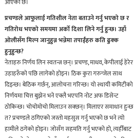
आएको छ।
प्रचण्डले आफूलाई गतिशील नेता बताउने गर्नु भएको छ र
गतिरोध भएको समयमा अर्को दिशा लिने गर्नु हुन्छ। उहाँ
ओलीसँग मिल्न जानुहुन्न भन्नेमा तपाईंहरु कति ढुक्क
हुनुहुन्छ?
नेताहरु निर्णय लिन स्वतन्त्र छन्। प्रचण्ड, माधव, केपीलाई हेरेर
उहाहरुँको पछि लागेको होइन। ठिक कुरा गरुन्जेल साथ
दिइन्छ। बेठिक गर्छन्, आलोचना गरिन्छ। यो स्थायी कमिटीको
निर्णयमा चित्त बुझेन भने एक्लै भएपनि नोट अफ डिसेन्ट
ठोकिन्छ। चोचोमोचो मिलाउन सक्छन्। मिलाएर समाधान हुन्छ
त? प्रचण्डले ठगिएको जस्तो महसुस गर्नु भएको छ भने त्यो
हामीले ठगेको होइन। जोसँग सहमति गर्नु भएको हो, त्यहीँबाट