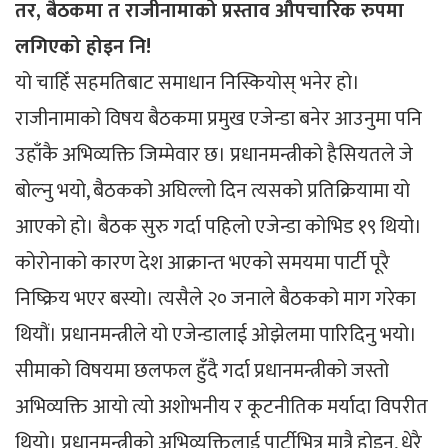
तर, बैठकमा त राजीनामाको प्रस्ताव औपचारिक रुपमा
लगिएको होइन नि!
यो चाहिँ सहमतिबाट समाधान निस्कियोस् भनेर हो।
राजीनामाको विषय बैठकमा प्रमुख एजेन्डा बनेर आउनुमा पनि
उहाँकै अभिव्यक्ति जिम्मेवार छ। प्रधानमन्त्रीको हैसियतले जे
बोल्नु भयो, बैठकको अघिल्लो दिन त्यसको प्रतिक्रियामा यो
आएको हो। बैठक सुरु गर्दा पहिलो एजेन्डा कोभिड १९ थियो।
कोरोनाको कारण देश आक्रान्त भएको समयमा पार्टी पूरै
निष्क्रिय भएर बस्यो। त्यसैले २० जनाले बैठकको माग गरेका
थियौं। प्रधानमन्त्रीले यो एजेन्डालाई ओझेलमा पारिदिनु भयो।
सीमाको विषयमा छलफल हुँदै गर्दा प्रधानमन्त्रीको जस्तो
अभिव्यक्ति आयो त्याे अशोभनीय र कूटनीतिक मर्यादा विपरीत
थियो। प्रधानमन्त्रीको अभिव्यक्तिलाई पार्टीभित्र मात्रै होइन, धेरै