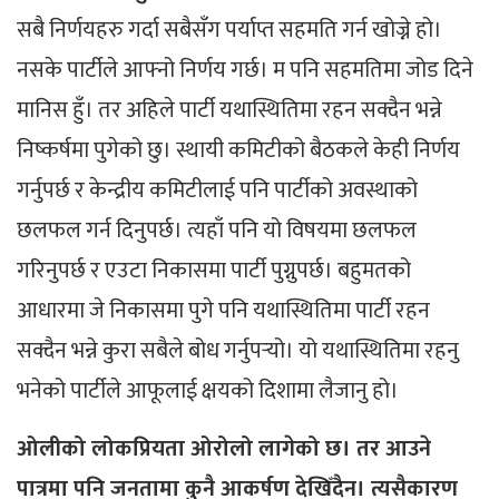
सबै निर्णयहरु गर्दा सबैसँग पर्याप्त सहमति गर्न खोज्ने हो।
नसके पार्टीले आफ्नो निर्णय गर्छ। म पनि सहमतिमा जोड दिने
मानिस हुँ। तर अहिले पार्टी यथास्थितिमा रहन सक्दैन भन्ने
निष्कर्षमा पुगेको छु। स्थायी कमिटीको बैठकले केही निर्णय
गर्नुपर्छ र केन्द्रीय कमिटीलाई पनि पार्टीको अवस्थाको
छलफल गर्न दिनुपर्छ। त्यहाँ पनि यो विषयमा छलफल
गरिनुपर्छ र एउटा निकासमा पार्टी पुग्नुपर्छ। बहुमतको
आधारमा जे निकासमा पुगे पनि यथास्थितिमा पार्टी रहन
सक्दैन भन्ने कुरा सबैले बोध गर्नुपर्‍यो। यो यथास्थितिमा रहनु
भनेको पार्टीले आफूलाई क्षयको दिशामा लैजानु हो।
ओलीको लोकप्रियता ओरोलो लागेको छ। तर आउने
पात्रमा पनि जनतामा कुनै आकर्षण देखिँदैन। त्यसैकारण