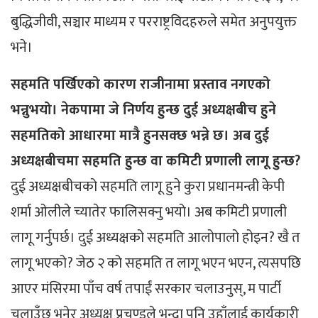
बुद्धिजीवी, सञ्चार माध्यम र परराष्ट्रविदहरुले समेत अनुपयुक्त
भने।
सहमति पर्खिएको कारण राजीनामा प्रस्ताव नगएको
भन्नुभयो। नेकपामा जे निर्णय हुन्छ दुई अध्यक्षबीच हुने
सहमतिको आधारमा मात्रै हुनसक्छ भन्ने छ। अब दुई
अध्यक्षबीचमा सहमति हुन्छ वा कमिटी प्रणाली लागू हुन्छ?
दुई अध्यक्षबीचको सहमति लागू हुने कुरा प्रधानमन्त्री केपी
शर्मा ओलीले च्यातेर फालिसक्नु भयो। अब कमिटी प्रणाली
लागू गर्नुपर्छ। दुई अध्यक्षको सहमति आलोपालो होइन? खै त
लागू भएको? जेठ २ को सहमति त लागू भएन भएन, त्यसपछि
आएर मंसिरमा पाँच वर्ष तपाईं सरकार चलाउनुस्, म पार्टी
चलाउँछु भनेर अध्यक्ष प्रचण्डले भन्दा पनि उहाँलाई कार्यकारी