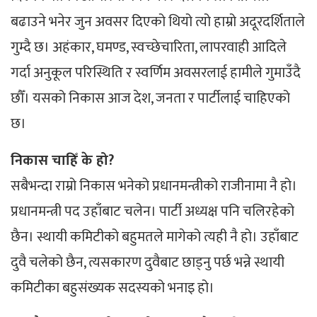
बढाउने भनेर जुन अवसर दिएको थियो त्यो हाम्रो अदूरदर्शिताले
गुम्दै छ। अहंकार, घमण्ड, स्वच्छेचारिता, लापरवाही आदिले
गर्दा अनुकूल परिस्थिति र स्वर्णिम अवसरलाई हामीले गुमाउँदै
छौँ। यसको निकास आज देश, जनता र पार्टीलाई चाहिएको
छ।
निकास चाहिँ के हो?
सबैभन्दा राम्रो निकास भनेको प्रधानमन्त्रीको राजीनामा नै हो।
प्रधानमन्त्री पद उहाँबाट चलेन। पार्टी अध्यक्ष पनि चलिरहेको
छैन। स्थायी कमिटीको बहुमतले मागेको त्यही नै हो। उहाँबाट
दुवै चलेको छैन, त्यसकारण दुवैबाट छाड्नु पर्छ भन्ने स्थायी
कमिटीका बहुसंख्यक सदस्यको भनाइ हो।