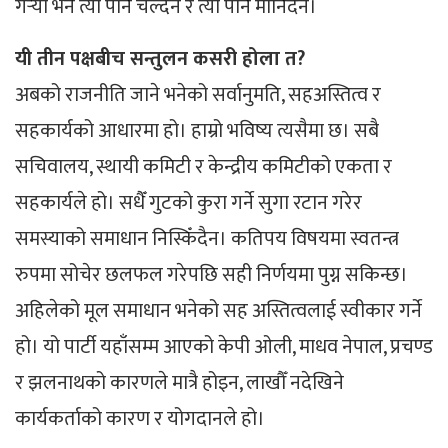
गर्‍यो भने त्यो पनि चल्दैन र त्यो पनि मानिँदैन।
यी तीन पक्षबीच सन्तुलन कसरी होला त?
अबको राजनीति जाने भनेको सर्वानुमति, सहअस्तित्व र
सहकार्यको आधारमा हो। हाम्रो भविष्य त्यसैमा छ। सबै
सचिवालय, स्थायी कमिटी र केन्द्रीय कमिटीको एकता र
सहकार्यले हो। सधैँ गुटको कुरा गर्ने सुगा रटान गरेर
समस्याको समाधान निस्किँदैन। कतिपय विषयमा स्वतन्त्र
रुपमा सोचेर छलफल गरेपछि सही निर्णयमा पुग्न सकिन्छ।
अहिलेको मूल समाधान भनेको सह अस्तित्वलाई स्वीकार गर्ने
हो। यो पार्टी यहाँसम्म आएको केपी ओली, माधव नेपाल, प्रचण्ड
र झलनाथको कारणले मात्रै होइन, लाखौँ नदेखिने
कार्यकर्ताको कारण र योगदानले हो।