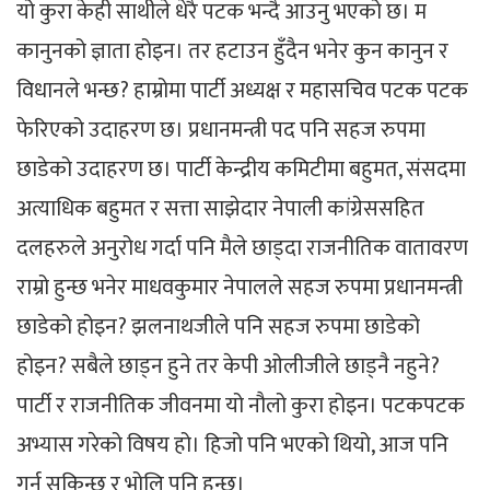
यो कुरा केही साथीले धेरै पटक भन्दै आउनु भएको छ। म
कानुनको ज्ञाता होइन। तर हटाउन हुँदैन भनेर कुन कानुन र
विधानले भन्छ? हाम्रोमा पार्टी अध्यक्ष र महासचिव पटक पटक
फेरिएको उदाहरण छ। प्रधानमन्त्री पद पनि सहज रुपमा
छाडेको उदाहरण छ। पार्टी केन्द्रीय कमिटीमा बहुमत, संसदमा
अत्याधिक बहुमत र सत्ता साझेदार नेपाली कांग्रेससहित
दलहरुले अनुरोध गर्दा पनि मैले छाड्दा राजनीतिक वातावरण
राम्रो हुन्छ भनेर माधवकुमार नेपालले सहज रुपमा प्रधानमन्त्री
छाडेको होइन? झलनाथजीले पनि सहज रुपमा छाडेको
होइन? सबैले छाड्न हुने तर केपी ओलीजीले छाड्नै नहुने?
पार्टी र राजनीतिक जीवनमा यो नौलो कुरा होइन। पटकपटक
अभ्यास गरेको विषय हो। हिजो पनि भएको थियो, आज पनि
गर्न सकिन्छ र भोलि पनि हुन्छ।