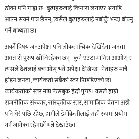
ठोक्न पनि गाह्रो छ। बुढाहरुलाई किनारा लगाएर अगाडि
आउन सक्ने पात्र छैनन्, त्यसैैले बुढाहरुलाई नबोकुँ भन्दा बोक्नु
पर्ने बाध्यता छ।
अर्को विषय जनअपेक्षा पनि लोकतान्त्रिक देखिँदैन। जनता
अवतारी पुरुष खोजिरहेका छन्। कुनै एउटा मानिस आओस् र
त्यसले देशलाई बचाओस् भन्ने अपेक्षा देखिन्छ। नेताहरु मात्रै
होइन जनता, कार्यकर्ता सबैको स्तर पिछडिएको छ।
कार्यकर्ताको स्तर नाप्न फेसबुक हेर्दा पुग्छ। यसले हाम्रो
राजनीतिक संस्कार, सांस्कृतिक स्तर, सामाजिक चेतना अझै
पनि धेरै पछि रहेछ, हामीले डेमोक्रेसीलाई सही रुपमा प्रयोग
गर्न जानेका रहेनछौँ भन्ने देखाउँछ।