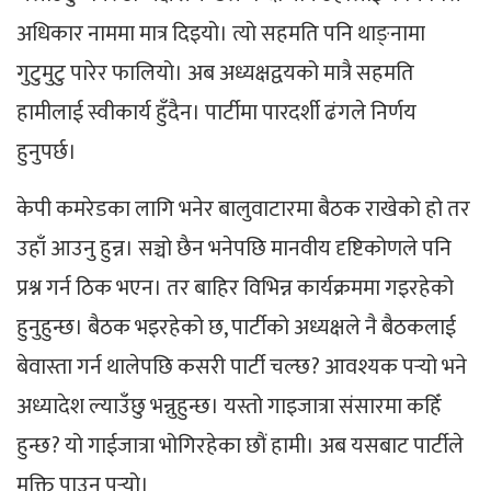
अधिकार नाममा मात्र दिइयो। त्यो सहमति पनि थाङ्नामा
गुटुमुटु पारेर फालियो। अब अध्यक्षद्वयको मात्रै सहमति
हामीलाई स्वीकार्य हुँदैन। पार्टीमा पारदर्शी ढंगले निर्णय
हुनुपर्छ।
केपी कमरेडका लागि भनेर बालुवाटारमा बैठक राखेको हो तर
उहाँ आउनु हुन्न। सञ्चो छैन भनेपछि मानवीय दृष्टिकोणले पनि
प्रश्न गर्न ठिक भएन। तर बाहिर विभिन्न कार्यक्रममा गइरहेको
हुनुहुन्छ। बैठक भइरहेको छ, पार्टीको अध्यक्षले नै बैठकलाई
बेवास्ता गर्न थालेपछि कसरी पार्टी चल्छ? आवश्यक पर्‍यो भने
अध्यादेश ल्याउँछु भन्नुहुन्छ। यस्तो गाइजात्रा संसारमा कहिँ
हुन्छ? यो गाईजात्रा भोगिरहेका छौं हामी। अब यसबाट पार्टीले
मुक्ति पाउनु पर्‍यो।