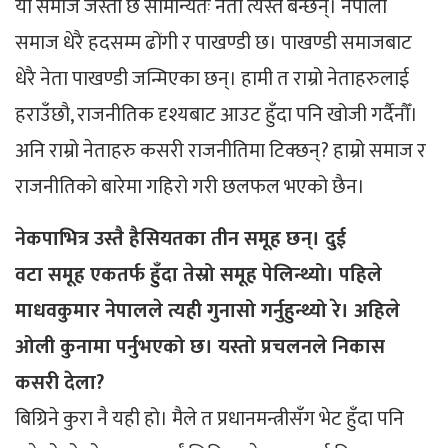
यो समाज जस्तो छ सामान्यतः नेता त्यस्तै बन्छन्। नेपाली
समाज धेरै हदसम्म ढोंगी र पाखण्डी छ। पाखण्डी समाजबाट
धेरै नेता पाखण्डी जन्मिएका छन्। हामी त राम्रो नेताहरुलाई
हराउँछौ, राजनीतिक दृश्यबाट आउट हुँदा पनि खोजी गर्दैनौँ।
अनि राम्रो नेताहरु कसरी राजनीतिमा टिक्छन्? हाम्रो समाज र
राजनीतिको बारेमा गहिरो गरी छलफल भएको छैन।
नेकपाभित्र उस्तै हैसियतका तीन समूह छन्। दुई
वटा समूह एकतर्फ हुँदा तेस्रो समूह पेलिन्थ्यो। पहिले
माधवकुमार नेपालले त्यही गुनासो गर्नुहुन्थ्यो रे। अहिले
ओली कुनामा पर्नुभएको छ। यस्तो प्रचलनले निकास
कसरी देला?
बिग्रिने कुरा नै यही हो। मैले त प्रधानमन्त्रीसँग भेट हुँदा पनि