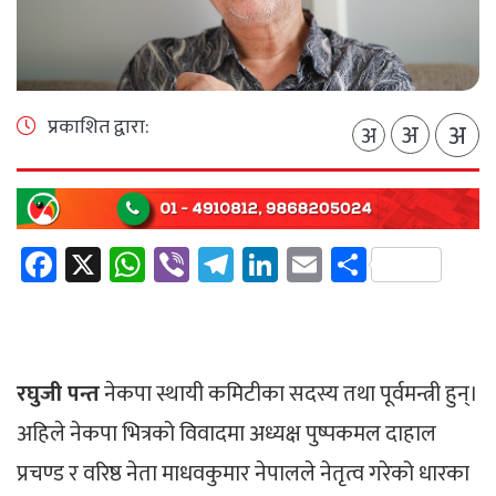
प्रकाशित द्वारा:
अ
अ
अ
Facebook
X
WhatsApp
Viber
Telegram
LinkedIn
Email
Share
रघुजी पन्त
नेकपा स्थायी कमिटीका सदस्य तथा पूर्वमन्त्री हुन्।
अहिले नेकपा भित्रको विवादमा अध्यक्ष पुष्पकमल दाहाल
प्रचण्ड र वरिष्ठ नेता माधवकुमार नेपालले नेतृत्व गरेको धारका