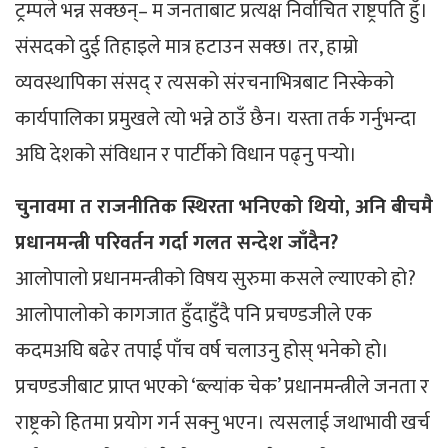
ट्रम्पले भन्न सक्छन्– म जनताबाट प्रत्यक्ष निर्वाचित राष्ट्रपति हुँ।
संसदको दुई तिहाइले मात्र हटाउन सक्छ। तर, हाम्रो
व्यवस्थापिका संसद् र त्यसको संरचनाभित्रबाट निस्केको
कार्यपालिका प्रमुखले त्यो भन्ने ठाउँ छैन। यस्ता तर्क गर्नुभन्दा
अघि देशको संविधान र पार्टीको विधान पढ्नु पर्‍यो।
चुनावमा त राजनीतिक स्थिरता भनिएको थियो, अनि बीचमै
प्रधानमन्त्री परिवर्तन गर्दा गलत सन्देश जाँदैन?
आलोपालो प्रधानमन्त्रीको विषय सुरुमा कसले ल्याएको हो?
आलोपालोको कागजात हुँदाहुँदै पनि प्रचण्डजीले एक
कदमअघि बढेर तपाई पाँच वर्ष चलाउनु होस् भनेको हो।
प्रचण्डजीबाट प्राप्त भएको ‘ब्ल्यांक चेक’ प्रधानमन्त्रीले जनता र
राष्ट्रको हितमा प्रयोग गर्न सक्नु भएन। त्यसलाई जथाभावी खर्च