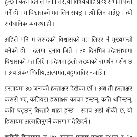
हुन्छ । केही दिन लाग्ला । तर, यो विषयचाँहि प्रदेशसभामा फेस
गर्ने हो । म विश्वासको मत लिन सक्छु । त्यो लिन पाउँछु । त्यो
संवैधानिक व्यवस्था हो ।
अहिले पनि म संसदको विश्वासको मत लिएर नै मुख्यमन्त्री
बनेको हो । दलमा चुनाव जितें । ३० दिनभित्र प्रदेशसभामा
विश्वासको मत लिएँ । प्रदेशमा ठूलो संख्याको समर्थन मसँग छ
। अब अंकगणितीय, अल्पमत, बहुमततिर नजाउँ ।
प्रस्तावमा ३७ जनाको हस्ताक्षर देखेका छौं । अब ती हस्ताक्षर
कसरी भए, कतिवटा हस्ताक्षर कायम हुन्छन्, कति थपिन्छन्,
कति घट्छन् विस्तारै थाहा हुन्छ । समय अझै बाँकी छ, यो
हिसाबमा अल्मलिनुपर्ने कारण म देख्दिनँ ।