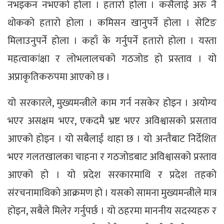
नभइकन नभएको होला । हतारो होला । कसैलाई अरु नै
थोकको हतारो होला । कमिसन खानुपर्ने होला । सेटिङ
मिलाउनुपर्ने होला । कहाँ के गर्नुपर्ने हतारो होला । यस्ता
महत्वाकांक्षा र लोभलालचको गठजोड हो प्रस्ताव । यो
अप्राकृतिकरुपमा आएको छ ।
यो सरकारले, मुख्यमन्त्रीले काम गर्न नसकेर होइन । अयोग्य
भएर असक्षम भएर, एकदमै भ्रष्ट भएर अविश्वासको प्रसताव
आएको होइन । यो सबैलाई थाहा छ । यो अन्तैबाट निर्देशित
भएर गलतखालका चाहना र गठजोडबाट अविश्वासको प्रस्ताव
आएको हो । यो प्रदेश सरकारमाथि र प्रदेश तहको
संरचनामाथिको आक्रमण हो । यसको सामना मुख्यमन्त्रीले मात्र
होइन, सबैले मिलेर गर्नुपर्छ । यो ठहरमा माननीय सदस्यहरु र