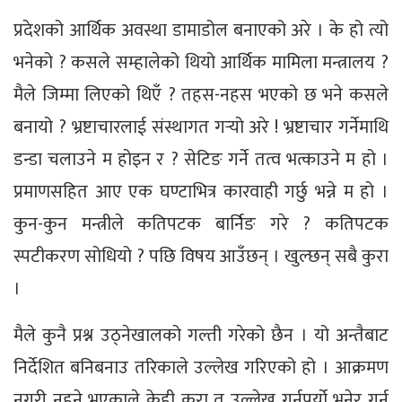
प्रदेशको आर्थिक अवस्था डामाडोल बनाएको अरे । के हो त्यो
भनेको ? कसले सम्हालेको थियो आर्थिक मामिला मन्त्रालय ?
मैले जिम्मा लिएको थिएँ ? तहस-नहस भएको छ भने कसले
बनायो ? भ्रष्टाचारलाई संस्थागत गर्‍यो अरे ! भ्रष्टाचार गर्नेमाथि
डन्डा चलाउने म होइन र ? सेटिङ गर्ने तत्व भत्काउने म हो ।
प्रमाणसहित आए एक घण्टाभित्र कारवाही गर्छु भन्ने म हो ।
कुन-कुन मन्त्रीले कतिपटक बार्निङ गरे ? कतिपटक
स्पटीकरण सोधियो ? पछि विषय आउँछन् । खुल्छन् सबै कुरा
।
मैले कुनै प्रश्न उठ्नेखालको गल्ती गरेको छैन । यो अन्तैबाट
निर्देशित बनिबनाउ तरिकाले उल्लेख गरिएको हो । आक्रमण
नगरी नहुने भएकाले केही कुरा त उल्लेख गर्नुपर्यो भनेर गर्नु