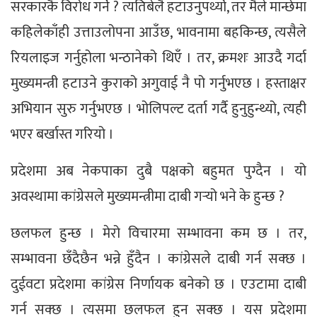
सरकारकै विरोध गर्ने ? त्यतिबेलै हटाउनुपर्थ्यो, तर मैले मान्छेमा
कहिलेकाँही उत्ताउलोपना आउँछ, भावनामा बहकिन्छ, त्यसैले
रियलाइज गर्नुहोला भन्ठानेको थिएँ । तर, क्रमशः आउदै गर्दा
मुख्यमन्त्री हटाउने कुराको अगुवाई नै पो गर्नुभएछ । हस्ताक्षर
अभियान सुरु गर्नुभएछ । भोलिपल्ट दर्ता गर्दै हुनुहुन्थ्यो, त्यही
भएर बर्खास्त गरियो ।
प्रदेशमा अब नेकपाका दुबै पक्षको बहुमत पुग्दैन । यो
अवस्थामा कांग्रेसले मुख्यमन्त्रीमा दाबी गर्‍यो भने के हुन्छ ?
छलफल हुन्छ । मेरो विचारमा सम्भावना कम छ । तर,
सम्भावना छँदैछैन भन्ने हुँदैन । कांग्रेसले दाबी गर्न सक्छ ।
दुईवटा प्रदेशमा कांग्रेस निर्णायक बनेको छ । एउटामा दाबी
गर्न सक्छ । त्यसमा छलफल हुन सक्छ । यस प्रदेशमा