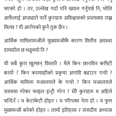
भएको हो । तर, उल्लेख गर्दा पनि ख्याल गर्नुपर्छ नि, भोलि
आफैंलाई अप्ठ्यारो पार्ने कुराहरु अविश्वासको प्रस्तावमा राख्न
मिल्छ ? यी आरोपको कुनै तुक छैन ।
आर्थिक मामिलामन्त्रीले मुख्यमन्त्रीकै कारण वित्तीय अवस्था
डामाडोल छ भन्नुभयो नि ?
यी सबै कुरा खुल्छन् विस्तारै । मैले किन छानविन कमिटी
बनाएँ ? किन कारवाहीको प्रकृया अगाडि बढाउन पर्‍यो ?
आर्थिक मामिला मन्त्रालयले के गर्‍यो ? किन मन्त्रालयले
समयमा गरेका फाइल इन्ट्री गरेन ? धेरै कुराहरु म अहिले
भन्दिनँ । म केटाकेटी होइन । म परिपक्व नेता हो । म फुत्त
मुख्यमन्त्री बनेको होइन । लामो इतिहास र संसदीय अभ्यास