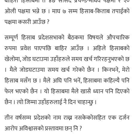
बाहिरी हिसाबमा त ४७ सांसद प्रचण्ड-माधव पक्षमा र २०
ओली पक्षमा भन्ने छ । माघ ७ सम्म हिसाब-किताब तपाईको
पक्षमा कसरी आउँछ ?
सम्पूर्ण हिसाब प्रदेशसभाको बैठकमा विषयले औपचारिक
रुपमा प्रवेश पाएपछि बाहिर आउँछ । अहिले हिसाबको
खेलोमा, जोड घटाउमा उहाँहरुले समय खर्च गरिरहनुभएको छ
। मैले जोडघटाउमा समय खर्च गरेको छैन । किनभने, मेरो
हिसाब मसँग छ । मैले अघि पनि भनें, हिसाबमा कहिल्यै पनि
फेल भएको छैन । यो हिसाबमा मैले खासै ध्यान पनि दिएको
छैन । त्यो जिम्मा उहाँहरुलाई नै दिन चाहान्छु ।
तीन वर्षसम्म प्रदेशको नाम राख्न नसकेकोसहित एक दर्जन
आरोप अविश्वासको प्रस्तावमा छन् नि ?