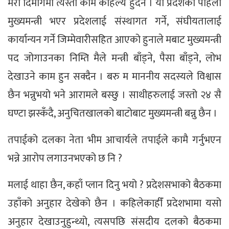
मेरो दिमागमा त्यस्तो काम कहिल्यै हुँदैन । यो प्रदेशको पहिलो
मुख्यमन्त्री भएर प्रदेशलाई संस्थागत गर्ने, संघीयतालाई
कार्यान्यन गर्ने जिम्मेवारीसहित आएको हुनाले मबाट मुख्यमन्त्री
पद जोगाउनका निम्ति मैले मन्त्री बाँड्ने, पैसा बाँड्ने, लोभ
देखाउने काम हुन सक्दैन । बरु म माननीय सदस्यले विश्वास
छैन भन्नुभयो भने आरामले बस्छु । साथीहरुलाई जस्तो २४ सै
घण्टा झस्कँदै, अनुचितखालको बाटोबाट मुख्यमन्त्री बन्नु छैन ।
तपाईको दलका नेता भीम आचार्यले तपाईले कामै गर्नुभएन
भन्ने आरोप लगाउनभएको छ नि ?
मलाई थाहा छैन, कहाँ प्लान दिनु भयो ? प्रदेशसभाको बैठकमा
उहाँको अनुहार देखेको छैन । कहिलेकाहीँ प्रदेशभामा यसो
अनुहार देखाउनुहुन्थ्यो, त्यसपछि संसदीय दलको बैठकमा