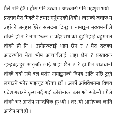
मैले पनि हेरें । हाँस पनि उठ्यो । अप्ठ्यारो पनि महशुस भयो ।
प्रस्ताव मेरा मित्रले नै तयार गर्नुभएको थियो । त्यसको जवाफ म
उहाँको अनुहार हेरेर संसदमा दिन्छु । नामाङ्कन मुख्यमन्त्रीले
तोक्ने हो र ? नामाङकन त प्रदेशसभाको दुईतिहाई बहुमतले
तोक्ने हो नि । उहाँहरुलाई थाहा छैन र ? मेरा दलका
आदरणीय नेता भीम आचार्यलाई थाहा छैन ? प्रस्तावक
-इन्द्रबहादुर आङ्बो) लाई थाहा छैन र ? हामीले राजधानी
तोक्दै गर्दा सबै दल बसेर नामाङ्कनको विषय अलि पछि टुङ्गो
लगाउने भनेर माइन्यूट गरेका छौं । अर्काे अधिवेशनमा विषय
प्रवेश गराउने कुरा गर्दै गर्दा कोरोनाका कारणले सकेनौं । मैले
तोक्ने भए आरोप सान्दर्भिक हुन्थ्यो । तर, यो आरोपका लागि
आरोप मात्रै हो ।