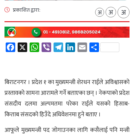
प्रकाशित द्वारा:
अ
अ
अ
Facebook
X
WhatsApp
Viber
Telegram
LinkedIn
Email
Share
बिराटनगर । प्रदेश १ का मुख्यमन्त्री शेरधन राईले अविश्वासको
प्रस्तावको सामना आरामले गर्ने बताएका छन् । नेकपाको प्रदेश
संसदीय दलमा अल्पमतमा परेका राईले यसको हिसाब-
किताब संसदको हिउँदे अधिवेशनमा हुने बताए ।
आफूले मुख्यमन्त्री पद जोगाउनका लागि कसैलाई पनि मन्त्री