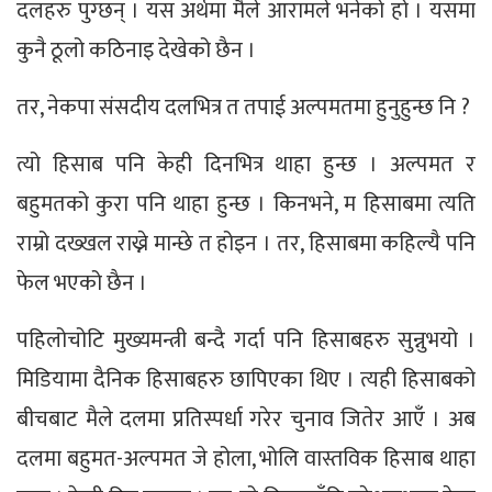
दलहरु पुग्छन् । यस अर्थमा मैले आरामले भनेको हो । यसमा
कुनै ठूलो कठिनाइ देखेको छैन ।
तर, नेकपा संसदीय दलभित्र त तपाई अल्पमतमा हुनुहुन्छ नि ?
त्यो हिसाब पनि केही दिनभित्र थाहा हुन्छ । अल्पमत र
बहुमतको कुरा पनि थाहा हुन्छ । किनभने, म हिसाबमा त्यति
राम्रो दख्खल राख्ने मान्छे त होइन । तर, हिसाबमा कहिल्यै पनि
फेल भएको छैन ।
पहिलोचोटि मुख्यमन्त्री बन्दै गर्दा पनि हिसाबहरु सुन्नुभयो ।
मिडियामा दैनिक हिसाबहरु छापिएका थिए । त्यही हिसाबको
बीचबाट मैले दलमा प्रतिस्पर्धा गरेर चुनाव जितेर आएँ । अब
दलमा बहुमत-अल्पमत जे होला, भोलि वास्तविक हिसाब थाहा