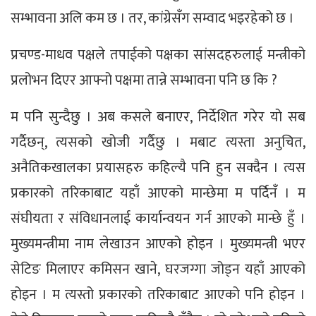
सम्भावना अलि कम छ । तर, कांग्रेसँग सम्वाद भइरहेको छ ।
प्रचण्ड-माधव पक्षले तपाईको पक्षका सांसदहरुलाई मन्त्रीको
प्रलोभन दिएर आफ्नो पक्षमा तान्ने सम्भावना पनि छ कि ?
म पनि सुन्दैछु । अब कसले बनाएर, निर्देशित गरेर यो सब
गर्दैछन्, त्यसको खोजी गर्दैछु । मबाट त्यस्ता अनुचित,
अनैतिकखालका प्रयासहरु कहिल्यै पनि हुन सक्दैन । त्यस
प्रकारको तरिकाबाट यहाँ आएको मान्छेमा म पर्दिनँ । म
संघीयता र संविधानलाई कार्यान्वयन गर्न आएको मान्छे हुँ ।
मुख्यमन्त्रीमा नाम लेखाउन आएको होइन । मुख्यमन्त्री भएर
सेटिङ मिलाएर कमिसन खाने, घरजग्गा जोड्न यहाँ आएको
होइन । म त्यस्तो प्रकारको तरिकाबाट आएको पनि होइन ।