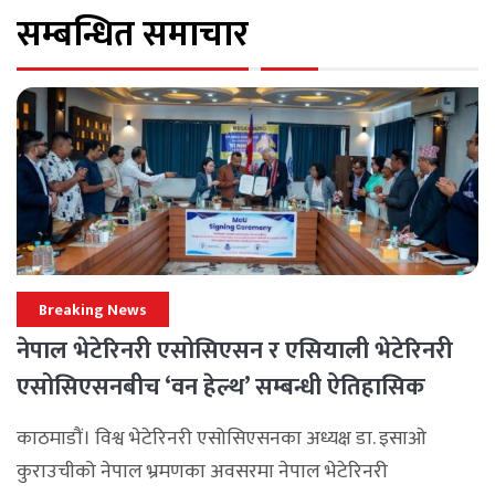
सम्बन्धित समाचार
Breaking News
नेपाल भेटेरिनरी एसोसिएसन र एसियाली भेटेरिनरी
एसोसिएसनबीच ‘वन हेल्थ’ सम्बन्धी ऐतिहासिक
समझदारी
काठमाडौं। विश्व भेटेरिनरी एसोसिएसनका अध्यक्ष डा. इसाओ
कुराउचीको नेपाल भ्रमणका अवसरमा नेपाल भेटेरिनरी