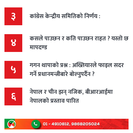
३
कांग्रेस केन्द्रीय समितिको निर्णय :
कसले पाउछन र कति पाउछन राहत ? यस्तो छ
४
मापदण्ड
गगन थापाको प्रश्न : अख्तियारले फाइल सदर
५
गर्ने प्रधानमन्त्रीबारे बोल्नुपर्दैन ?
नेपाल र चीन झन् नजिक, बीआरआईमा
६
नेपालको प्रस्ताव पारित