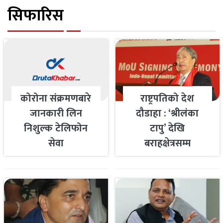
सिफारिस
कोरोना संक्रमणबारे
राष्ट्रपतिको देश
जानकारी लिन
दौडाहा : ‘श्रीलंका
निशुल्क टेलिफोन
टापु’ देखि
सेवा
बराहक्षेत्रसम्म