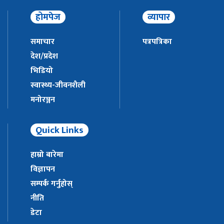
होमपेज
व्यापार
समाचार
पत्रपत्रिका
देश/प्रदेश
भिडियो
स्वास्थ्य-जीवनशैली
मनोरञ्जन
Quick Links
हाम्रो बारेमा
विज्ञापन
सम्पर्क गर्नुहोस्
नीति
डेटा