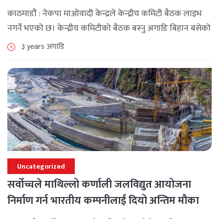
काठमाडौं : नेकपा माओवादी केन्द्रले केन्द्रीय कमिटी बैठक लाइभ
नगर्ने भएको छ। केन्द्रीय कमिटीको बैठक बस्नु अगाडि बिहान बसेको
माओवादी केन्द्रको पदाधिकारी बैठकले प्रत्यक्ष प्रशारण नगर्ने निर्णय
३ years अगाडि
गरेको केन्द्रीय कार्यालयका सचिव [...]
Uncategorized
सर्वोच्चले माथिल्लो कर्णाली जलविद्युत आयोजना
निर्माण गर्न भारतीय कम्पनीलाई दियो अन्तिम मौका