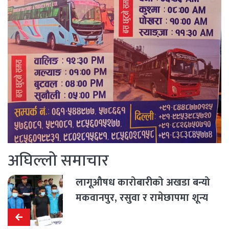
अघिल्लो समाचार
लागूऔषध कारोबारीको अखडा बन्यो
मकवानपुर, रसुवा र रामेछापमा शून्य
कारोबार