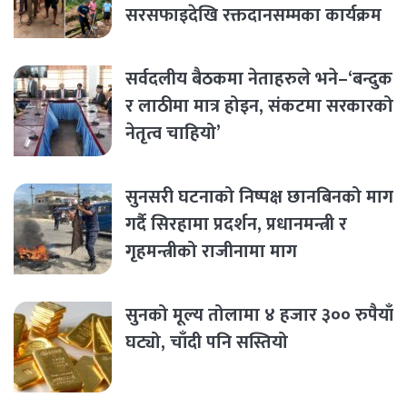
सरसफाइदेखि रक्तदानसम्मका कार्यक्रम
सर्वदलीय बैठकमा नेताहरुले भने–‘बन्दुक
र लाठीमा मात्र होइन, संकटमा सरकारको
नेतृत्व चाहियो’
सुनसरी घटनाको निष्पक्ष छानबिनको माग
गर्दै सिरहामा प्रदर्शन, प्रधानमन्त्री र
गृहमन्त्रीको राजीनामा माग
सुनको मूल्य तोलामा ४ हजार ३०० रुपैयाँ
घट्यो, चाँदी पनि सस्तियो