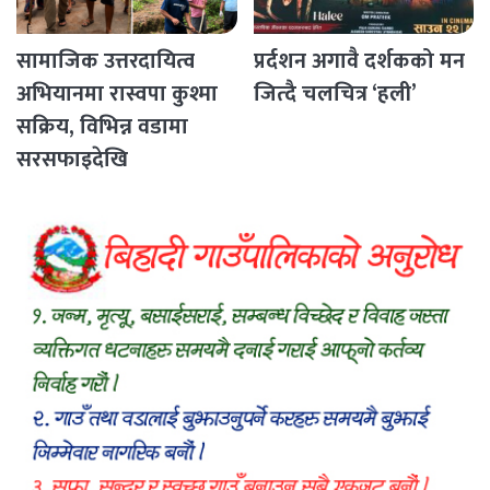
सामाजिक उत्तरदायित्व
प्रर्दशन अगावै दर्शकको मन
अभियानमा रास्वपा कुश्मा
जित्दै चलचित्र ‘हली’
सक्रिय, विभिन्न वडामा
सरसफाइदेखि
रक्तदानसम्मका कार्यक्रम