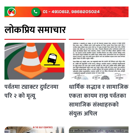
पश्चिम राजमार्ग अवरुद्ध [...]
लोकप्रिय समाचार
पर्वतमा ट्याक्टर दुर्घटनमा
धार्मिक सद्भाव र सामाजिक
परि २ को मृत्यू
एकता कायम राख्न पर्वतका
सामाजिक संस्थाहरुको
संयुक्त अपिल