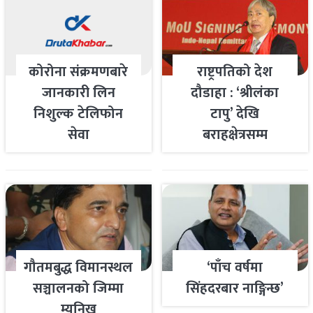
कोरोना संक्रमणबारे
राष्ट्रपतिको देश
जानकारी लिन
दौडाहा : ‘श्रीलंका
निशुल्क टेलिफोन
टापु’ देखि
सेवा
बराहक्षेत्रसम्म
गौतमबुद्ध विमानस्थल
‘पाँच वर्षमा
सञ्चालनको जिम्मा
सिंहदरबार नाङ्गिन्छ’
म्युनिख