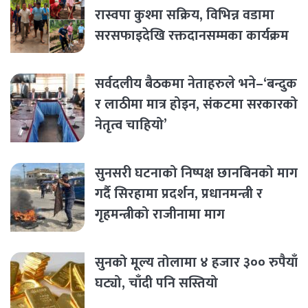
रास्वपा कुश्मा सक्रिय, विभिन्न वडामा
सरसफाइदेखि रक्तदानसम्मका कार्यक्रम
सर्वदलीय बैठकमा नेताहरुले भने–‘बन्दुक
र लाठीमा मात्र होइन, संकटमा सरकारको
नेतृत्व चाहियो’
सुनसरी घटनाको निष्पक्ष छानबिनको माग
गर्दै सिरहामा प्रदर्शन, प्रधानमन्त्री र
गृहमन्त्रीको राजीनामा माग
सुनको मूल्य तोलामा ४ हजार ३०० रुपैयाँ
घट्यो, चाँदी पनि सस्तियो