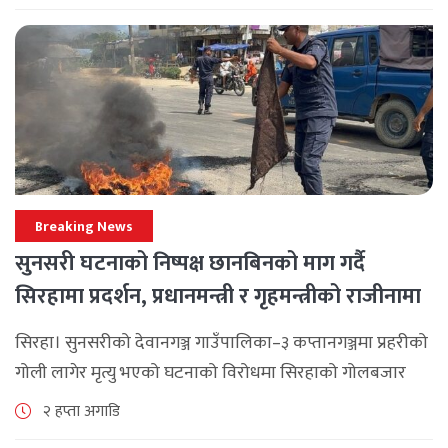
लामिछानेले आह्वान गरेको उक्त बैठकमा सहभागी प्रमुख [...]
Breaking News
सुनसरी घटनाको निष्पक्ष छानबिनको माग गर्दै
सिरहामा प्रदर्शन, प्रधानमन्त्री र गृहमन्त्रीको राजीनामा
माग
सिरहा। सुनसरीको देवानगञ्ज गाउँपालिका–३ कप्तानगञ्जमा प्रहरीको
गोली लागेर मृत्यु भएको घटनाको विरोधमा सिरहाको गोलबजार
नगरपालिका–८ पुरानो चोक चोहर्वामा स्थानीयले प्रदर्शन गरेका
२ हप्ता अगाडि
छन्। घटनाको निष्पक्ष छानबिनको माग गर्दै स्थानीयहरूले पूर्व–