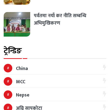
पर्वतमा नयाँ कर नीति सम्बन्धि
अभिमुखिकरण
ट्रेन्डिङ
China
MCC
Nepse
अग्नि सापकोटा