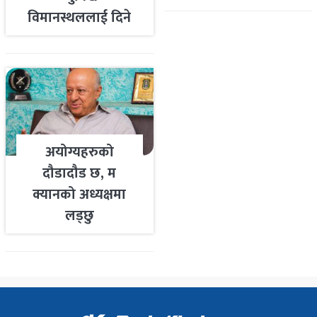
विमानस्थललाई दिने
तयारी
अयोग्यहरुको
दौडादौड छ, म
क्यानको अध्यक्षमा
लड्छु