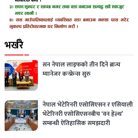
भर्खरै
सन नेपाल लाइफको तीन दिने ब्रान्च
म्यानेजर कन्फ्रेन्स सुरु
नेपाल भेटेरिनरी एसोसिएसन र एसियाली
भेटेरिनरी एसोसिएसनबीच ‘वन हेल्थ’
सम्बन्धी ऐतिहासिक समझदारी