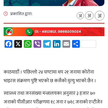
प्रकाशित द्वारा:
अ
अ
अ
Facebook
X
WhatsApp
Viber
Telegram
LinkedIn
Email
Share
काठमाडौं । पछिल्लो २४ घण्टामा थप २१ जनामा कोरोना
भाइरस संक्रमण पुष्टि भएको छ कसैको मृत्‍यु भएको छैन ।
स्वास्थ्य तथा जनसंख्या मन्त्रालयका अनुसार ३ हजार ७०
जनाको पीसीआर परीक्षणमा १८ जना र ७१८ जनाको एन्टीजेन