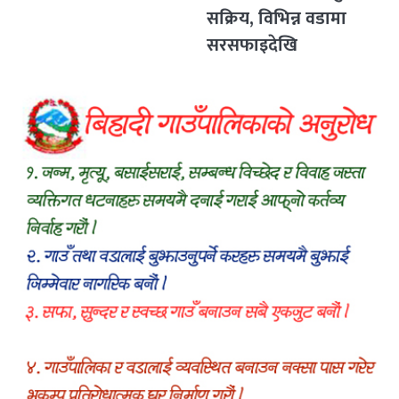
सक्रिय, विभिन्न वडामा
सरसफाइदेखि
रक्तदानसम्मका कार्यक्रम