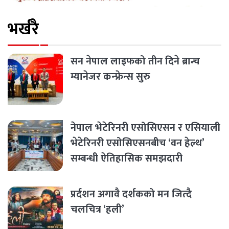
भर्खरै
सन नेपाल लाइफको तीन दिने ब्रान्च
म्यानेजर कन्फ्रेन्स सुरु
नेपाल भेटेरिनरी एसोसिएसन र एसियाली
भेटेरिनरी एसोसिएसनबीच ‘वन हेल्थ’
सम्बन्धी ऐतिहासिक समझदारी
प्रर्दशन अगावै दर्शकको मन जित्दै
चलचित्र ‘हली’