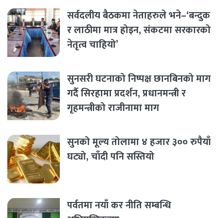
सर्वदलीय बैठकमा नेताहरुले भने–‘बन्दुक
र लाठीमा मात्र होइन, संकटमा सरकारको
नेतृत्व चाहियो’
सुनसरी घटनाको निष्पक्ष छानबिनको माग
गर्दै सिरहामा प्रदर्शन, प्रधानमन्त्री र
गृहमन्त्रीको राजीनामा माग
सुनको मूल्य तोलामा ४ हजार ३०० रुपैयाँ
घट्यो, चाँदी पनि सस्तियो
पर्वतमा नयाँ कर नीति सम्बन्धि