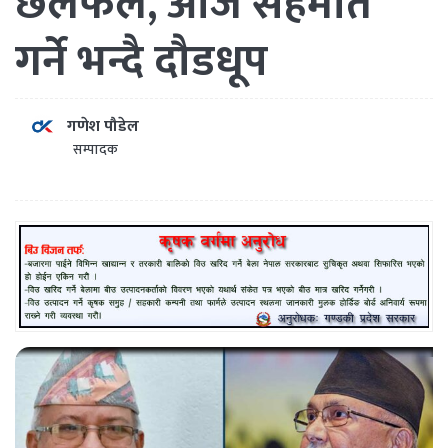
छलफल, आजै सहमति
गर्ने भन्दै दौडधूप
गणेश पौडेल
सम्पादक