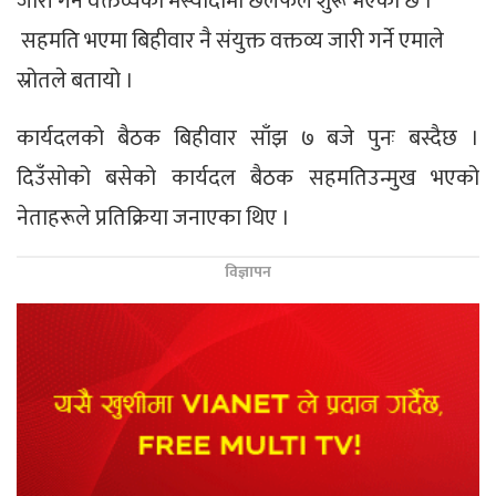
जारी गर्ने वक्तव्यको मस्यौदामा छलफल शुरू भएको छ ।
सहमति भएमा बिहीवार नै संयुक्त वक्तव्य जारी गर्ने एमाले
स्रोतले बतायो ।
कार्यदलको बैठक बिहीवार साँझ ७ बजे पुनः बस्दैछ ।
दिउँसोको बसेको कार्यदल बैठक सहमतिउन्मुख भएको
नेताहरूले प्रतिक्रिया जनाएका थिए ।
विज्ञापन