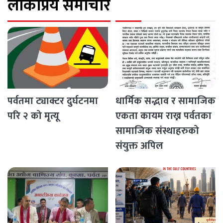
लोकप्रिय समाचार
पर्वतमा ट्याक्टर दुर्घटनमा
धार्मिक सद्भाव र सामाजिक
परि २ को मृत्यू
एकता कायम राख्न पर्वतका
सामाजिक संस्थाहरुको
संयुक्त अपिल