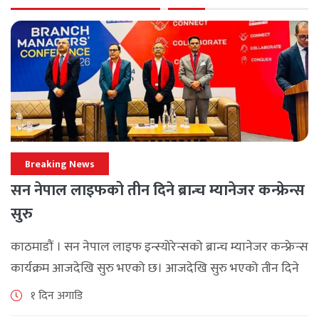
Breaking News
सन नेपाल लाइफको तीन दिने ब्रान्च म्यानेजर कन्फ्रेन्स
सुरु
काठमाडौं । सन नेपाल लाइफ इन्स्योरेन्सको ब्रान्च म्यानेजर कन्फ्रेन्स
कार्यक्रम आजदेखि सुरु भएको छ। आजदेखि सुरु भएको तीन दिने
ब्रान्च म्यानेजर कन्फ्रेन्स विभिन्न कार्यक्रमहरुका साथ भब्य साथ
१ दिन अगाडि
मनाउने कम्पनीले लक्ष्य [...]