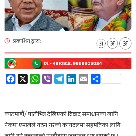
प्रकाशित द्वारा:
अ
अ
अ
Facebook
X
WhatsApp
Viber
Telegram
LinkedIn
Email
Share
काठमाडाैं/ पार्टीभित्र देखिएको विवाद समाधानका लागि
नेकपा एमालेले गठन गरेको कार्यदलमा सहमतिका लागि