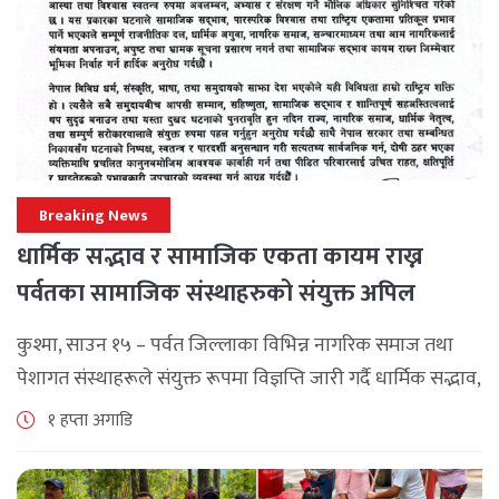
जनाएको छ। भ्रमणका क्रममा विश्व [...]
Breaking News
धार्मिक सद्भाव र सामाजिक एकता कायम राख्न
पर्वतका सामाजिक संस्थाहरुको संयुक्त अपिल
कुश्मा, साउन १५ – पर्वत जिल्लाका विभिन्न नागरिक समाज तथा
पेशागत संस्थाहरूले संयुक्त रूपमा विज्ञप्ति जारी गर्दै धार्मिक सद्भाव,
सामाजिक एकता र कानुनी शासन कायम राख्न सबै पक्षलाई संयमता
१ हप्ता अगाडि
अपनाउन [...]