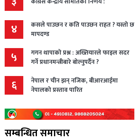
३
कांग्रेस केन्द्रीय समितिको निर्णय :
कसले पाउछन र कति पाउछन राहत ? यस्तो छ
४
मापदण्ड
गगन थापाको प्रश्न : अख्तियारले फाइल सदर
५
गर्ने प्रधानमन्त्रीबारे बोल्नुपर्दैन ?
नेपाल र चीन झन् नजिक, बीआरआईमा
६
नेपालको प्रस्ताव पारित
सम्बन्धित समाचार