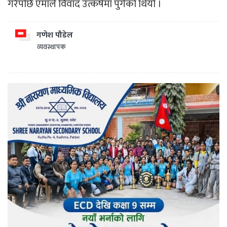
गरेपछि एमाले विवाद उत्कर्षमा पुगेको थियो ।
गणेश पौडेल
व्यवस्थापक