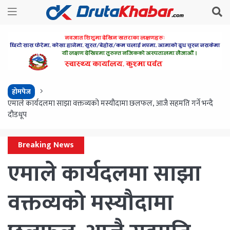
होमपेज
एमाले कार्यदलमा साझा वक्तव्यको मस्यौदामा छलफल, आजै सहमति गर्ने भन्दै
दौडधूप
Breaking News
एमाले कार्यदलमा साझा
वक्तव्यको मस्यौदामा