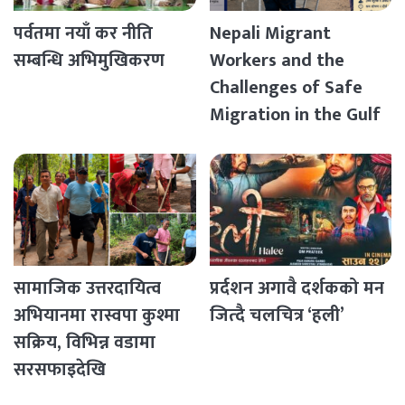
पर्वतमा नयाँ कर नीति
Nepali Migrant
सम्बन्धि अभिमुखिकरण
Workers and the
Challenges of Safe
Migration in the Gulf
Countries
सामाजिक उत्तरदायित्व
प्रर्दशन अगावै दर्शकको मन
अभियानमा रास्वपा कुश्मा
जित्दै चलचित्र ‘हली’
सक्रिय, विभिन्न वडामा
सरसफाइदेखि
रक्तदानसम्मका कार्यक्रम