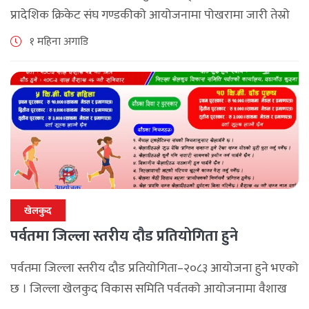
प्रादेशिक क्रिकेट संघ गण्डकीको आयोजनामा पोखरामा जारी तेस्रो
गण्डकी महिला टी–२० क्रिकेट प्रतियोगिता–२०२६ अन्तर्गत शनिबार
१ महिना अगाडि
भएको खेलमा पर्वतले बागलुङलाई १० [...]
खेलकुद
पर्वतमा जिल्ला स्तरीय दौड प्रतियोगिता हुने
पर्वतमा जिल्ला स्तरीय दौड प्रतियोगिता–२०८३ आयोजना हुने भएको
छ । जिल्ला खेलकुद विकास समिति पर्वतको आयोजनामा वैशाख