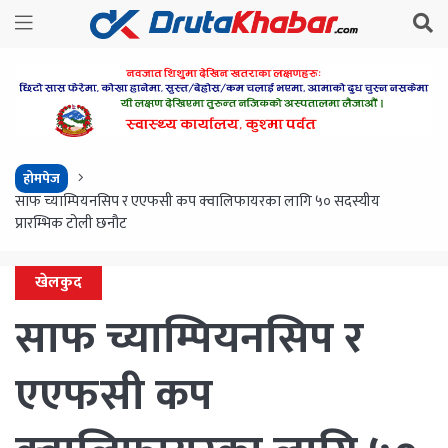
होमपेज
साफ च्याम्पियनसिप र एएफसी कप क्वालिफायरका लागि ५० सदस्यीय
प्रारम्भिक टोली छनौट
खेलकुद
साफ च्याम्पियनसिप र
एएफसी कप