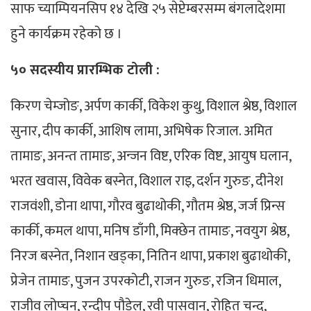
साफ च्याम्पियनसिप १४ देखि २५ सेप्टेम्बरसम्म बंगलादेशमा
हुने कार्यक्रम रहेको छ ।
५० सदस्यीय प्रारम्भिक टोली :
किरण चेम्जोङ, अर्पण कार्की, विकेश कुथु, विशाल श्रेष्ठ, विशाल
सुनार, दीप कार्की, आशिष लामा, अभिषेक रिजाल. अमित
तामाङ, अनन्त तामाङ, अन्जन विष्ट, एरिक विष्ट, आयुष घलान,
भरत खवास, विवेक बस्नेत, विशाल राइ, दर्शन गुरुङ, दीनेश
राजवंशी, डोना थापा, गौरव बुढाथोकी, गौतम श्रेष्ठ, जर्ज प्रिन्स
कार्की, कमल थापा, मनिष डाँगी, मिक्छेन तामाङ, नवयुग श्रेष्ठ,
निरज बस्नेत, निशान खड्का, नितिन थापा, प्रकाश बुढाथोकी,
प्रेजेन तामाङ, पुजन उपरकोटी, राजन गुरुङ, रजिन धिमाल,
राजीव लोप्चन, रन्दीप पौडेल, रवी पासवान, रोहित चन्द,