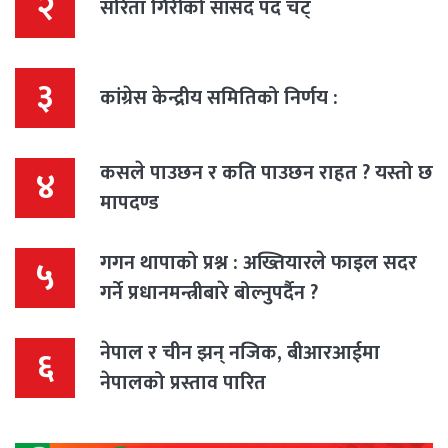
२
सरिता गिरीको सांसद पद चट्
३
कांग्रेस केन्द्रीय समितिको निर्णय :
कसले पाउछन र कति पाउछन राहत ? यस्तो छ
४
मापदण्ड
गगन थापाको प्रश्न : अख्तियारले फाइल सदर
५
गर्ने प्रधानमन्त्रीबारे बोल्नुपर्दैन ?
नेपाल र चीन झन् नजिक, बीआरआईमा
६
नेपालको प्रस्ताव पारित