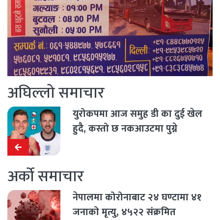
अघिल्लो समाचार
युरोकपमा आज समुह डी का दुई खेल
हुदै, कस्तो छ नकआउटमा पुग्ने
समीकरण ?
अर्को समाचार
नेपालमा कोरोनाबाट २४ घण्टामा ४१
जनाको मृत्यु, ४५२२ संक्रमित