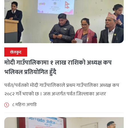
खेलकुद
मोदी गाउँपालिकामा १ लाख राशिको अध्यक्ष कप
भलिवल प्रतियोगित हुँदै
पर्वत/पर्वतको मोदी गाउँपालिकाले प्रथम गाउँपालिका अध्यक्ष कप
२०८२ गर्ने भएको छ । जस अन्तर्गत पर्वत जिल्लाका अन्तर
पालिकास्तरीय पुरुष भलिबल प्रतियोगिता संचालन हुने
८ महिना अगाडि
गाउँपालिकामा आयोजित पत्रकार सम्मेलनमार्फत जानकारी
दिईएको छ [...]