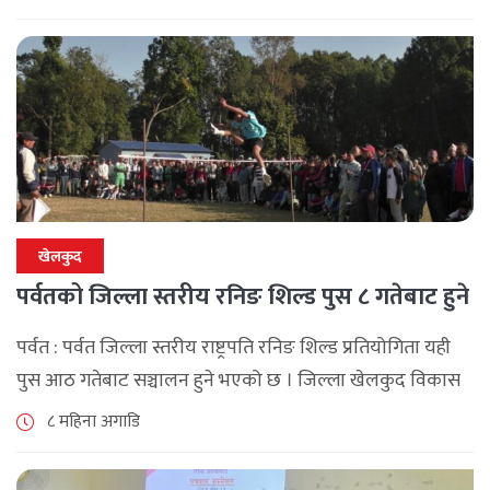
मा बि ले आइबल एकेडेमीला‌ई ९ विकेटले [...]
खेलकुद
पर्वतको जिल्ला स्तरीय रनिङ शिल्ड पुस ८ गतेबाट हुने
पर्वत : पर्वत जिल्ला स्तरीय राष्ट्रपति रनिङ शिल्ड प्रतियोगिता यही
पुस आठ गतेबाट सञ्चालन हुने भएको छ । जिल्ला खेलकुद विकास
समिति पर्वतको आयोजनामा हुने प्रतियोगितामा जिल्लाका सात
८ महिना अगाडि
ओटा स्थानीय [...]