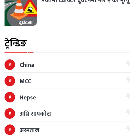
पर्वतमा ट्याक्टर दुर्घटनमा परि २ को मृत्यू
ट्रेन्डिङ
China
MCC
Nepse
अग्नि सापकोटा
अस्पताल