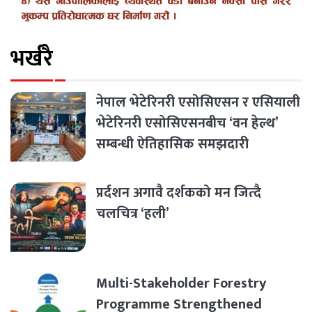
भर्खरै
नेपाल भेटेरिनरी एसोसिएसन र एसियाली
भेटेरिनरी एसोसिएसनबीच ‘वन हेल्थ’
सम्बन्धी ऐतिहासिक समझदारी
प्रर्दशन अगावै दर्शकको मन जित्दै
चलचित्र ‘हली’
Multi-Stakeholder Forestry
Programme Strengthened