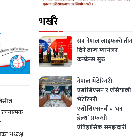
भर्खरै
सन नेपाल लाइफको तीन
दिने ब्रान्च म्यानेजर
कन्फ्रेन्स सुरु
नेपाल भेटेरिनरी
एसोसिएसन र एसियाली
भेटेरिनरी
जेसीज
एसोसिएसनबीच ‘वन
 र रचनात्मक
हेल्थ’ सम्बन्धी
ल
ऐतिहासिक समझदारी
तका अध्यक्ष