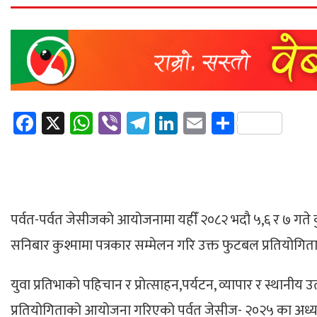
Facebook
X
WhatsApp
Viber
Telegram
LinkedIn
Email
Share
पर्वत-पर्वत जेसीजको आयोजनामा यहीँ २०८२ भदौ ५,६ र ७ गते कुश
सनिबार कुश्मामा पत्रकार सम्मेलन गरि उक्त फुटबल प्रतियोगि
युवा प्रतिभाको पहिचान र प्रोत्साहन,पर्यटन, व्यापार र स्थानीय 
प्रतियोगिताको आयोजना गरिएको पर्वत जेसीज- २०२५ का अध्यक्