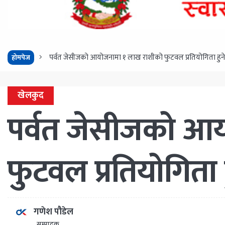
पर्वत जेसीजको आयोजनामा १ लाख राशीको फुटवल प्रतियोगिता हुने
होमपेज
खेलकुद
पर्वत जेसीजको आ
फुटवल प्रतियोगिता ह
गणेश पौडेल
सम्पादक