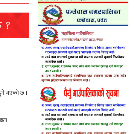
हुने भएको छ ।
ुटबल