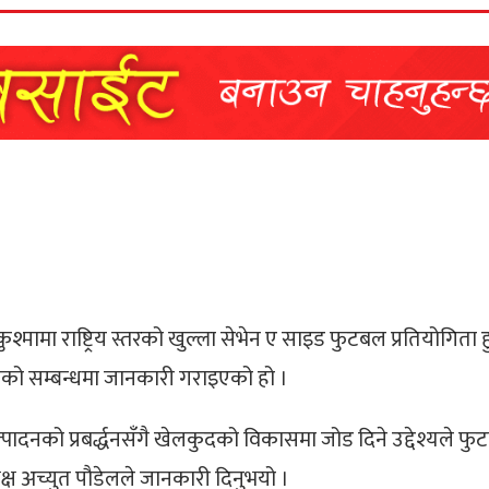
्मामा राष्ट्रिय स्तरको खुल्ला सेभेन ए साइड फुटबल प्रतियोगिता 
ताको सम्बन्धमा जानकारी गराइएको हो ।
उत्पादनको प्रबर्द्धनसँगै खेलकुदको विकासमा जोड दिने उद्देश्यले फ
ष अच्युत पौडेलले जानकारी दिनुभयो ।