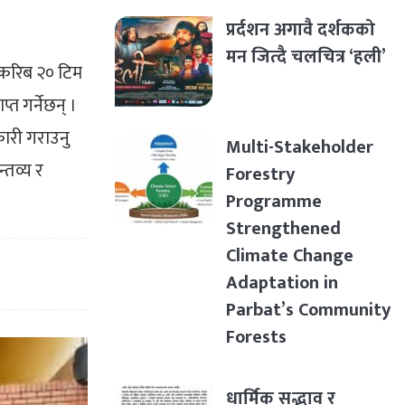
प्रर्दशन अगावै दर्शकको
मन जित्दै चलचित्र ‘हली’
ा करिब २० टिम
त गर्नेछन् ।
कारी गराउनु
Multi-Stakeholder
्तव्य र
Forestry
Programme
Strengthened
Climate Change
Adaptation in
Parbat’s Community
Forests
धार्मिक सद्भाव र