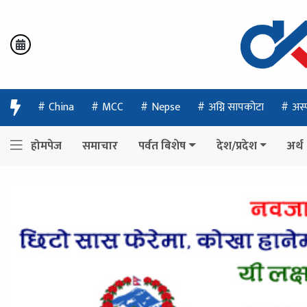
China
MCC
Nepse
अग्नि सापकोटा
अस्
होमपेज
समाचार
पर्वत बिशेष
देश/प्रदेश
अर्थ