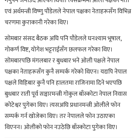
गर्नुपर्ने जनाउदै आएको थियो। त्यसक्रममा ओली पक्षका नेता
एवं अर्थमन्त्री विष्णु पौडेलले नेपाल पक्षका नेताहरूसँग विभिन्न
चरणमा कुराकानी गरेका थिए।
सोमबार संसद बैठक अघि पनि पौडेलले घनश्याम भूषाल,
गोकर्ण विष्ट, योगेश भट्टराईसँग छलफल गरेका थिए।
सोमबारपछि मंगलबार र बुधबार भने ओली पक्षले नेपाल
पक्षका नेताहरूसँग कुनै सम्पर्क गरेको थिएन। यद्यपि नेपाल
पक्षले विहिबार कुनै पनि हालतमा राजिनामा दिने भएपछि
बुधबार राती पूर्व सञ्चारमन्त्री गोकुल बाँस्कोटा नेपाल निवास
कोटेश्वर पुगेका थिए। त्यसअघि प्रधानमन्त्री ओलीले फोन
सम्पर्क गर्न खोजेका थिए। तर नेपालले फोन उठाएका
थिएनन। ओलीको फोन नउठेछि बाँस्कोटा पुगेका थिए।