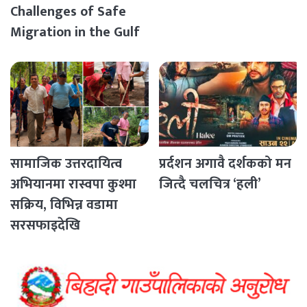
Challenges of Safe
Migration in the Gulf
Countries
सामाजिक उत्तरदायित्व
प्रर्दशन अगावै दर्शकको मन
अभियानमा रास्वपा कुश्मा
जित्दै चलचित्र ‘हली’
सक्रिय, विभिन्न वडामा
सरसफाइदेखि
रक्तदानसम्मका कार्यक्रम