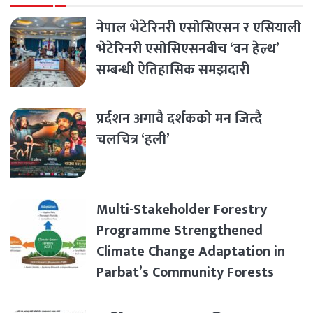
नेपाल भेटेरिनरी एसोसिएसन र एसियाली
भेटेरिनरी एसोसिएसनबीच ‘वन हेल्थ’
सम्बन्धी ऐतिहासिक समझदारी
प्रर्दशन अगावै दर्शकको मन जित्दै
चलचित्र ‘हली’
Multi-Stakeholder Forestry
Programme Strengthened
Climate Change Adaptation in
Parbat’s Community Forests