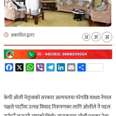
प्रकाशित द्वारा:
अ
अ
अ
Facebook
X
WhatsApp
Viber
Telegram
LinkedIn
Email
Share
केपी ओली नेतृत्वको सरकार अल्पमतमा परेपछि माधव नेपाल
पक्षले पार्टीमा उत्पन्न विवाद निरूपणका लागि ओलीले नै पहल