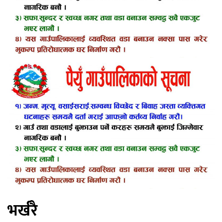
भर्खरै