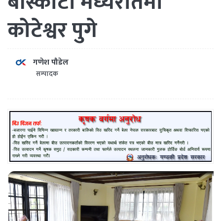
बाँस्कोटा मध्यरातमा
कोटेश्वर पुगे
गणेश पौडेल
सम्पादक