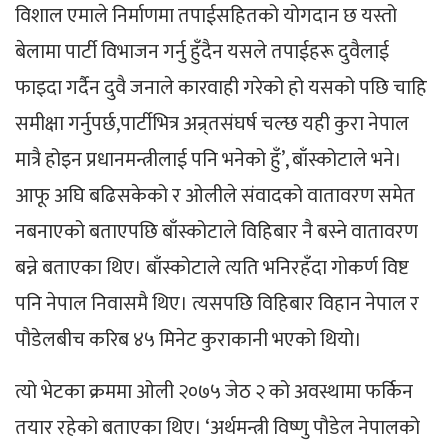
विशाल एमाले निर्माणमा तपाईसहितको योगदान छ यस्तो
बेलामा पार्टी विभाजन गर्नु हुँदैन यसले तपाईहरू दुवैलाई
फाइदा गर्दैन दुवै जनाले कारवाही गरेको हो यसको पछि चाहि
समीक्षा गर्नुपर्छ,पार्टीभित्र अन्र्तसंघर्ष चल्छ यही कुरा नेपाल
मात्रै होइन प्रधानमन्त्रीलाई पनि भनेको हुँ’, बाँस्कोटाले भने।
आफू अघि बढिसकेको र ओलीले संवादको वातावरण समेत
नबनाएको बताएपछि बाँस्कोटाले विहिबार नै बस्ने वातावरण
बन्ने बताएका थिए। बाँस्कोटाले त्यति भनिरहँदा गोकर्ण विष्ट
पनि नेपाल निवासमै थिए। त्यसपछि विहिबार विहान नेपाल र
पौडेलबीच करिब ४५ मिनेट कुराकानी भएको थियो।
त्यो भेटका क्रममा ओली २०७५ जेठ २ को अवस्थामा फर्किन
तयार रहेको बताएका थिए। ‘अर्थमन्त्री विष्णु पौडेल नेपालको