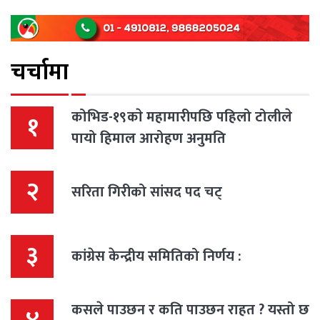
चर्चामा
कोभिड-१९काे महामारीपछि पहिलो टोलीले
१
पायो हिमाल आरोहण अनुमति
२
सरिता गिरीको सांसद पद चट्
३
कांग्रेस केन्द्रीय समितिको निर्णय :
कसले पाउछन र कति पाउछन राहत ? यस्तो छ