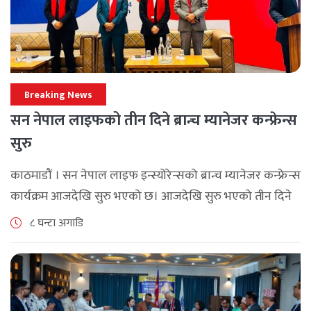
Breaking News
सन नेपाल लाइफको तीन दिने ब्रान्च म्यानेजर कन्फ्रेन्स
सुरु
काठमाडौं । सन नेपाल लाइफ इन्स्योरेन्सको ब्रान्च म्यानेजर कन्फ्रेन्स
कार्यक्रम आजदेखि सुरु भएको छ। आजदेखि सुरु भएको तीन दिने
ब्रान्च म्यानेजर कन्फ्रेन्स विभिन्न कार्यक्रमहरुका साथ भब्य साथ
८ घन्टा अगाडि
मनाउने कम्पनीले लक्ष्य [...]