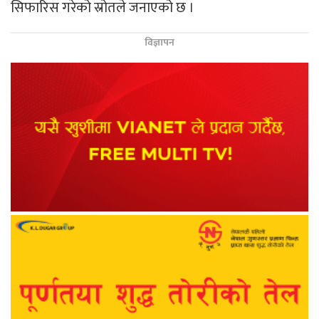
सिफारिस गरेको स्रोतले जनाएको छ ।
विज्ञापन