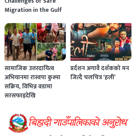
Challenges of Safe
Migration in the Gulf
Countries
सामाजिक उत्तरदायित्व
प्रर्दशन अगावै दर्शकको मन
अभियानमा रास्वपा कुश्मा
जित्दै चलचित्र ‘हली’
सक्रिय, विभिन्न वडामा
सरसफाइदेखि
रक्तदानसम्मका कार्यक्रम