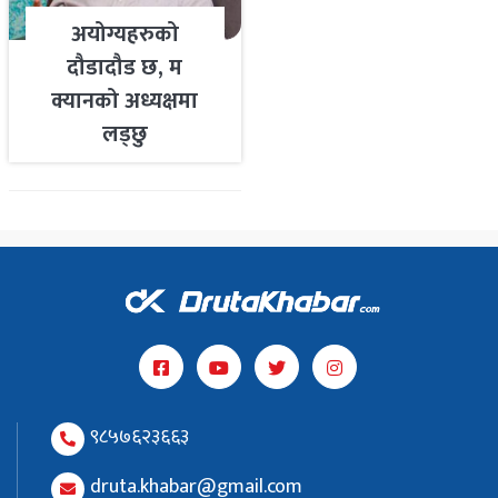
अयोग्यहरुको
दौडादौड छ, म
क्यानको अध्यक्षमा
लड्छु
९८५७६२३६६३
druta.khabar@gmail.com