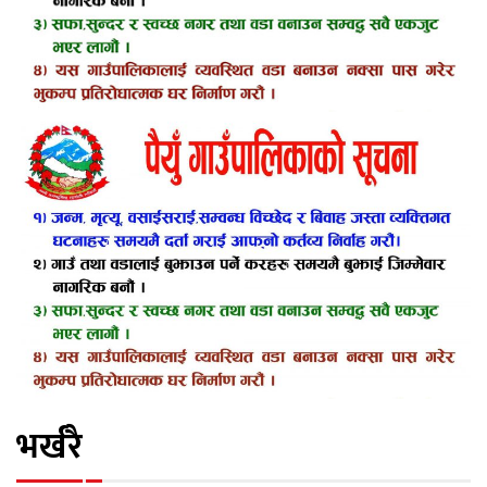
भर्खरै