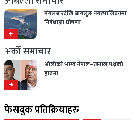
अघिल्लो समाचार
मंगलबारदेखि बागलुङ नगरपालिकामा
निषेधाज्ञा घोषणा
अर्को समाचार
ओलीको भाग्य नेपाल–खनाल पक्षको
हातमा
फेसबुक प्रतिक्रियाहरु