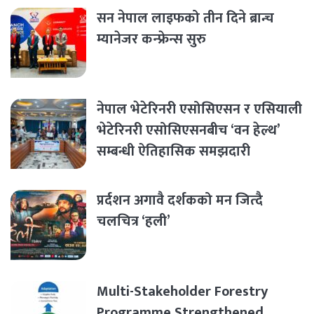
सन नेपाल लाइफको तीन दिने ब्रान्च
म्यानेजर कन्फ्रेन्स सुरु
नेपाल भेटेरिनरी एसोसिएसन र एसियाली
भेटेरिनरी एसोसिएसनबीच ‘वन हेल्थ’
सम्बन्धी ऐतिहासिक समझदारी
प्रर्दशन अगावै दर्शकको मन जित्दै
चलचित्र ‘हली’
Multi-Stakeholder Forestry
Programme Strengthened