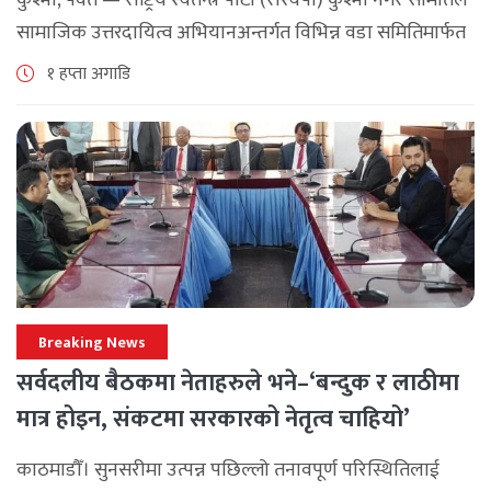
सामाजिक उत्तरदायित्व अभियानअन्तर्गत विभिन्न वडा समितिमार्फत
समुदाय केन्द्रित र सेवामूलक कार्यक्रम सञ्चालन गरिरहेको जनाएको
१ हप्ता अगाडि
छ। श्रावण महिनाभरि विभिन्न वडाहरूमा सडक [...]
Breaking News
सर्वदलीय बैठकमा नेताहरुले भने–‘बन्दुक र लाठीमा
मात्र होइन, संकटमा सरकारको नेतृत्व चाहियो’
काठमाडौँ। सुनसरीमा उत्पन्न पछिल्लो तनावपूर्ण परिस्थितिलाई