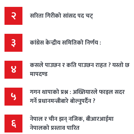
२
सरिता गिरीको सांसद पद चट्
३
कांग्रेस केन्द्रीय समितिको निर्णय :
कसले पाउछन र कति पाउछन राहत ? यस्तो छ
४
मापदण्ड
गगन थापाको प्रश्न : अख्तियारले फाइल सदर
५
गर्ने प्रधानमन्त्रीबारे बोल्नुपर्दैन ?
नेपाल र चीन झन् नजिक, बीआरआईमा
६
नेपालको प्रस्ताव पारित