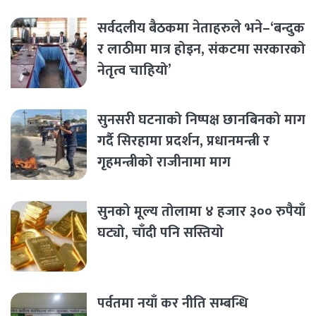
सर्वदलीय बैठकमा नेताहरुले भने–‘बन्दुक
र लाठीमा मात्र होइन, संकटमा सरकारको
नेतृत्व चाहियो’
सुनसरी घटनाको निष्पक्ष छानबिनको माग
गर्दै सिरहामा प्रदर्शन, प्रधानमन्त्री र
गृहमन्त्रीको राजीनामा माग
सुनको मूल्य तोलामा ४ हजार ३०० रुपैयाँ
घट्यो, चाँदी पनि सस्तियो
पर्वतमा नयाँ कर नीति सम्बन्धि