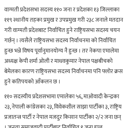
वाग्मती प्रदेशसभा सदस्य ११० जना र प्रदेशका १३ जिल्लाका
११९ स्थानीय तहका प्रमुख र उपप्रमुख गरी २३८ जनाले मतदान
गरी वाग्मती प्रदेशबाट निर्वाचित हुने राष्ट्रियसभा सदस्य चयन
गर्छन् । त्यसैले राष्ट्रियसभा सदस्य निर्वाचनमा को निर्वाचित
हुन्छ भन्ने विषय पूर्वानुमानयोग्य नै हुन्छ । तर नेकपा एमालेमा
अध्यक्ष केपी शर्मा ओली र माधवकुमार नेपाल पक्षबीचको
बेमेलका कारण राष्ट्रियसभा सदस्य निर्वाचनमा पनि फ्लोर क्रस
हुने कतिपयको आँकलन छ ।
११० सदस्यीय प्रदेशसभामा एमालेका ५६, माओवादी केन्द्रका
२३, नेपाली कांग्रेसका २३, विवेकशील साझा पार्टीका ३, राष्ट्रिय
प्रजातन्त्र पार्टी र नेपाल मजदुर किसान पार्टीका २/२ जना छन्
। जनता समाजवादी पार्टीबाट निर्वाचित १ जना हाल