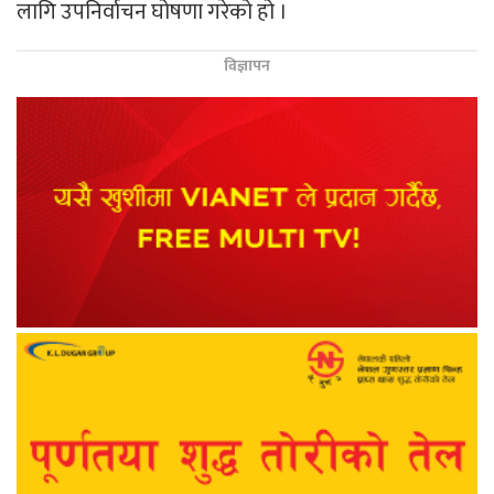
लागि उपनिर्वाचन घोषणा गरेको हो ।
विज्ञापन