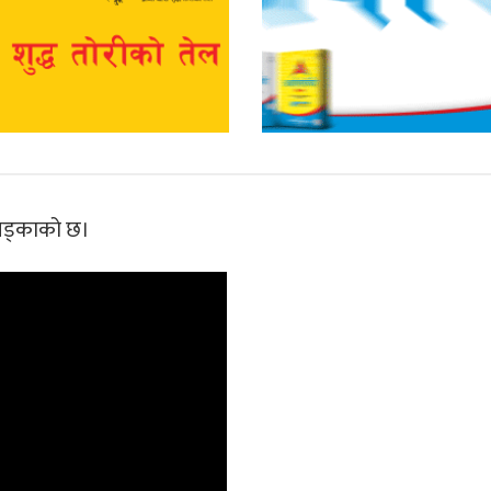
 खड्काको छ।