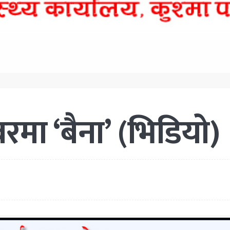
रमा ‘बैना’ (भिडियो)