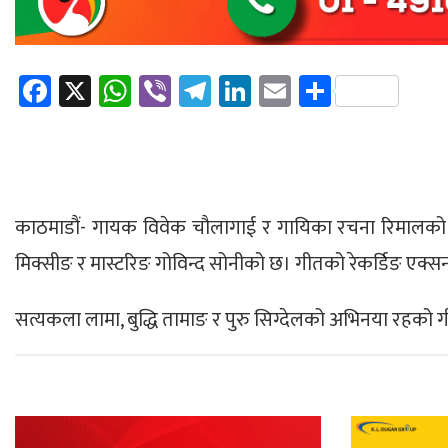
Facebook
X
WhatsApp
Viber
Telegram
LinkedIn
Email
Share
काठमाडौं- गायक विवेक चौलागाई र गायिका रचना रिमालको स्
मिक्सीङ र मास्टरिङ गोविन्द सोनीको छ। गीतको रेकर्डिङ एक्सन
सत्यकला लामा, बुद्धि तामाङ र पुरु सिग्देलको अभिनया रहको ग