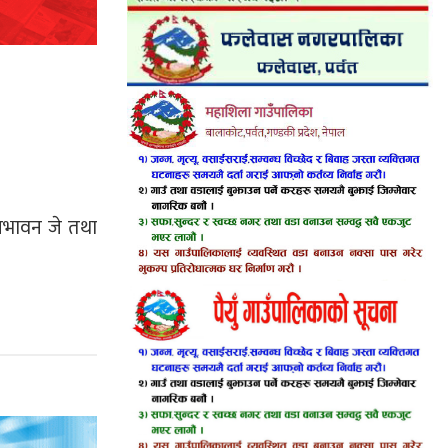
रभावन जे तथा