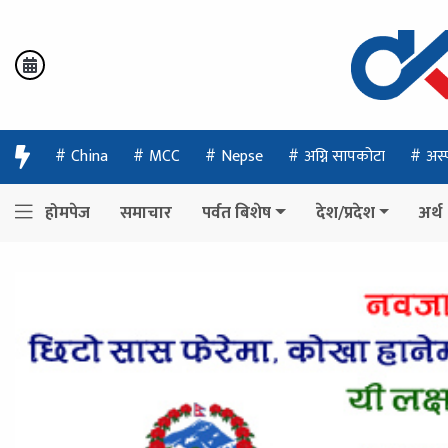
China
MCC
Nepse
अग्नि सापकोटा
अस्
होमपेज
समाचार
पर्वत बिशेष
देश/प्रदेश
अर्थ