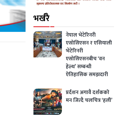
भर्खरै
नेपाल भेटेरिनरी
एसोसिएसन र एसियाली
भेटेरिनरी
एसोसिएसनबीच ‘वन
हेल्थ’ सम्बन्धी
ऐतिहासिक समझदारी
प्रर्दशन अगावै दर्शकको
मन जित्दै चलचित्र ‘हली’