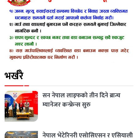
भर्खरै
सन नेपाल लाइफको तीन दिने ब्रान्च
म्यानेजर कन्फ्रेन्स सुरु
नेपाल भेटेरिनरी एसोसिएसन र एसियाली