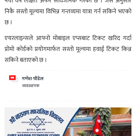
नयाँ वर्ष लक्षित अफर सार्वजनिक गरेको छ । जस अनुसार
निकै सस्तो मूल्यमा विभिन्न गन्तव्यमा यात्रा गर्न सकिने भएको
छ ।
एयरलाइन्सले आफ्नो मोबाइल एप्सबाट टिकट खरिद गर्दा
प्रोमो कोर्डको प्रयोगमार्फत सस्तो मूल्यमा हवाई टिकट किन्न
सकिने बताएको छ ।
गणेश पौडेल
व्यवस्थापक