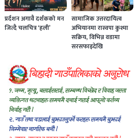
प्रर्दशन अगावै दर्शकको मन
सामाजिक उत्तरदायित्व
जित्दै चलचित्र ‘हली’
अभियानमा रास्वपा कुश्मा
सक्रिय, विभिन्न वडामा
सरसफाइदेखि
रक्तदानसम्मका कार्यक्रम