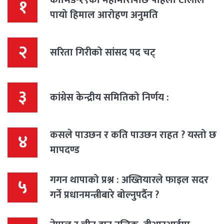
१
पायो हिमाल आरोहण अनुमति
२
सरिता गिरीको सांसद पद चट्
३
कांग्रेस केन्द्रीय समितिको निर्णय :
कसले पाउछन र कति पाउछन राहत ? यस्तो छ
४
मापदण्ड
गगन थापाको प्रश्न : अख्तियारले फाइल सदर
५
गर्ने प्रधानमन्त्रीबारे बोल्नुपर्दैन ?