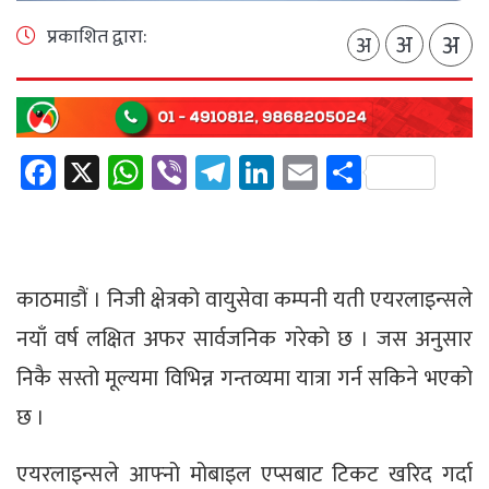
प्रकाशित द्वारा:
अ
अ
अ
Facebook
X
WhatsApp
Viber
Telegram
LinkedIn
Email
Share
काठमाडौं । निजी क्षेत्रको वायुसेवा कम्पनी यती एयरलाइन्सले
नयाँ वर्ष लक्षित अफर सार्वजनिक गरेको छ । जस अनुसार
निकै सस्तो मूल्यमा विभिन्न गन्तव्यमा यात्रा गर्न सकिने भएको
छ ।
एयरलाइन्सले आफ्नो मोबाइल एप्सबाट टिकट खरिद गर्दा