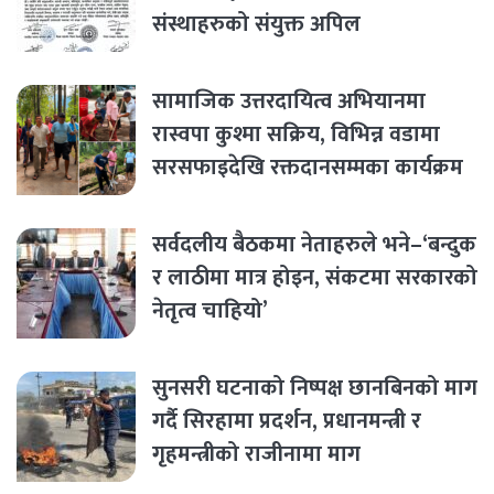
संस्थाहरुको संयुक्त अपिल
सामाजिक उत्तरदायित्व अभियानमा
रास्वपा कुश्मा सक्रिय, विभिन्न वडामा
सरसफाइदेखि रक्तदानसम्मका कार्यक्रम
सर्वदलीय बैठकमा नेताहरुले भने–‘बन्दुक
र लाठीमा मात्र होइन, संकटमा सरकारको
नेतृत्व चाहियो’
सुनसरी घटनाको निष्पक्ष छानबिनको माग
गर्दै सिरहामा प्रदर्शन, प्रधानमन्त्री र
गृहमन्त्रीको राजीनामा माग