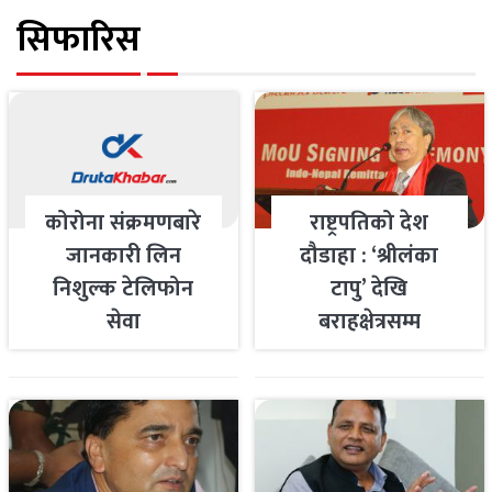
सिफारिस
कोरोना संक्रमणबारे
राष्ट्रपतिको देश
जानकारी लिन
दौडाहा : ‘श्रीलंका
निशुल्क टेलिफोन
टापु’ देखि
सेवा
बराहक्षेत्रसम्म