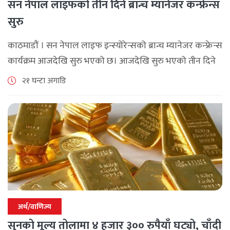
सन नेपाल लाइफको तीन दिने ब्रान्च म्यानेजर कन्फ्रेन्स
सुरु
काठमाडौं । सन नेपाल लाइफ इन्स्योरेन्सको ब्रान्च म्यानेजर कन्फ्रेन्स
कार्यक्रम आजदेखि सुरु भएको छ। आजदेखि सुरु भएको तीन दिने
ब्रान्च म्यानेजर कन्फ्रेन्स विभिन्न कार्यक्रमहरुका साथ भब्य साथ
२१ घन्टा अगाडि
मनाउने कम्पनीले लक्ष्य [...]
अर्थ/वाणिज्य
सुनको मूल्य तोलामा ४ हजार ३०० रुपैयाँ घट्यो, चाँदी