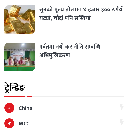
सुनको मूल्य तोलामा ४ हजार ३०० रुपैयाँ
घट्यो, चाँदी पनि सस्तियो
पर्वतमा नयाँ कर नीति सम्बन्धि
अभिमुखिकरण
ट्रेन्डिङ
China
MCC