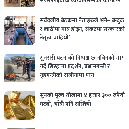
सरसफाइदेखि रक्तदानसम्मका कार्यक्रम
सर्वदलीय बैठकमा नेताहरुले भने–‘बन्दुक
र लाठीमा मात्र होइन, संकटमा सरकारको
नेतृत्व चाहियो’
सुनसरी घटनाको निष्पक्ष छानबिनको माग
गर्दै सिरहामा प्रदर्शन, प्रधानमन्त्री र
गृहमन्त्रीको राजीनामा माग
सुनको मूल्य तोलामा ४ हजार ३०० रुपैयाँ
घट्यो, चाँदी पनि सस्तियो