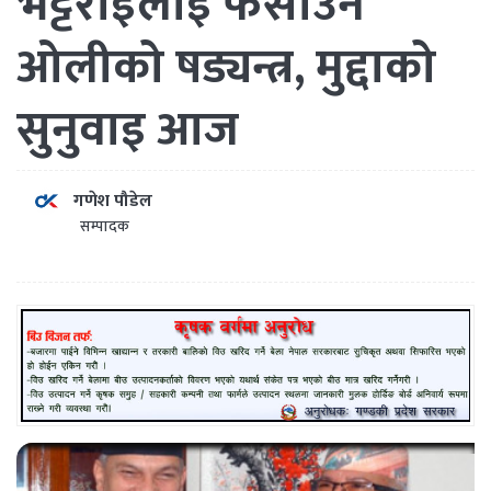
भट्टराईलाई फसाउने
ओलीको षड्यन्त्र, मुद्दाको
सुनुवाइ आज
गणेश पौडेल
सम्पादक