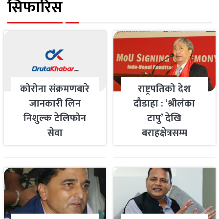
सिफारिस
कोरोना संक्रमणबारे
राष्ट्रपतिको देश
जानकारी लिन
दौडाहा : ‘श्रीलंका
निशुल्क टेलिफोन
टापु’ देखि
सेवा
बराहक्षेत्रसम्म