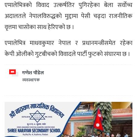
एमालेभित्रको विवाद उत्कर्षतिर पुगिरहेका बेला सर्वोच्च
अदालतले नेपालविरुद्धको मुद्दामा पेसी चढ्दा राजनीतिक
वृत्तमा चासोका साथ हेरिएको छ ।
एमालेभित्र माधवकुमार नेपाल र प्रधानमन्त्रीसमेत रहेका
केपी ओलीकाे गुटबीचकाे विवादले पार्टी फुटकाे संघारमा छ ।
गणेश पौडेल
व्यवस्थापक