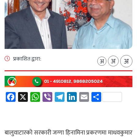
प्रकाशित द्वारा:
अ
अ
अ
Facebook
X
WhatsApp
Viber
Telegram
LinkedIn
Email
Share
बालुवाटारको सरकारी जग्गा हिनामिना प्रकरणमा माधवकुमार