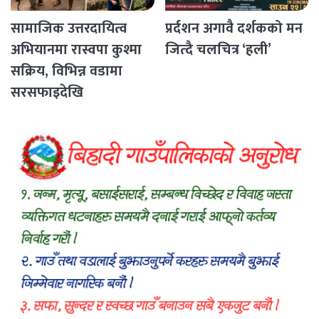
सामाजिक उत्तरदायित्व
प्रर्दशन अगावै दर्शकको मन
अभियानमा रास्वपा कुश्मा
जित्दै चलचित्र ‘हली’
सक्रिय, विभिन्न वडामा
सरसफाइदेखि
रक्तदानसम्मका कार्यक्रम