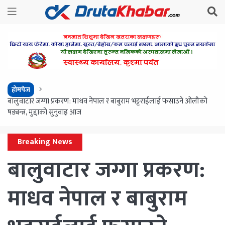
होमपेज
बालुवाटार जग्गा प्रकरण: माधव नेपाल र बाबुराम भट्टराईलाई फसाउने ओलीको
षड्यन्त्र, मुद्दाको सुनुवाइ आज
Breaking News
बालुवाटार जग्गा प्रकरण:
माधव नेपाल र बाबुराम