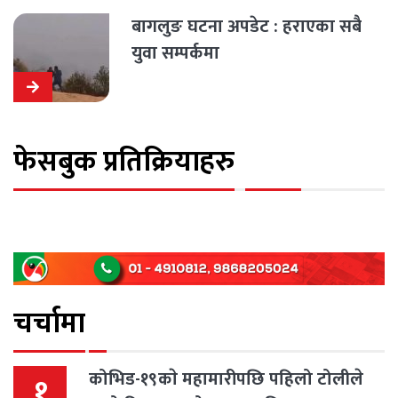
बागलुङ घटना अपडेट : हराएका सबै
युवा सम्पर्कमा
फेसबुक प्रतिक्रियाहरु
चर्चामा
कोभिड-१९काे महामारीपछि पहिलो टोलीले
१