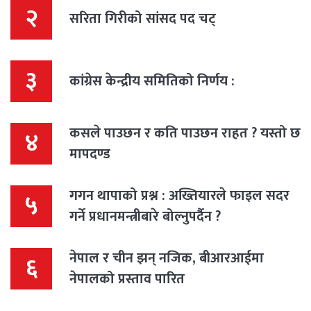
२
सरिता गिरीको सांसद पद चट्
३
कांग्रेस केन्द्रीय समितिको निर्णय :
कसले पाउछन र कति पाउछन राहत ? यस्तो छ
४
मापदण्ड
गगन थापाको प्रश्न : अख्तियारले फाइल सदर
५
गर्ने प्रधानमन्त्रीबारे बोल्नुपर्दैन ?
नेपाल र चीन झन् नजिक, बीआरआईमा
६
नेपालको प्रस्ताव पारित