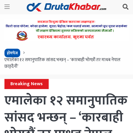
होमपेज
एमालेका १२ समानुपातिक सांसद भन्छन् – ‘कारबाही भोग्छौं तर माधब नेपाल
छाड्दैनौं’
Breaking News
एमालेका १२ समानुपातिक
सांसद भन्छन् – ‘कारबाही