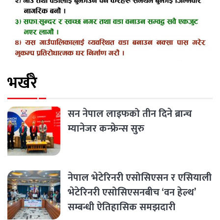
भर्खरै
सन नेपाल लाइफको तीन दिने ब्रान्च
म्यानेजर कन्फ्रेन्स सुरु
नेपाल भेटेरिनरी एसोसिएसन र एसियाली
भेटेरिनरी एसोसिएसनबीच ‘वन हेल्थ’
सम्बन्धी ऐतिहासिक समझदारी