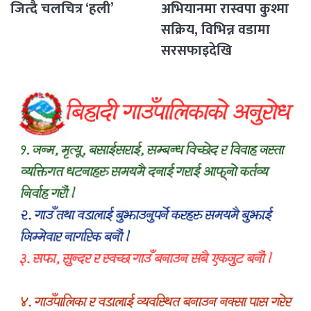
जित्दै चलचित्र ‘हली’
अभियानमा रास्वपा कुश्मा
सक्रिय, विभिन्न वडामा
सरसफाइदेखि
रक्तदानसम्मका कार्यक्रम