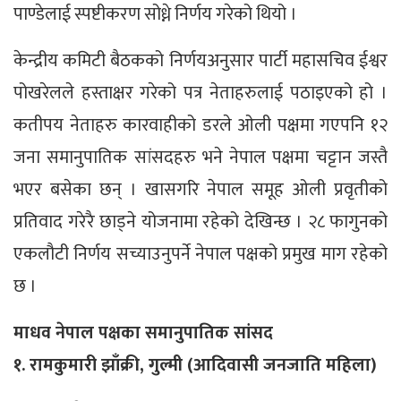
पाण्डेलाई स्पष्टीकरण सोध्ने निर्णय गरेको थियो ।
केन्द्रीय कमिटी बैठकको निर्णयअनुसार पार्टी महासचिव ईश्वर
पोखरेलले हस्ताक्षर गरेको पत्र नेताहरुलाई पठाइएको हो ।
कतीपय नेताहरु कारवाहीको डरले ओली पक्षमा गएपनि १२
जना समानुपातिक सांसदहरु भने नेपाल पक्षमा चट्टान जस्तै
भएर बसेका छन् । खासगरि नेपाल समूह ओली प्रवृतीको
प्रतिवाद गरेरै छाड्ने योजनामा रहेको देखिन्छ । २८ फागुनको
एकलौटी निर्णय सच्याउनुपर्ने नेपाल पक्षको प्रमुख माग रहेको
छ ।
माधव नेपाल पक्षका समानुपातिक सांसद
१. रामकुमारी झाँक्री, गुल्मी (आदिवासी जनजाति महिला)