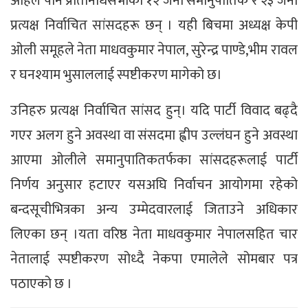
अहिले पनि प्रतिनिधिसभाका १२ जना समानुपातिक र २३ जना
प्रत्यक्ष निर्वाचित सांसदहरू छन् । यही बिचमा अध्यक्ष केपी
ओली समूहले नेता माधवकुमार नेपाल, सुरेन्द्र पाण्डे,भीम रावल
र घनश्याम भुसाललाई स्पष्टीकरण मागेको छ।
उनिहरु प्रत्यक्ष निर्वाचित सांसद हुन्। यदि पार्टी विवाद बढ्दै
गएर अलग हुने अवस्था वा संसदमा ह्वीप उल्लंघन हुने अवस्था
आएमा ओलीले समानुपातिकतर्फका सांसदहरूलाई पार्टी
निर्णय अनुसार हटाएर यसअघि निर्वाचन आयोगमा रहेको
बन्दसूचीभित्रका अन्य उम्मेदवारलाई जिताउने अधिकार
लिएका छन् ।यता वरिष्ठ नेता माधवकुमार नेपालसहित चार
नेतालाई स्पष्टीकरण सोध्दै नेकपा एमालेले सोमबार पत्र
पठाएको छ ।