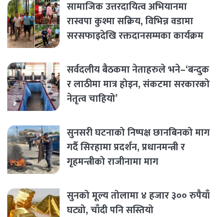
सामाजिक उत्तरदायित्व अभियानमा
रास्वपा कुश्मा सक्रिय, विभिन्न वडामा
सरसफाइदेखि रक्तदानसम्मका कार्यक्रम
सर्वदलीय बैठकमा नेताहरुले भने–‘बन्दुक
र लाठीमा मात्र होइन, संकटमा सरकारको
नेतृत्व चाहियो’
सुनसरी घटनाको निष्पक्ष छानबिनको माग
गर्दै सिरहामा प्रदर्शन, प्रधानमन्त्री र
गृहमन्त्रीको राजीनामा माग
सुनको मूल्य तोलामा ४ हजार ३०० रुपैयाँ
घट्यो, चाँदी पनि सस्तियो