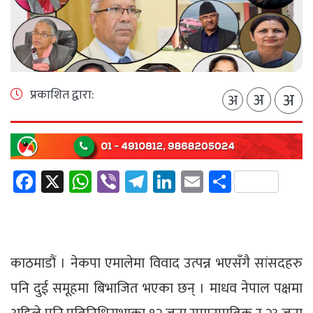
प्रकाशित द्वारा:
अ
अ
अ
Facebook
X
WhatsApp
Viber
Telegram
LinkedIn
Email
Share
काठमाडौं । नेकपा एमालेमा विवाद उत्पन्न भएसँगै सांसदहरु
पनि दुई समूहमा बिभाजित भएका छन् । माधव नेपाल पक्षमा