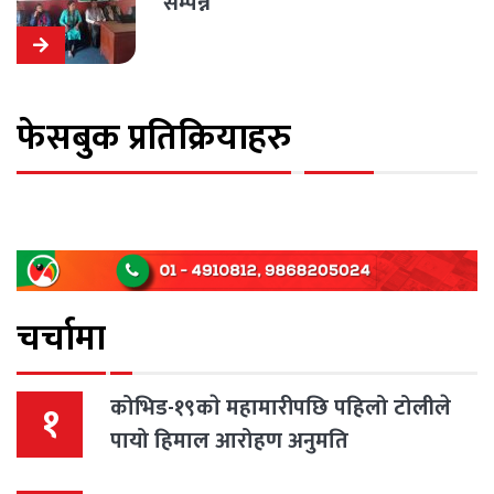
सम्पन्न
फेसबुक प्रतिक्रियाहरु
चर्चामा
कोभिड-१९काे महामारीपछि पहिलो टोलीले
१
पायो हिमाल आरोहण अनुमति