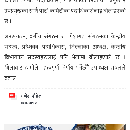
जिल्ला कमिटी पदाधिकारी, पालिकाका निर्वाचित प्रमुख र
उपप्रमुखका साथै पार्टी कमिटीका पदाधिकारीलाई बोलाइएको
छ ।
जनसंगठन, वर्गीय संगठन र पेशागत संगठनका केन्द्रीय
सदस्य, प्रदेशका पदाधिकारी, जिल्लाका अध्यक्ष, केन्द्रीय
विभागका सदस्यहरुलाई पनि भेलामा बोलाइएको छ ।
‘भेलाबाट हामीले महत्वपूर्ण निर्णय गर्नेर्छौं’ उपाध्यक्ष रावलले
बताए ।
गणेश पौडेल
व्यवस्थापक