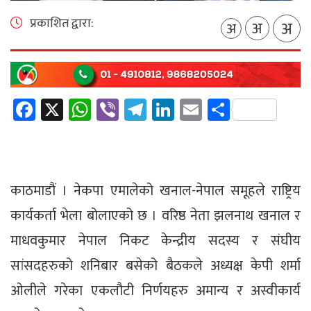
प्रकाशित द्वारा:
अ
अ
अ
Facebook
X
WhatsApp
Viber
Telegram
LinkedIn
Email
Share
काठमाडौं । नेकपा एमालेको खनाल-नेपाल समूहले राष्ट्रिय
कार्यकर्ता भेला बोलाएको छ । वरिष्ठ नेता झलनाथ खनाल र
माधवकुमार नेपाल निकट केन्द्रीय सदस्य र संघीय
सांसदहरुको शनिबार बसेको बैठकले अध्यक्ष केपी शर्मा
ओलीले गरेका एकलौटी निर्णयहरु अमान्य र अस्वीकार्य