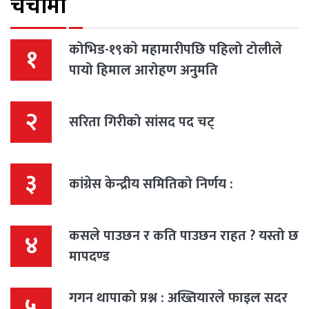
चर्चामा
कोभिड-१९काे महामारीपछि पहिलो टोलीले
१
पायो हिमाल आरोहण अनुमति
२
सरिता गिरीको सांसद पद चट्
३
कांग्रेस केन्द्रीय समितिको निर्णय :
कसले पाउछन र कति पाउछन राहत ? यस्तो छ
४
मापदण्ड
गगन थापाको प्रश्न : अख्तियारले फाइल सदर
५