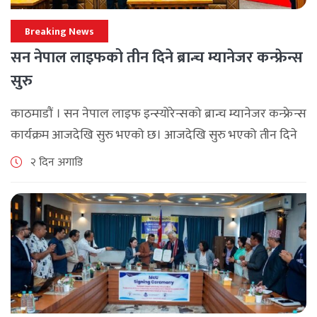
Breaking News
सन नेपाल लाइफको तीन दिने ब्रान्च म्यानेजर कन्फ्रेन्स
सुरु
काठमाडौं । सन नेपाल लाइफ इन्स्योरेन्सको ब्रान्च म्यानेजर कन्फ्रेन्स
कार्यक्रम आजदेखि सुरु भएको छ। आजदेखि सुरु भएको तीन दिने
ब्रान्च म्यानेजर कन्फ्रेन्स विभिन्न कार्यक्रमहरुका साथ भब्य साथ
२ दिन अगाडि
मनाउने कम्पनीले लक्ष्य [...]