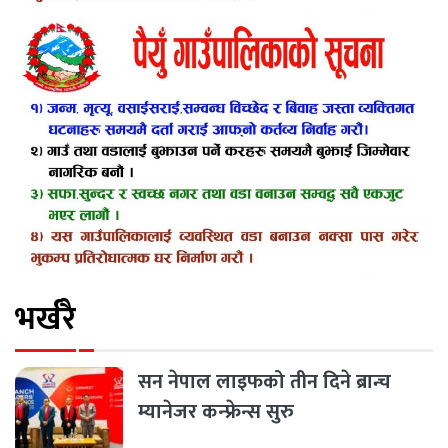
भर्खरै
सन नेपाल लाइफको तीन दिने ब्रान्च
म्यानेजर कन्फ्रेन्स सुरु