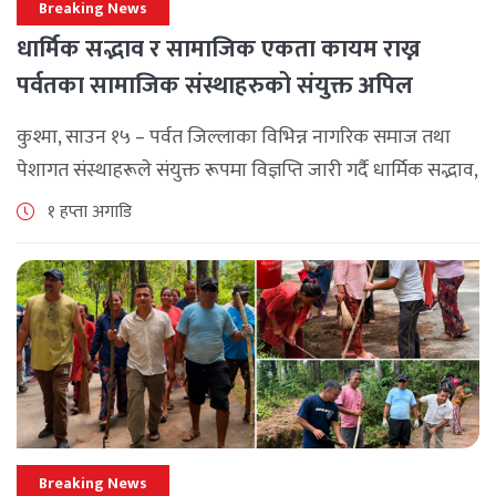
Breaking News
धार्मिक सद्भाव र सामाजिक एकता कायम राख्न
पर्वतका सामाजिक संस्थाहरुको संयुक्त अपिल
कुश्मा, साउन १५ – पर्वत जिल्लाका विभिन्न नागरिक समाज तथा
पेशागत संस्थाहरूले संयुक्त रूपमा विज्ञप्ति जारी गर्दै धार्मिक सद्भाव,
सामाजिक एकता र कानुनी शासन कायम राख्न सबै पक्षलाई संयमता
१ हप्ता अगाडि
अपनाउन [...]
Breaking News