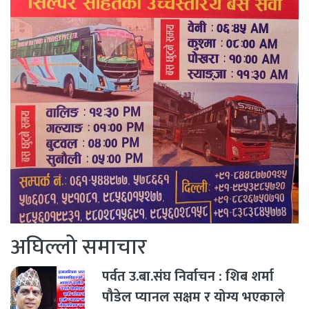
अघिल्लो समाचार
पर्वत उ.बा.संघ निर्वाचन : शिब शर्मा
पौडेल प्यानल सक्षम र योग्य भएकाले