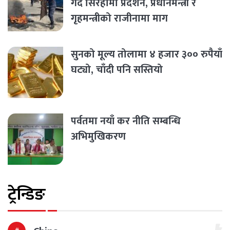
गर्दै सिरहामा प्रदर्शन, प्रधानमन्त्री र
गृहमन्त्रीको राजीनामा माग
सुनको मूल्य तोलामा ४ हजार ३०० रुपैयाँ
घट्यो, चाँदी पनि सस्तियो
पर्वतमा नयाँ कर नीति सम्बन्धि
अभिमुखिकरण
ट्रेन्डिङ