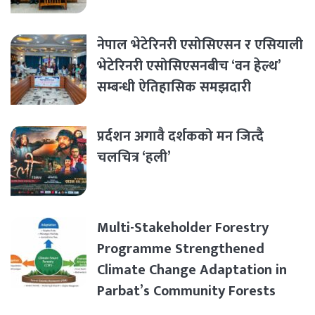
नेपाल भेटेरिनरी एसोसिएसन र एसियाली
भेटेरिनरी एसोसिएसनबीच ‘वन हेल्थ’
सम्बन्धी ऐतिहासिक समझदारी
प्रर्दशन अगावै दर्शकको मन जित्दै
चलचित्र ‘हली’
Multi-Stakeholder Forestry
Programme Strengthened
Climate Change Adaptation in
Parbat’s Community Forests