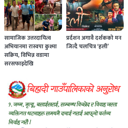
सामाजिक उत्तरदायित्व
प्रर्दशन अगावै दर्शकको मन
अभियानमा रास्वपा कुश्मा
जित्दै चलचित्र ‘हली’
सक्रिय, विभिन्न वडामा
सरसफाइदेखि
रक्तदानसम्मका कार्यक्रम