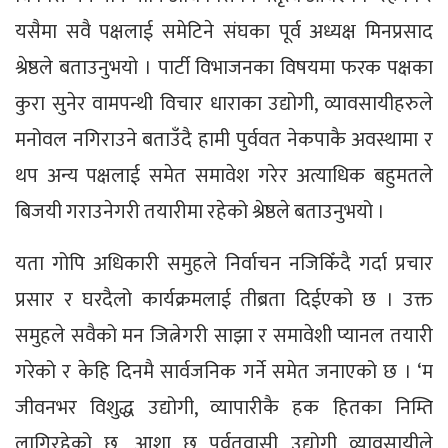
यसैमा सवै पक्षलाई समेटिने संघका पूर्व अध्यक्ष मिनप्रसाद
श्रेष्ठले बताउनुभयो । पार्टी विभाजनका विषयमा फरक पक्षका
कुरा सुनेर वामपन्थी विचार धाराका उद्योगी, व्यावसायीहरुले
मनोवल नगिराउने बताउँदै हामी पुर्ववत नेकपाकै अवस्थामा र
थप अन्य पक्षलाई समेत समावेश गरेर अत्याधिक बहुमतले
बिजयी गराउनेगरी तयारीमा रहेको श्रेष्ठले बताउनुभयो ।
यता गोपि अधिकारी समुहले निर्वाचन नजिकिँदै गर्दा प्रचार
प्रसार र घरदैलो कार्यक्रमलाई तीब्रता दिईएको छ । उक्त
समुहले सवैको मन जित्नेगरी साझा र समावेशी प्यानल तयारी
गरेको र केहि दिनमै सार्वजनिक गर्ने समेत जनाएको छ । ‘म
जीवनभर विशुद्ध उद्योगी, व्यापारीकै हक हितका निम्ति
लागिरहेको छु, आशा छ पर्वतवासी उद्योगी व्यावसायीले