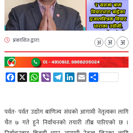
प्रकाशित द्वारा:
अ
अ
अ
Facebook
X
WhatsApp
Viber
Telegram
LinkedIn
Email
Share
पर्वत- पर्वत उद्योग बाणिज्य संघको आगामी नेतृत्वका लागि
चैत ७ गते हुने निर्वाचनको तयारी तीब्र पारिएको छ ।