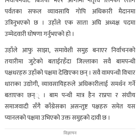
निर्वाचनवाट बिजयी भएर आगामी नेतृत्व लिनका लागि
पर्वतका सफल व्यावसायि गोपि अधिकारी मैदानमा
उत्रिनुभएको छ । उहाँले एक साता अघि अध्यक्ष पदमा
उम्मेदवारी घोषणा गर्नुभएको हो ।
उहाँले आफु साझा, समावेशी समुह बनाएर निर्वाचनको
तयारीमा जुटेको बताईरहँदा जिल्लाका सवै बामपन्थी
पक्षधरहरु उहाँको पक्षमा देखिएका छन् । सवै वामपन्थी विचार
धाराका उद्योगी, व्यावसायिहरुले अधिकारीलाई समर्थन गर्ने
बताएका छन्् । बाम पन्थी मात्र हैन राप्रपा र संघीय
समाजवादी सँगै काँग्रेसका असन्तुष्ट पक्षहरु समेत यस
प्यानलको पक्षमा उभिएको उक्त समुहको दावी छ ।
विज्ञापन