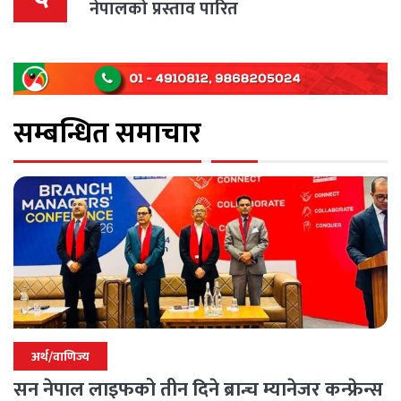
नेपालको प्रस्ताव पारित
सम्बन्धित समाचार
अर्थ/वाणिज्य
सन नेपाल लाइफको तीन दिने ब्रान्च म्यानेजर कन्फ्रेन्स