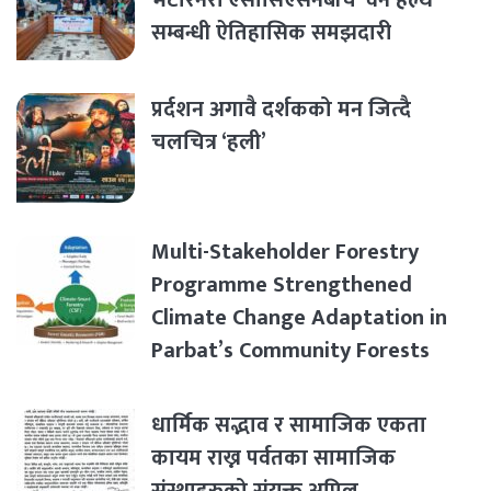
सम्बन्धी ऐतिहासिक समझदारी
प्रर्दशन अगावै दर्शकको मन जित्दै
चलचित्र ‘हली’
Multi-Stakeholder Forestry
Programme Strengthened
Climate Change Adaptation in
Parbat’s Community Forests
धार्मिक सद्भाव र सामाजिक एकता
कायम राख्न पर्वतका सामाजिक
संस्थाहरुको संयुक्त अपिल