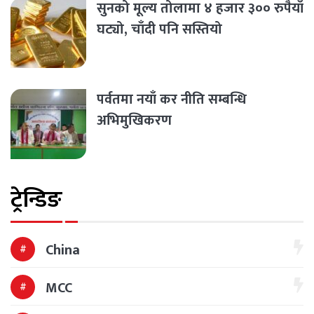
सुनको मूल्य तोलामा ४ हजार ३०० रुपैयाँ
घट्यो, चाँदी पनि सस्तियो
पर्वतमा नयाँ कर नीति सम्बन्धि
अभिमुखिकरण
ट्रेन्डिङ
China
MCC