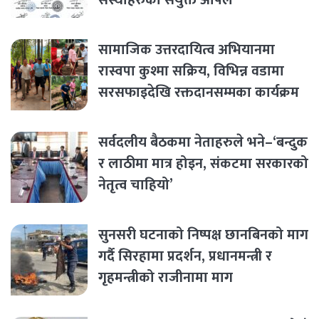
सामाजिक उत्तरदायित्व अभियानमा
रास्वपा कुश्मा सक्रिय, विभिन्न वडामा
सरसफाइदेखि रक्तदानसम्मका कार्यक्रम
सर्वदलीय बैठकमा नेताहरुले भने–‘बन्दुक
र लाठीमा मात्र होइन, संकटमा सरकारको
नेतृत्व चाहियो’
सुनसरी घटनाको निष्पक्ष छानबिनको माग
गर्दै सिरहामा प्रदर्शन, प्रधानमन्त्री र
गृहमन्त्रीको राजीनामा माग