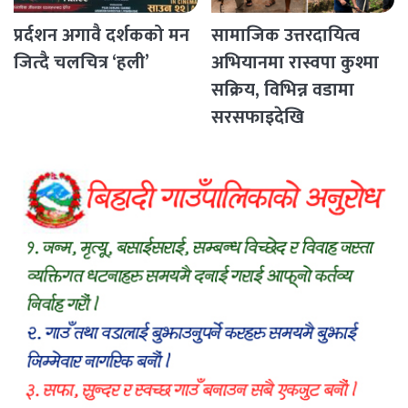
प्रर्दशन अगावै दर्शकको मन
सामाजिक उत्तरदायित्व
जित्दै चलचित्र ‘हली’
अभियानमा रास्वपा कुश्मा
सक्रिय, विभिन्न वडामा
सरसफाइदेखि
रक्तदानसम्मका कार्यक्रम