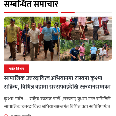
सम्बन्धित समाचार
पर्वत बिशेष
सामाजिक उत्तरदायित्व अभियानमा रास्वपा कुश्मा
सक्रिय, विभिन्न वडामा सरसफाइदेखि रक्तदानसम्मका
कार्यक्रम
कुश्मा, पर्वत — राष्ट्रिय स्वतन्त्र पार्टी (रास्वपा) कुश्मा नगर समितिले
सामाजिक उत्तरदायित्व अभियानअन्तर्गत विभिन्न वडा समितिमार्फत
समुदाय केन्द्रित र सेवामूलक कार्यक्रम सञ्चालन गरिरहेको जनाएको