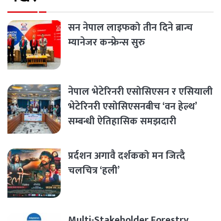
सन नेपाल लाइफको तीन दिने ब्रान्च
म्यानेजर कन्फ्रेन्स सुरु
नेपाल भेटेरिनरी एसोसिएसन र एसियाली
भेटेरिनरी एसोसिएसनबीच ‘वन हेल्थ’
सम्बन्धी ऐतिहासिक समझदारी
प्रर्दशन अगावै दर्शकको मन जित्दै
चलचित्र ‘हली’
Multi-Stakeholder Forestry