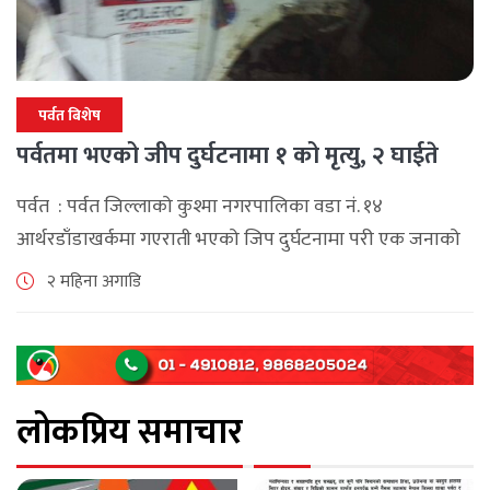
पर्वत बिशेष
पर्वतमा भएको जीप दुर्घटनामा १ को मृत्यु, २ घाईते
पर्वत : पर्वत जिल्लाको कुश्मा नगरपालिका वडा नं. १४
आर्थरडाँडाखर्कमा गएराती भएको जिप दुर्घटनामा परी एक जनाको
मृत्यु भएको छ । जिल्ला प्रहरी कार्यालय पर्वतका सूचना अधिकारी
२ महिना अगाडि
प्रहरी निरीक्षक दिनेश [...]
लोकप्रिय समाचार