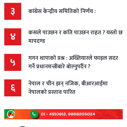
३
कांग्रेस केन्द्रीय समितिको निर्णय :
कसले पाउछन र कति पाउछन राहत ? यस्तो छ
४
मापदण्ड
गगन थापाको प्रश्न : अख्तियारले फाइल सदर
५
गर्ने प्रधानमन्त्रीबारे बोल्नुपर्दैन ?
नेपाल र चीन झन् नजिक, बीआरआईमा
६
नेपालको प्रस्ताव पारित