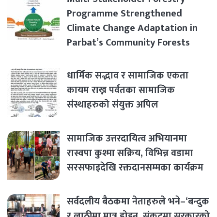
Programme Strengthened
Climate Change Adaptation in
Parbat’s Community Forests
धार्मिक सद्भाव र सामाजिक एकता
कायम राख्न पर्वतका सामाजिक
संस्थाहरुको संयुक्त अपिल
सामाजिक उत्तरदायित्व अभियानमा
रास्वपा कुश्मा सक्रिय, विभिन्न वडामा
सरसफाइदेखि रक्तदानसम्मका कार्यक्रम
सर्वदलीय बैठकमा नेताहरुले भने–‘बन्दुक
र लाठीमा मात्र होइन, संकटमा सरकारको