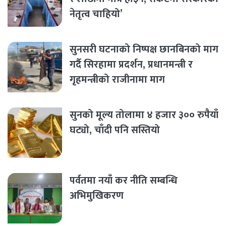
नेतृत्व चाहियो’
सुनसरी घटनाको निष्पक्ष छानबिनको माग
गर्दै सिरहामा प्रदर्शन, प्रधानमन्त्री र
गृहमन्त्रीको राजीनामा माग
सुनको मूल्य तोलामा ४ हजार ३०० रुपैयाँ
घट्यो, चाँदी पनि सस्तियो
पर्वतमा नयाँ कर नीति सम्बन्धि
अभिमुखिकरण