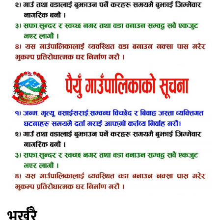
भर्खरै