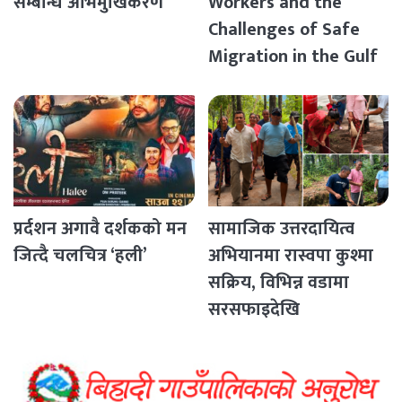
सम्बन्धि अभिमुखिकरण
Workers and the
Challenges of Safe
Migration in the Gulf
Countries
प्रर्दशन अगावै दर्शकको मन
सामाजिक उत्तरदायित्व
जित्दै चलचित्र ‘हली’
अभियानमा रास्वपा कुश्मा
सक्रिय, विभिन्न वडामा
सरसफाइदेखि
रक्तदानसम्मका कार्यक्रम