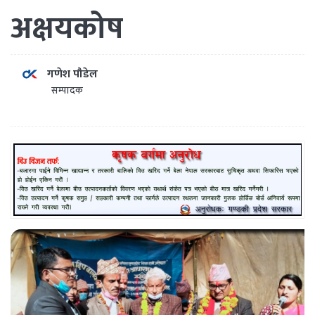
अक्षयकोष
गणेश पौडेल
सम्पादक