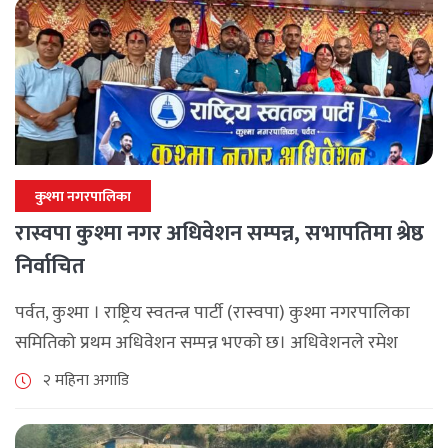
कुश्मा नगरपालिका
रास्वपा कुश्मा नगर अधिवेशन सम्पन्न, सभापतिमा श्रेष्ठ
निर्वाचित
पर्वत, कुश्मा । राष्ट्रिय स्वतन्त्र पार्टी (रास्वपा) कुश्मा नगरपालिका
समितिको प्रथम अधिवेशन सम्पन्न भएको छ। अधिवेशनले रमेश
कुमार श्रेष्ठको अध्यक्षतामा नयाँ कार्यसमिति निर्वाचित गरेको छ।
२ महिना अगाडि
नवनिर्वाचित कार्यसमितिको उपाध्यक्षमा पार्वती लामिछाने, [...]