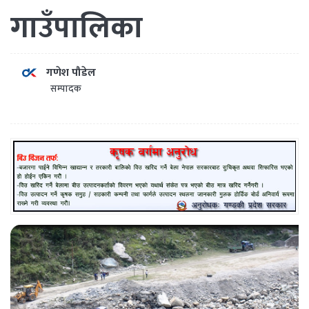
गाउँपालिका
गणेश पौडेल
सम्पादक