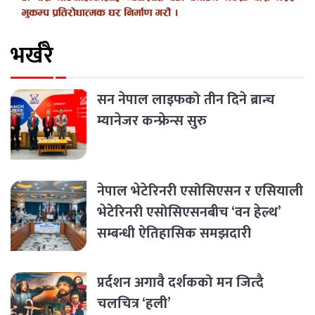
भर्खरै
सन नेपाल लाइफको तीन दिने ब्रान्च
म्यानेजर कन्फ्रेन्स सुरु
नेपाल भेटेरिनरी एसोसिएसन र एसियाली
भेटेरिनरी एसोसिएसनबीच ‘वन हेल्थ’
सम्बन्धी ऐतिहासिक समझदारी
प्रर्दशन अगावै दर्शकको मन जित्दै
चलचित्र ‘हली’