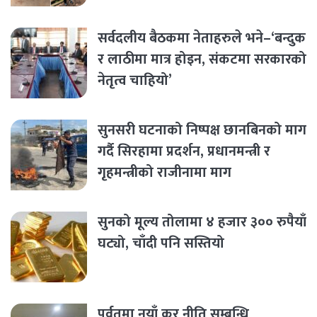
सर्वदलीय बैठकमा नेताहरुले भने–‘बन्दुक
र लाठीमा मात्र होइन, संकटमा सरकारको
नेतृत्व चाहियो’
सुनसरी घटनाको निष्पक्ष छानबिनको माग
गर्दै सिरहामा प्रदर्शन, प्रधानमन्त्री र
गृहमन्त्रीको राजीनामा माग
सुनको मूल्य तोलामा ४ हजार ३०० रुपैयाँ
घट्यो, चाँदी पनि सस्तियो
पर्वतमा नयाँ कर नीति सम्बन्धि