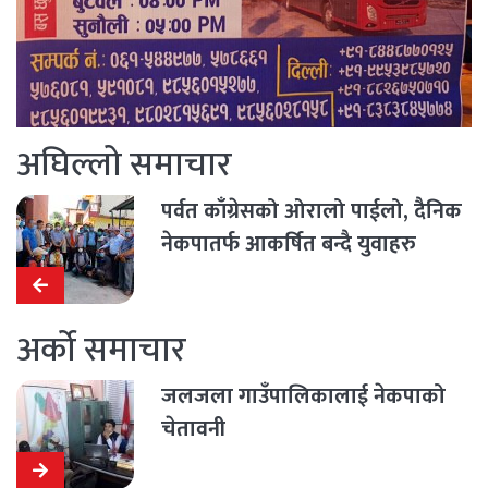
अघिल्लो समाचार
पर्वत काँग्रेसको ओरालो पाईलो, दैनिक
नेकपातर्फ आकर्षित बन्दै युवाहरु
अर्को समाचार
जलजला गाउँपालिकालाई नेकपाको
चेतावनी