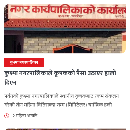
कुश्मा नगरपालिका
कुश्मा नगरपालिकाले कृषकको पैसा उठाएर हालो
दिएन
पर्वतको कुश्मा नगरपालिकाले स्थानीय कृषकबाट रकम संकलन
गरेको तीन महिना वितिसक्दा सम्म (मिनिटेलर) यान्त्रिक हलो
वितरण नगरेपछि पर्वतको कुश्मा नगरपालिकाका कृषकहरु चिन्तित
२ महिना अगाडि
बनेका छन् । नगरपालिकाले कृषकलाई ५० प्रतिशत अनुदानमा [...]