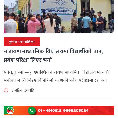
कुश्मा नगरपालिका
नारायण माध्यामिक विद्यालयमा विद्यार्थीको चाप,
प्रबेश परिक्षा लिएर भर्ना
पर्वत, कुश्मा — कुश्मास्थित नारायण माध्यमिक विद्यालय मा नयाँ
भर्नाका लागि लिइएको पहिलो चरणको प्रवेश परीक्षामा ८१ जना
विद्यार्थी सहभागी भएकामध्ये ६२ जना उत्तीर्ण भएका छन्। विद्यालय
३ महिना अगाडि
प्रशासनका अनुसार दोस्रो [...]