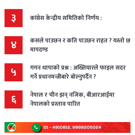
३
कांग्रेस केन्द्रीय समितिको निर्णय :
कसले पाउछन र कति पाउछन राहत ? यस्तो छ
४
मापदण्ड
गगन थापाको प्रश्न : अख्तियारले फाइल सदर
५
गर्ने प्रधानमन्त्रीबारे बोल्नुपर्दैन ?
नेपाल र चीन झन् नजिक, बीआरआईमा
६
नेपालको प्रस्ताव पारित