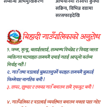
सम्बन्धि अभिमुखिकरण
अभियानमा रास्वपा कुश्मा
सक्रिय, विभिन्न वडामा
सरसफाइदेखि
रक्तदानसम्मका कार्यक्रम