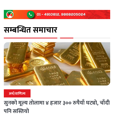
सम्बन्धित समाचार
अर्थ/वाणिज्य
सुनको मूल्य तोलामा ४ हजार ३०० रुपैयाँ घट्यो, चाँदी
पनि सस्तियो