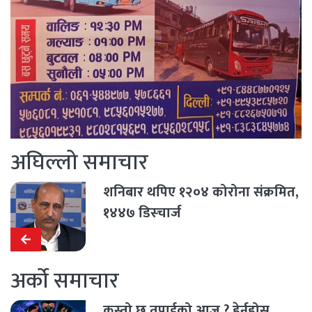
अघिल्लो समाचार
शनिबार थपिए १२०४ कोरोना संक्रमित,
१४४७ डिस्चार्ज
अर्को समाचार
कस्तो छ तपाईको आज ? हेर्नुहोस्