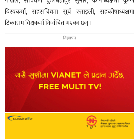
पोख्रल, सचिवमा कुलबहादुर सुनार, कोषाध्यक्षमा कृष्ण
विस्वकर्मा, सहसचिवमा सुर्य रसाइली, सहकोषाध्यक्षमा
टिकाराम विश्वकर्मा निर्वाचित भएका छन् ।
विज्ञापन