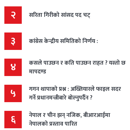
२
सरिता गिरीको सांसद पद चट्
३
कांग्रेस केन्द्रीय समितिको निर्णय :
कसले पाउछन र कति पाउछन राहत ? यस्तो छ
४
मापदण्ड
गगन थापाको प्रश्न : अख्तियारले फाइल सदर
५
गर्ने प्रधानमन्त्रीबारे बोल्नुपर्दैन ?
नेपाल र चीन झन् नजिक, बीआरआईमा
६
नेपालको प्रस्ताव पारित