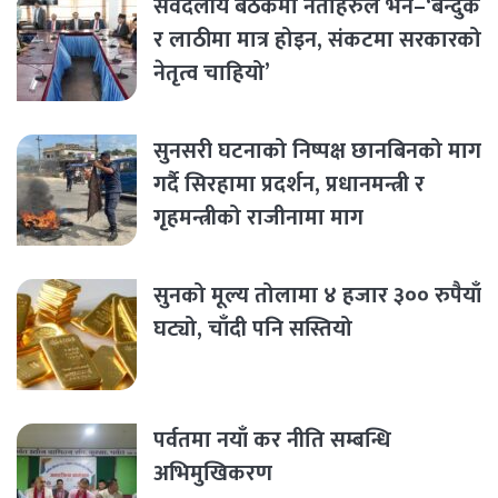
सर्वदलीय बैठकमा नेताहरुले भने–‘बन्दुक
र लाठीमा मात्र होइन, संकटमा सरकारको
नेतृत्व चाहियो’
सुनसरी घटनाको निष्पक्ष छानबिनको माग
गर्दै सिरहामा प्रदर्शन, प्रधानमन्त्री र
गृहमन्त्रीको राजीनामा माग
सुनको मूल्य तोलामा ४ हजार ३०० रुपैयाँ
घट्यो, चाँदी पनि सस्तियो
पर्वतमा नयाँ कर नीति सम्बन्धि
अभिमुखिकरण