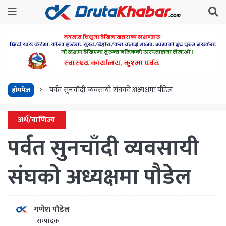
पर्वत सुनचाँदी व्यवसायी संघको अध्यक्षमा पौडेल
होमपेज
अर्थ/वाणिज्य
पर्वत सुनचाँदी व्यवसायी
संघको अध्यक्षमा पौडेल
गणेश पौडेल
सम्पादक