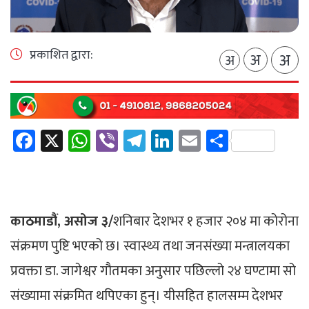
प्रकाशित द्वारा:
अ
अ
अ
Facebook
X
WhatsApp
Viber
Telegram
LinkedIn
Email
Share
काठमाडौं, असोज ३/
शनिबार देशभर १ हजार २०४ मा कोरोना
संक्रमण पुष्टि भएको छ। स्वास्थ्य तथा जनसंख्या मन्त्रालयका
प्रवक्ता डा. जागेश्वर गौतमका अनुसार पछिल्लो २४ घण्टामा सो
संख्यामा संक्रमित थपिएका हुन्। यीसहित हालसम्म देशभर