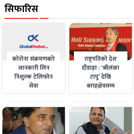
सिफारिस
कोरोना संक्रमणबारे
राष्ट्रपतिको देश
जानकारी लिन
दौडाहा : ‘श्रीलंका
निशुल्क टेलिफोन
टापु’ देखि
सेवा
बराहक्षेत्रसम्म