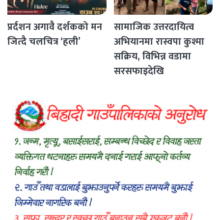
प्रर्दशन अगावै दर्शकको मन
सामाजिक उत्तरदायित्व
जित्दै चलचित्र ‘हली’
अभियानमा रास्वपा कुश्मा
सक्रिय, विभिन्न वडामा
सरसफाइदेखि
रक्तदानसम्मका कार्यक्रम