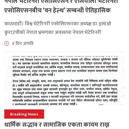
नेपाल भेटेरिनरी एसोसिएसन र एसियाली भेटेरिनरी
एसोसिएसनबीच ‘वन हेल्थ’ सम्बन्धी ऐतिहासिक
समझदारी
काठमाडौं। विश्व भेटेरिनरी एसोसिएसनका अध्यक्ष डा. इसाओ
कुराउचीको नेपाल भ्रमणका अवसरमा नेपाल भेटेरिनरी
एसोसिएसनले अन्तर्राष्ट्रिय सहकार्यलाई नयाँ उचाइमा पुर्‍याउँदै
१ दिन अगाडि
महत्वपूर्ण कूटनीतिक तथा प्राविधिक उपलब्धि हासिल गरेको
जनाएको छ। भ्रमणका क्रममा विश्व [...]
Breaking News
धार्मिक सद्भाव र सामाजिक एकता कायम राख्न