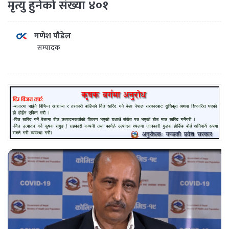
मृत्यु हुनेको संख्या ४०१
गणेश पौडेल
सम्पादक