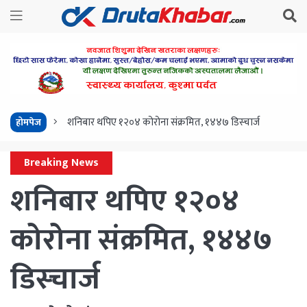
शनिबार थपिए १२०४ कोरोना संक्रमित, १४४७ डिस्चार्ज
होमपेज
Breaking News
शनिबार थपिए १२०४
कोरोना संक्रमित, १४४७
डिस्चार्ज