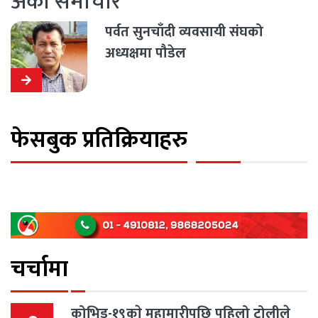
अर्को समाचार
पर्वत सुनचाँदी व्यवसायी संघको
अध्यक्षमा पौडेल
फेसबुक प्रतिक्रियाहरु
चर्चामा
कोभिड-१९काे महामारीपछि पहिलो टोलीले