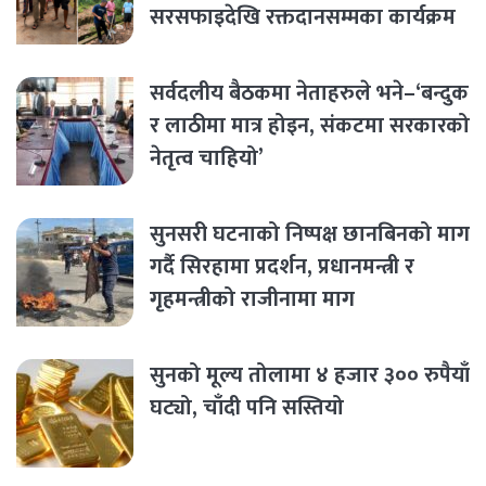
सरसफाइदेखि रक्तदानसम्मका कार्यक्रम
सर्वदलीय बैठकमा नेताहरुले भने–‘बन्दुक
र लाठीमा मात्र होइन, संकटमा सरकारको
नेतृत्व चाहियो’
सुनसरी घटनाको निष्पक्ष छानबिनको माग
गर्दै सिरहामा प्रदर्शन, प्रधानमन्त्री र
गृहमन्त्रीको राजीनामा माग
सुनको मूल्य तोलामा ४ हजार ३०० रुपैयाँ
घट्यो, चाँदी पनि सस्तियो