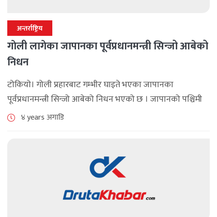
अन्तर्राष्ट्रिय
गाेली लागेका जापानका पूर्वप्रधानमन्त्री सिन्जो आबेको
निधन
टोकियाे। गोली प्रहारबाट गम्भीर घाइते भएका जापानका
पूर्वप्रधानमन्त्री सिन्जो आबेको निधन भएको छ । जापानको पश्चिमी
शहर नारामा आयोजित कार्यक्रमलाई सम्बोधन गरिरहेका
४ years अगाडि
बेला शुक्रबार बिहान उहाँमाथि गोली प्रहार भएको थियो । जापानमा
साना [...]