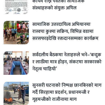
कायम राख्न पर्वतका सामाजिक
संस्थाहरुको संयुक्त अपिल
सामाजिक उत्तरदायित्व अभियानमा
रास्वपा कुश्मा सक्रिय, विभिन्न वडामा
सरसफाइदेखि रक्तदानसम्मका कार्यक्रम
सर्वदलीय बैठकमा नेताहरुले भने–‘बन्दुक
र लाठीमा मात्र होइन, संकटमा सरकारको
नेतृत्व चाहियो’
सुनसरी घटनाको निष्पक्ष छानबिनको माग
गर्दै सिरहामा प्रदर्शन, प्रधानमन्त्री र
गृहमन्त्रीको राजीनामा माग