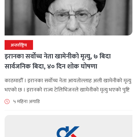
अन्तर्राष्ट्रिय
इरानका सर्वोच्च नेता खामेनीको मृत्यु, ७ बिदा
सार्वजनिक बिदा, ४० दिन शोक घोषणा
काठमाडौँ । इरानका सर्वोच्च नेता आयतोल्लाह अली खामेनीको मृत्यु
भएको छ । इरानको राज्य टेलिभिजनले खामेनीको मृत्यु भएको पुष्टि
गरेको हो । इरानको राज्य टेलिभिजनका एक प्रस्तोताले सर्वोच्च नेता
५ महिना अगाडि
खामेनीको [...]