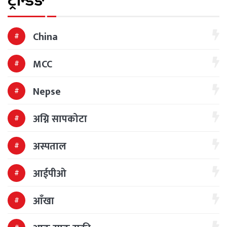
ट्रेन्डिङ
China
MCC
Nepse
अग्नि सापकोटा
अस्पताल
आईपीओ
आँखा