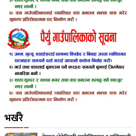
भर्खरै