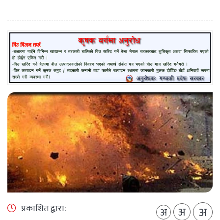
प्रकाशित द्वारा:
अ
अ
अ