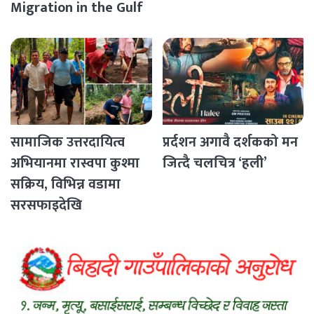
Migration in the Gulf
Countries
सामाजिक उत्तरदायित्व
प्रर्दशन अगावै दर्शकको मन
अभियानमा रास्वपा कुश्मा
जित्दै चलचित्र ‘हली’
सक्रिय, विभिन्न वडामा
सरसफाइदेखि
रक्तदानसम्मका कार्यक्रम