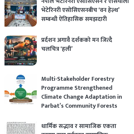
नेपाल भेटेरिनरी एसोसिएसन र एसियाली
भेटेरिनरी एसोसिएसनबीच ‘वन हेल्थ’
सम्बन्धी ऐतिहासिक समझदारी
प्रर्दशन अगावै दर्शकको मन जित्दै
चलचित्र ‘हली’
Multi-Stakeholder Forestry
Programme Strengthened
Climate Change Adaptation in
Parbat’s Community Forests
धार्मिक सद्भाव र सामाजिक एकता