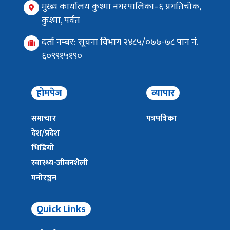
मुख्य कार्यालय कुश्मा नगरपालिका–६ प्रगतिचोक,
कुश्मा, पर्वत
दर्ता नम्बर: सूचना विभाग २४८५/०७७-७८ पान नं.
६०९९१५१९०
होमपेज
व्यापार
समाचार
पत्रपत्रिका
देश/प्रदेश
भिडियो
स्वास्थ्य-जीवनशैली
मनोरञ्जन
Quick Links