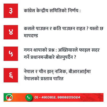
३
कांग्रेस केन्द्रीय समितिको निर्णय :
कसले पाउछन र कति पाउछन राहत ? यस्तो छ
४
मापदण्ड
गगन थापाको प्रश्न : अख्तियारले फाइल सदर
५
गर्ने प्रधानमन्त्रीबारे बोल्नुपर्दैन ?
नेपाल र चीन झन् नजिक, बीआरआईमा
६
नेपालको प्रस्ताव पारित