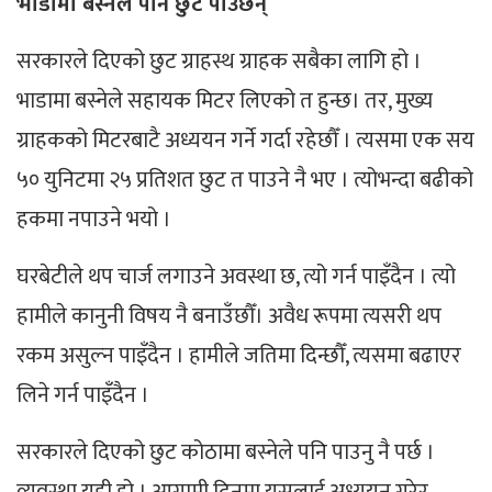
भाडामा बस्नेले पनि छुट पाउँछन्
सरकारले दिएको छुट ग्राहस्थ ग्राहक सबैका लागि हो ।
भाडामा बस्नेले सहायक मिटर लिएको त हुन्छ। तर, मुख्य
ग्राहकको मिटरबाटै अध्ययन गर्ने गर्दा रहेछौँ । त्यसमा एक सय
५० युनिटमा २५ प्रतिशत छुट त पाउने नै भए । त्योभन्दा बढीको
हकमा नपाउने भयो ।
घरबेटीले थप चार्ज लगाउने अवस्था छ, त्यो गर्न पाइँदैन । त्यो
हामीले कानुनी विषय नै बनाउँछौँ। अवैध रूपमा त्यसरी थप
रकम असुल्न पाइँदैन । हामीले जतिमा दिन्छौँ, त्यसमा बढाएर
लिने गर्न पाइँदैन ।
सरकारले दिएको छुट कोठामा बस्नेले पनि पाउनु नै पर्छ ।
व्यवस्था यही हो । आगामी दिनमा यसलाई अध्ययन गरेर,