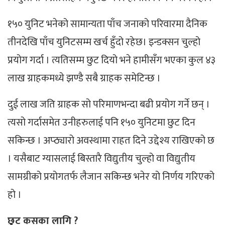
१५० युनिट भनेको सामान्यता पाँच जनाको परिवारमा दैनिक
तीनदेखि पाँच युनिटसम्म खर्च हुँदो रहेछ। इन्डक्सन चुल्हो
प्रयोग गर्दा । त्यतिसम्म छुट दियो भने हामीसँग भएका कुल ४३
लाख ग्राहकमध्ये झण्डै सबै ग्राहक समेटिन्छ ।
दुई लाख जति ग्राहक सो परिमाणभन्दा बढी प्रयोग गर्ने छन् ।
त्यसो गर्दासमेत उनीहरुलाई पनि १५० युनिटमा छुट दिन
सकिन्छ । अप्ठ्यारो अवस्थामा राहत दिने उद्देश्य राखिएको छ
। यसैबाट ग्यासलाई बिस्तारै विद्युतीय चुल्हो वा विद्युतीय
सामग्रीको प्रयोगतर्फ लैजान सकिन्छ भनेर यो निर्णय गरिएको
हो ।
छुट कसका लागि ?