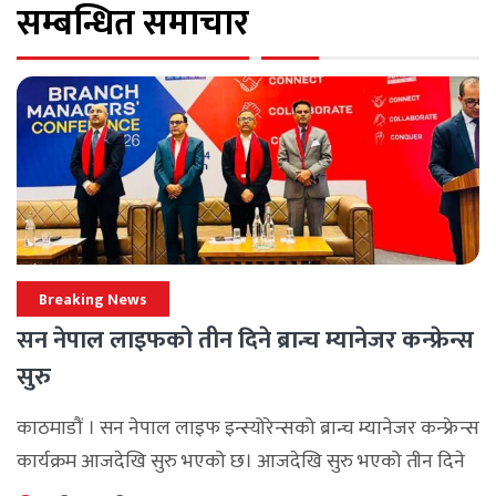
सम्बन्धित समाचार
Breaking News
सन नेपाल लाइफको तीन दिने ब्रान्च म्यानेजर कन्फ्रेन्स
सुरु
काठमाडौं । सन नेपाल लाइफ इन्स्योरेन्सको ब्रान्च म्यानेजर कन्फ्रेन्स
कार्यक्रम आजदेखि सुरु भएको छ। आजदेखि सुरु भएको तीन दिने
ब्रान्च म्यानेजर कन्फ्रेन्स विभिन्न कार्यक्रमहरुका साथ भब्य साथ