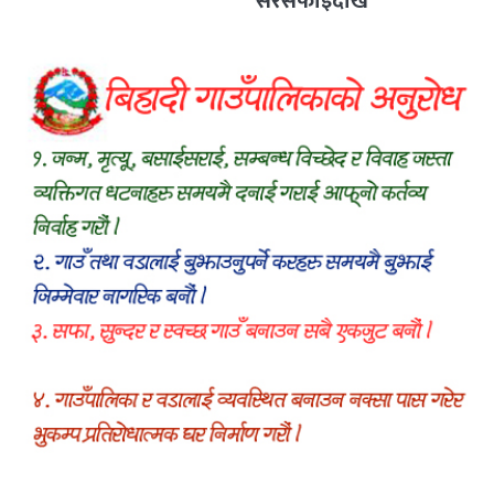
सरसफाइदेखि
रक्तदानसम्मका कार्यक्रम