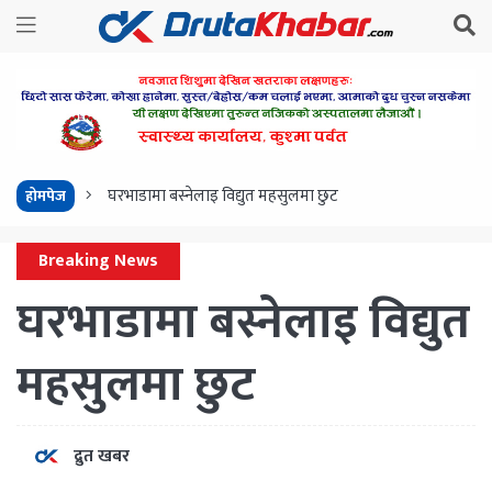
घरभाडामा बस्नेलाइ विद्युत महसुलमा छुट
होमपेज
Breaking News
घरभाडामा बस्नेलाइ विद्युत
महसुलमा छुट
द्रुत खबर