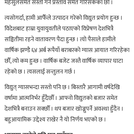
महसुलसमेत सस्तो गर्ने प्रस्ताव समेत गरिसकेका छौँ ।
त्यसोगर्दा, हामी आफैँले उत्पादन गरेको विद्युत प्रयोग हुन्छ ।
विदेशबाट हाम्रा युवायुवतीले पठाएको विप्रेषण देशभित्रै
सञ्चितीमा रहने वातावरण पैदा हुन्छ । त्यो पैसाले हामीले
वार्षिक झण्डै ६४ अर्ब रूपैयाँ बराबरको ग्यास आयात गरिरहेका
छौँ, त्यो कम हुन्छ । वार्षिक बजेट जस्तै वार्षिक व्यापार घाटा
रहेको छ । त्यसलाई सन्तुलन गर्छ ।
विद्युत् ग्यासभन्दा सस्तो पनि छ । बिस्तारै आगामी वर्षदेखि
वर्षामा आत्मनिर्भर हुँदैछौँ । आफ्नो विद्युतको बजार समेत
देशभित्रै बनाउन सक्छौँ । थप बजार खोज्नुपर्ने अवस्था हुँदैन ।
बहुआयामिक उद्देश्य राखेर नै यो निर्णय भएको छ ।