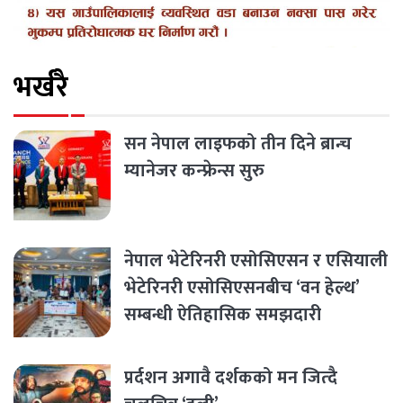
भर्खरै
सन नेपाल लाइफको तीन दिने ब्रान्च
म्यानेजर कन्फ्रेन्स सुरु
नेपाल भेटेरिनरी एसोसिएसन र एसियाली
भेटेरिनरी एसोसिएसनबीच ‘वन हेल्थ’
सम्बन्धी ऐतिहासिक समझदारी
प्रर्दशन अगावै दर्शकको मन जित्दै