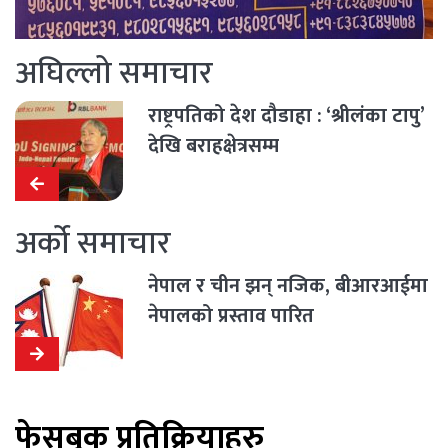
अघिल्लो समाचार
राष्ट्रपतिको देश दौडाहा : ‘श्रीलंका टापु’
देखि बराहक्षेत्रसम्म
अर्को समाचार
नेपाल र चीन झन् नजिक, बीआरआईमा
नेपालको प्रस्ताव पारित
फेसबुक प्रतिक्रियाहरु