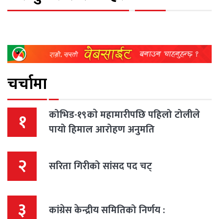
चर्चामा
कोभिड-१९काे महामारीपछि पहिलो टोलीले
१
पायो हिमाल आरोहण अनुमति
२
सरिता गिरीको सांसद पद चट्
३
कांग्रेस केन्द्रीय समितिको निर्णय :