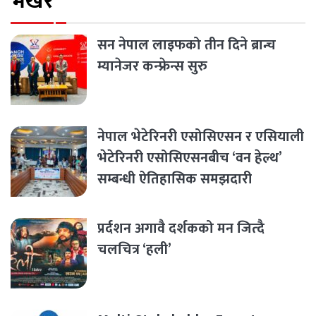
भर्खरै
सन नेपाल लाइफको तीन दिने ब्रान्च
म्यानेजर कन्फ्रेन्स सुरु
नेपाल भेटेरिनरी एसोसिएसन र एसियाली
भेटेरिनरी एसोसिएसनबीच ‘वन हेल्थ’
सम्बन्धी ऐतिहासिक समझदारी
प्रर्दशन अगावै दर्शकको मन जित्दै
चलचित्र ‘हली’