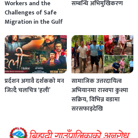
Workers and the
सम्बन्धि अभिमुखिकरण
Challenges of Safe
Migration in the Gulf
Countries
प्रर्दशन अगावै दर्शकको मन
सामाजिक उत्तरदायित्व
जित्दै चलचित्र ‘हली’
अभियानमा रास्वपा कुश्मा
सक्रिय, विभिन्न वडामा
सरसफाइदेखि
रक्तदानसम्मका कार्यक्रम