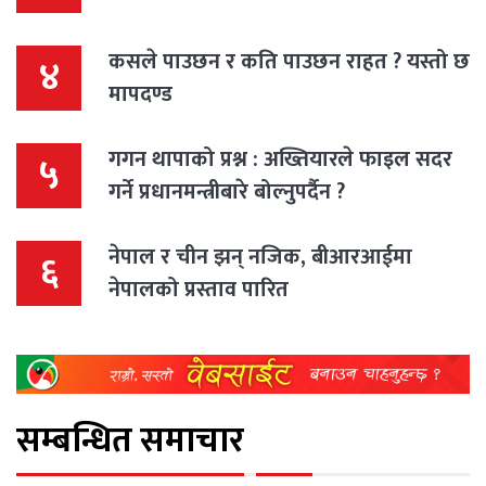
कसले पाउछन र कति पाउछन राहत ? यस्तो छ
४
मापदण्ड
गगन थापाको प्रश्न : अख्तियारले फाइल सदर
५
गर्ने प्रधानमन्त्रीबारे बोल्नुपर्दैन ?
नेपाल र चीन झन् नजिक, बीआरआईमा
६
नेपालको प्रस्ताव पारित
सम्बन्धित समाचार