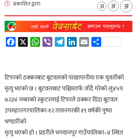
प्रकाशित द्वारा:
अ
अ
अ
Facebook
X
WhatsApp
Viber
Telegram
LinkedIn
Email
Share
टिपरको ठक्करबाट बुटवलको पाखापानीमा एक युवतीको
मृत्यु भएको छ । बुटवलबाट पश्चिमतर्फ जाँदै गरेको लु४५प
७२३४ नम्बरको स्कुटरलाई टिपरले ठक्कर दिंदा बुटवल
उपमहानगरपालिका-१२ तामनगरकी १९ वर्षकी पुष्पा
भण्डारीको
मृत्यु भएको हो । प्रहरीले भगवानपुर गाउँपालिका–४ स्थित