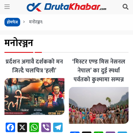
मनोरञ्जन:
होमपेज
मनोरञ्जन
प्रर्दशन अगावै दर्शकको मन
‘मिस्टर एण्ड मिस नेसनल
जित्दै चलचित्र ‘हली’
नेपाल’ का दुई स्पर्धा
पर्वतको कुश्मामा सम्पन्न
Facebook
X
WhatsApp
Viber
Telegram