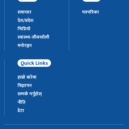
समाचार
पत्रपत्रिका
देश/प्रदेश
भिडियो
स्वास्थ्य-जीवनशैली
मनोरञ्जन
Quick Links
हाम्रो बारेमा
विज्ञापन
सम्पर्क गर्नुहोस्
नीति
डेटा