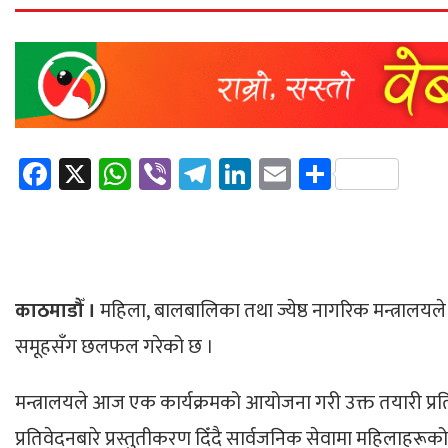
Facebook
X
WhatsApp
Viber
Telegram
LinkedIn
Email
Share
काठमाडौँ
।
महिला
,
बालबालिका तथा ज्येष्ठ नागरिक
मन्त्रालयल
समूहसँग छलफल गरेको छ ।
मन्त्रालयले
आज एक कार्यक्रमको आयोजना गरी उक्त तयारी प्र
प्रतिवेदनबारे प्रस्तुतीकरण दिँदै सार्वजनिक सेवामा
महिलाहरूको उ