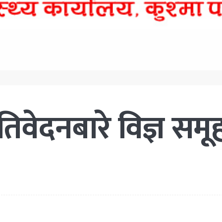
रतिवेदनबारे विज्ञ सम