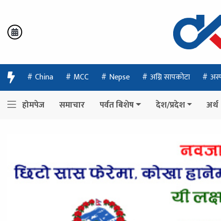
China
MCC
Nepse
अग्नि सापकोटा
अस्
होमपेज
समाचार
पर्वत बिशेष
देश/प्रदेश
अर्थ