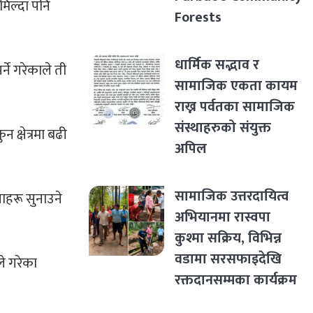
िल्दा पनि
Forests
धार्मिक सद्भाव र
ने गरेकाले ती
सामाजिक एकता कायम
राख्न पर्वतका सामाजिक
संस्थाहरुको संयुक्त
ुन क्षेत्रमा बढी
अपिल
सामाजिक उत्तरदायित्व
ाहरू सुनाउने
अभियानमा रास्वपा
कुश्मा सक्रिय, विभिन्न
वडामा सरसफाइदेखि
े गरेका
रक्तदानसम्मका कार्यक्रम