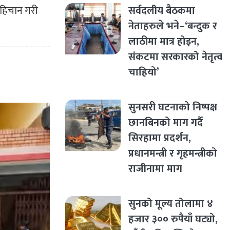
सर्वदलीय बैठकमा
 पहिचान
गरी
नेताहरुले भने–‘बन्दुक र
लाठीमा मात्र होइन,
संकटमा सरकारको नेतृत्व
चाहियो’
सुनसरी घटनाको निष्पक्ष
छानबिनको माग गर्दै
सिरहामा प्रदर्शन,
प्रधानमन्त्री र गृहमन्त्रीको
राजीनामा माग
सुनको मूल्य तोलामा ४
हजार ३०० रुपैयाँ घट्यो,