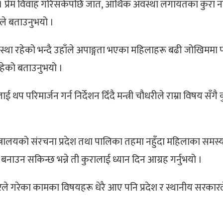
प्रेम
विवाह गरिसकेपछि जात
,
आर्थिक
अवस्था लगायतका कुरा नम
रीले बताउनुभयो ।
्था रहेको भन्दै उहाँले अपाङ्गता भएका
महिलाहरू बढी जोखिममा पर्
रहेको बताउनुभयो ।
ाई थप परिमार्जन गर्न निर्देशन
दिँदै मन्त्री चौधरीले राम्रा विषय सँगै क
त्रालयको संरचना प्रदेश तथा
पालिका तहमा नहुँदा महिलाका समस्य
रो बनाउन सकिन्छ भन्ने ती कुरालाई ध्यान दिन आग्रह
गर्नुभयो ।
ारले गरेका कामका विषयहरू धेरै
आए पनि प्रदेश र स्थानीय सरकारल