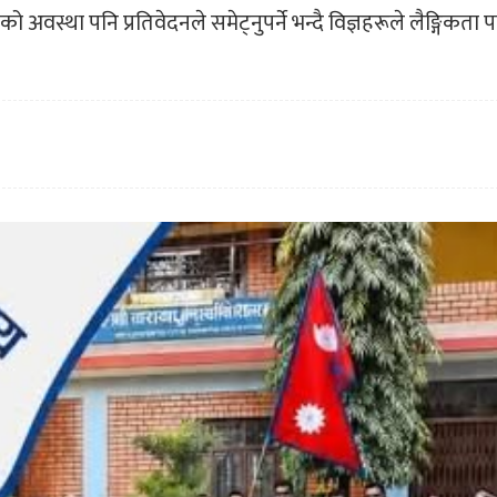
ो अवस्था पनि प्रतिवेदनले समेट्नुपर्ने भन्दै विज्ञहरूले लैङ्गिकता