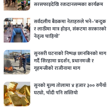
सरसफाइदेखि रक्तदानसम्मका कार्यक्रम
सर्वदलीय बैठकमा नेताहरुले भने–‘बन्दुक
र लाठीमा मात्र होइन, संकटमा सरकारको
नेतृत्व चाहियो’
सुनसरी घटनाको निष्पक्ष छानबिनको माग
गर्दै सिरहामा प्रदर्शन, प्रधानमन्त्री र
गृहमन्त्रीको राजीनामा माग
सुनको मूल्य तोलामा ४ हजार ३०० रुपैयाँ
घट्यो, चाँदी पनि सस्तियो