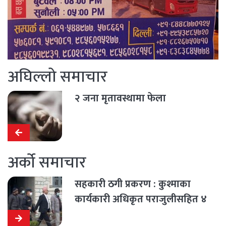
अघिल्लो समाचार
२ जना मृतावस्थामा फेला
अर्को समाचार
सहकारी ठगी प्रकरण : कुश्माका
कार्यकारी अधिकृत पराजुलीसहित ४
जना जेल चलान