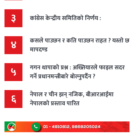
३
कांग्रेस केन्द्रीय समितिको निर्णय :
कसले पाउछन र कति पाउछन राहत ? यस्तो छ
४
मापदण्ड
गगन थापाको प्रश्न : अख्तियारले फाइल सदर
५
गर्ने प्रधानमन्त्रीबारे बोल्नुपर्दैन ?
नेपाल र चीन झन् नजिक, बीआरआईमा
६
नेपालको प्रस्ताव पारित