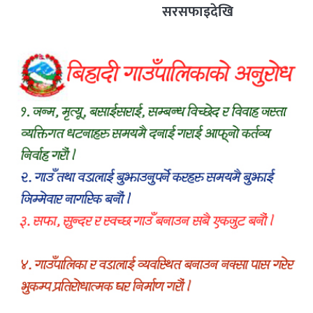
सरसफाइदेखि
रक्तदानसम्मका कार्यक्रम