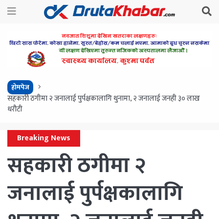
होमपेज
सहकारी ठगीमा २ जनालाई पुर्पक्षकालागि थुनामा, २ जनालाई जनही ३० लाख
धरौटी
Breaking News
सहकारी ठगीमा २
जनालाई पुर्पक्षकालागि