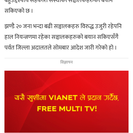
बहुउद्देश्यीय सहकारी संस्थाका सञ्चालकहरुको बयान
सकिएको छ ।
झण्डै २० जना भन्दा बढी सञ्चालकहरु विरुद्ध उजुरी रहेपनि
हाल नियन्त्रणमा रहेका सञ्चालकहरुको बयान सकिएसँगै
पर्वत जिल्ला अदालतले सोमबार आदेश जारी गरेको हो ।
विज्ञापन