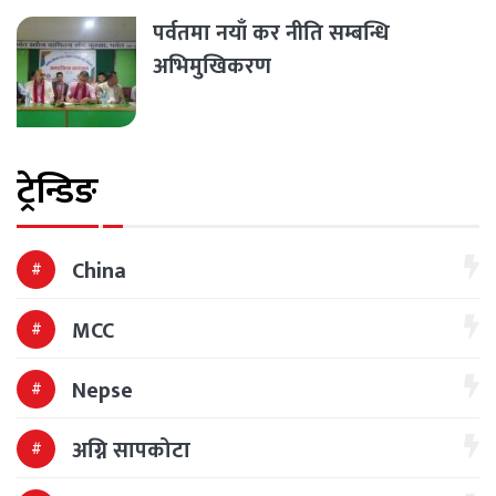
पर्वतमा नयाँ कर नीति सम्बन्धि
अभिमुखिकरण
ट्रेन्डिङ
China
MCC
Nepse
अग्नि सापकोटा