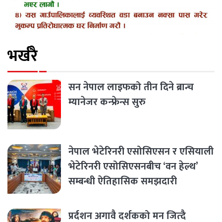
भर्खरै
सन नेपाल लाइफको तीन दिने ब्रान्च
म्यानेजर कन्फ्रेन्स सुरु
नेपाल भेटेरिनरी एसोसिएसन र एसियाली
भेटेरिनरी एसोसिएसनबीच ‘वन हेल्थ’
सम्बन्धी ऐतिहासिक समझदारी
प्रर्दशन अगावै दर्शकको मन जित्दै