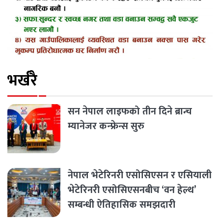
भर्खरै
सन नेपाल लाइफको तीन दिने ब्रान्च
म्यानेजर कन्फ्रेन्स सुरु
नेपाल भेटेरिनरी एसोसिएसन र एसियाली
भेटेरिनरी एसोसिएसनबीच ‘वन हेल्थ’
सम्बन्धी ऐतिहासिक समझदारी