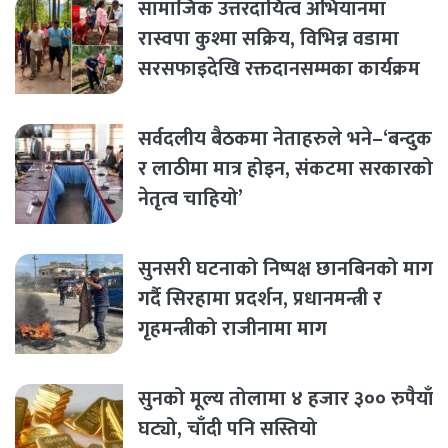
सामाजिक उत्तरदायित्व अभियानमा
रास्वपा कुश्मा सक्रिय, विभिन्न वडामा
सरसफाइदेखि रक्तदानसम्मका कार्यक्रम
सर्वदलीय बैठकमा नेताहरुले भने–‘बन्दुक
र लाठीमा मात्र होइन, संकटमा सरकारको
नेतृत्व चाहियो’
सुनसरी घटनाको निष्पक्ष छानबिनको माग
गर्दै सिरहामा प्रदर्शन, प्रधानमन्त्री र
गृहमन्त्रीको राजीनामा माग
सुनको मूल्य तोलामा ४ हजार ३०० रुपैयाँ
घट्यो, चाँदी पनि सस्तियो