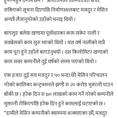
हुने÷नहुने ठेगान छैन ।” आयोजनाले विनियोजित बजेट
सकिएको सूचना दिएपछि निर्माणस्थलबाट मजदुर र मेसिन
अन्यत्रै लैजानुपरेको उहाँको भनाइ थियो ।
बागलुङ बलेवा खण्डमा पूर्वाधारका काम सकेर नाली र
सवबेसको काम सुरु भएको थियो । यस वर्ष नालीको मात्रै
काम पूरा हुने उहाँले बताउनुभयो । दश किलोमिटर खण्डको
काम सक्न कम्पनीले दुई वर्षको समय पाएको थियो ।
एक हजार दुई सय मजदुर र ५० भन्दा धेरै मेसिन परिचालन
गरेको कालिका कन्ट्रक्सनले झण्डै रु २० करोड भुक्तानी पाउन
बाँकी छ । हरेक दिन रु ७० लाखको काम गर्ने गरेको कम्पनीले
भुक्तानी रोकिएपछि हरेक दिन हुने कामलाई घटाएको छ ।
“हामीले मेसिन कम्पनीको क्याम्पमा थन्क्याएका छौँ, मजदुर