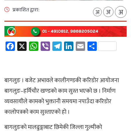
प्रकाशित द्वारा:
अ
अ
अ
Facebook
X
WhatsApp
Viber
Telegram
LinkedIn
Email
Share
बागलुङ । बजेट अभावले कालीगण्डकी करिडोर आयोजना
बागलुङ–हर्मिचौर खण्डको काम सुस्त भएको छ । निर्माण
व्यवसायीले कामको भुक्तानी समयमा नपाउँदा करिडोर
कालोपत्रको काम सुस्ताएको हो ।
बागलुङको मालढुङ्गाबाट छिमेकी जिल्ला गुल्मीको