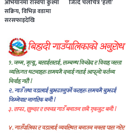
अभियानमा रास्वपा कुश्मा
जित्दै चलचित्र ‘हली’
सक्रिय, विभिन्न वडामा
सरसफाइदेखि
रक्तदानसम्मका कार्यक्रम