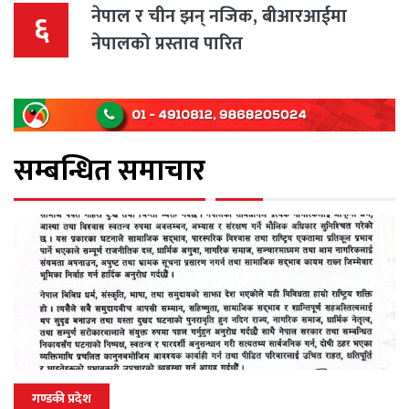
नेपाल र चीन झन् नजिक, बीआरआईमा
६
नेपालको प्रस्ताव पारित
सम्बन्धित समाचार
गण्डकी प्रदेश