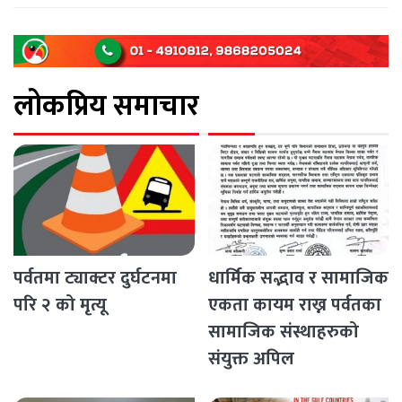
बनेका छन् । नगरपालिकाले कृषकलाई ५० प्रतिशत अनुदानमा [...]
लोकप्रिय समाचार
पर्वतमा ट्याक्टर दुर्घटनमा
धार्मिक सद्भाव र सामाजिक
परि २ को मृत्यू
एकता कायम राख्न पर्वतका
सामाजिक संस्थाहरुको
संयुक्त अपिल