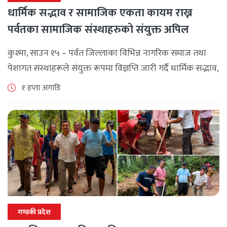
धार्मिक सद्भाव र सामाजिक एकता कायम राख्न
पर्वतका सामाजिक संस्थाहरुको संयुक्त अपिल
कुश्मा, साउन १५ – पर्वत जिल्लाका विभिन्न नागरिक समाज तथा
पेशागत संस्थाहरूले संयुक्त रूपमा विज्ञप्ति जारी गर्दै धार्मिक सद्भाव,
सामाजिक एकता र कानुनी शासन कायम राख्न सबै पक्षलाई संयमता
१ हप्ता अगाडि
अपनाउन [...]
गण्डकी प्रदेश