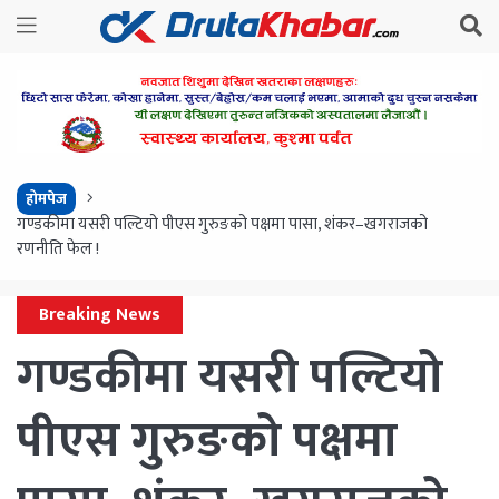
होमपेज
गण्डकीमा यसरी पल्टियो पीएस गुरुङको पक्षमा पासा, शंकर–खगराजको
रणनीति फेल !
Breaking News
गण्डकीमा यसरी पल्टियो
पीएस गुरुङको पक्षमा