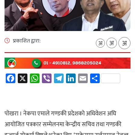
प्रकाशित द्वारा:
अ
अ
अ
Facebook
X
WhatsApp
Viber
Telegram
LinkedIn
Email
Share
पोखरा । नेकपा एमाले गण्डकी प्रदेशको अधिवेशन अघि
आयोजित पत्रकार सम्मेलनमा केन्द्रीय सचिव तथा गण्डकी