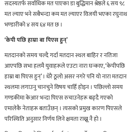
सदस्यतर्फ सर्वाधिक मत पाएका डा बुद्धिमान श्रेष्ठले ६ सय ९८
मत ल्याए भने सबैभन्दा कम मत ल्याएर विजयी भएका रघुनाथ
भण्डारीको ४ सय ६४ मत छ ।
‘केपी पछि हाम्रा बा पिएस हुन्’
मतदानको समय चल्दै गर्दा मतदान स्थल बाहिर र नतिजा
आएपछि सभा हलमै युवाहरूले एउटा नारा घन्काए, ‘केपीपछि
हाम्रा बा पिएस हुन्’ । धेरै ठूलो असर नगरे पनि यो नारा मतदान
स्थलमा लगाउनु चानचुने विषय चाहिँ होइन । पछिल्लो समय
गण्डकीमा केआर भन्दा पिएस रुचाउनेहरू बढ्दै गएको
एमालेकै नेताहरू बताउँछन् । त्यसको प्रमुख कारण पिएसले
परिस्थिति अनुसार निर्णय लिने क्षमता राख्नू नै हो ।