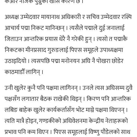
केआर नजिक पुग्नुको खास कारण छ ।
अध्यक्ष उम्मेदवार मायानाथ अधिकारी र सचिव उम्मेदवार रश्मि
आचार्य पद्मा निकट मानिन्छन् । त्यसैले पद्माले दुई जनालाई
जिताउन आन्तरिक प्रयास धेरै नै गरेकी हुन् । त्यसो त पद्माकै
निकटका मीनप्रसाद गुरुङलाई पिएस समूहले उपाध्यक्षमा
उठाइदियो । त्यसपछि पद्मा मनोनयन अघि नै पोखरा छोडेर
काठमाडौँ लागिन् ।
उनी खुलेर कुनै पनि पक्षमा लागिनन् । उनले त्यस अघिसम्म दुवै
पक्षसँग लगातार बैठक राखेकी थिइन् । किरण पनि आन्तरिक
लबिङ बाहेक खुलेर कार्यकर्तासँग भोट माग्ने पक्षमा थिएनन् ।
त्यति मात्रै होइन, गण्डकीको अधिवेशनमा केन्द्रीय नेताहरूको
प्रभाव पनि कम थिएन । पिएस समूहलाई विष्णु पौडेलको साथ