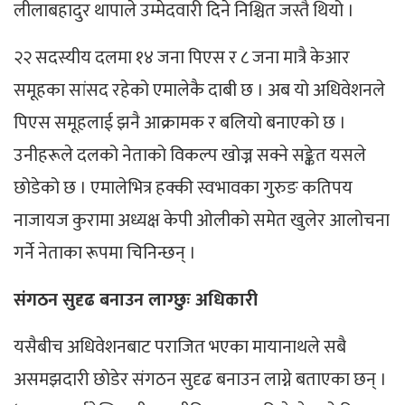
लीलाबहादुर थापाले उम्मेदवारी दिने निश्चित जस्तै थियो ।
२२ सदस्यीय दलमा १४ जना पिएस र ८ जना मात्रै केआर
समूहका सांसद रहेको एमालेकै दाबी छ । अब यो अधिवेशनले
पिएस समूहलाई झनै आक्रामक र बलियो बनाएको छ ।
उनीहरूले दलको नेताको विकल्प खोज्न सक्ने सङ्केत यसले
छोडेको छ । एमालेभित्र हक्की स्वभावका गुरुङ कतिपय
नाजायज कुरामा अध्यक्ष केपी ओलीको समेत खुलेर आलोचना
गर्ने नेताका रूपमा चिनिन्छन् ।
संगठन सुदृढ बनाउन लाग्छुः अधिकारी
यसैबीच अधिवेशनबाट पराजित भएका मायानाथले सबै
असमझदारी छोडेर संगठन सुदृढ बनाउन लाग्ने बताएका छन् ।