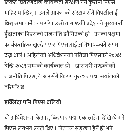
टिकट वितरणदेखि कार्यकर्ता संरक्षण गर्ने कुरामा पिएस
माहिर मान्छिन् । उनले आफ्नाको संरक्षणसँगै विपक्षीलाई
विश्वासमा पार्ने काम गरे । उसो त गण्डकी प्रदेशको मुख्यमन्त्री
हुँदाताका पिएसको राजनीति झाँगिएको हो । उनका पक्षमा
कार्यकर्ताहरू खुल्दै गए र पिएसलाई अभिभावकको रूपमा
देख्न थाले । अहिलेको अधिवेशनको नतिजा पिएसको २०७४
देखि २०८९ सम्मको कार्यकाल हो । खासगरी गण्डकीको
राजनीति पिएस, केआरसँगै किरण गुरुङ र पद्मा अर्यालको
वरिपरि छ ।
एक्लिँदा पनि पिएस बलियो
यो अधिवेशनमा केआर, किरण र पद्मा एक ठाउँमा देखिन्थे भने
पिएस लगभग एक्लै थिए । ‘नेताका सङ्ख्या हेर्ने हो भने