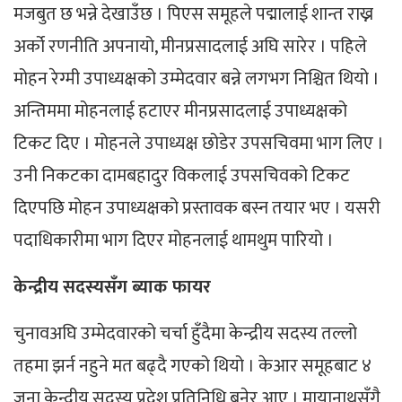
मजबुत छ भन्ने देखाउँछ । पिएस समूहले पद्मालाई शान्त राख्न
अर्को रणनीति अपनायो, मीनप्रसादलाई अघि सारेर । पहिले
मोहन रेग्मी उपाध्यक्षको उम्मेदवार बन्ने लगभग निश्चित थियो ।
अन्तिममा मोहनलाई हटाएर मीनप्रसादलाई उपाध्यक्षको
टिकट दिए । मोहनले उपाध्यक्ष छोडेर उपसचिवमा भाग लिए ।
उनी निकटका दामबहादुर विकलाई उपसचिवको टिकट
दिएपछि मोहन उपाध्यक्षको प्रस्तावक बस्न तयार भए । यसरी
पदाधिकारीमा भाग दिएर मोहनलाई थामथुम पारियो ।
केन्द्रीय सदस्यसँग ब्याक फायर
चुनावअघि उम्मेदवारको चर्चा हुँदैमा केन्द्रीय सदस्य तल्लो
तहमा झर्न नहुने मत बढ्दै गएको थियो । केआर समूहबाट ४
जना केन्द्रीय सदस्य प्रदेश प्रतिनिधि बनेर आए । मायानाथसँगै