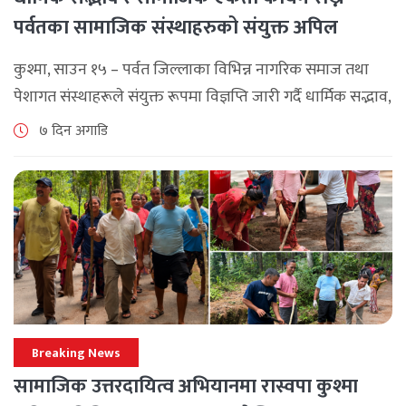
पर्वतका सामाजिक संस्थाहरुको संयुक्त अपिल
कुश्मा, साउन १५ – पर्वत जिल्लाका विभिन्न नागरिक समाज तथा
पेशागत संस्थाहरूले संयुक्त रूपमा विज्ञप्ति जारी गर्दै धार्मिक सद्भाव,
सामाजिक एकता र कानुनी शासन कायम राख्न सबै पक्षलाई संयमता
७ दिन अगाडि
अपनाउन [...]
Breaking News
सामाजिक उत्तरदायित्व अभियानमा रास्वपा कुश्मा