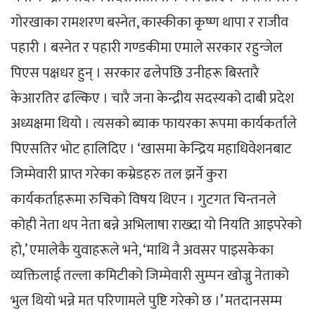
गोरखाका रामशरण बस्नेत, कास्कीका कृष्ण थापा र राजीव
पहारी । बस्नेत र पहारी गण्डकीमा एमाले सरकार रहुन्जेल
पिएस पक्षधर हुन् । सरकार ढलेपछि उनीहरू बिस्तारै
केआरतिर ढल्किए । चारै जना केन्द्रीय सदस्यको दाबी प्रदेश
अध्यक्षमा थियो । त्यसको ब्याक फायरका रूपमा कार्यकर्ताले
पिएसतिर भोट हालिदिए । ‘खासमा केन्द्रिय महाधिवेशनबाट
जिम्मेवारी प्राप्त गरेका कम्रेडहरु तल झर्ने कुरा
कार्यकर्ताहरूमा रुचिको विषय थिएन । गुटगत चिन्तनले
कोही नेता थप नेता बन्ने अभिलाषा राख्दा यो नियति आइपरेको
हो,’ एमालेकै युवाहरूले भने, ‘माथि नै अवसर पाइसकेका
व्यक्तिलाई तल्ला कमिटीको जिम्मेवारी सुम्पन खोज्नु नेताको
भुल थियो भन्ने मत परिणामले पुष्टि गरेको छ ।’ मतदानसम्म