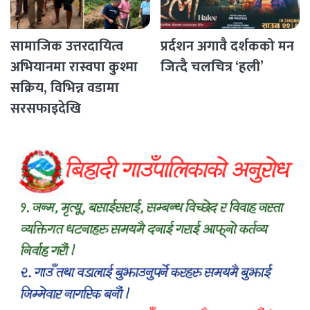
सामाजिक उत्तरदायित्व
प्रर्दशन अगावै दर्शकको मन
अभियानमा रास्वपा कुश्मा
जित्दै चलचित्र ‘हली’
सक्रिय, विभिन्न वडामा
सरसफाइदेखि
रक्तदानसम्मका कार्यक्रम