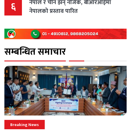
नेपाल र चीन झन् नजिक, बीआरआईमा
६
नेपालको प्रस्ताव पारित
सम्बन्धित समाचार
Breaking News