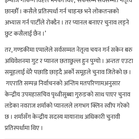
इन्चार्ज गोकर्ण विष्टले भनेका थिए, ‘सकेसम्म सर्वसम्मत नेतृत्व
छान्छौँ । कसैले प्रतिस्पर्धा गर्न चाहन्छ भने लोकतन्त्रको
अभ्यास गर्न पार्टीले रोक्दैन । तर प्यानल बनाएर चुनाव लड्ने
छुट कसैलाई छैन ।’
तर, गण्डकीमा एमालेले सर्वसम्मत नेतृत्व चयन गर्न सकेन बरु
अधिवेशनमा गुट र प्यानल छताछुल्ल हुन पुग्यो । अन्ततः एउटा
समूहलाई धेरै पछाडि छाड्दै अर्को समूहले चुनाव जितेको छ ।
गएराति सम्पन्न निर्वाचनको अन्तिम मतपरिणामअनुसार
केन्द्रीय उपमहासचिव पृथ्वीसुब्बा गुरुङको साथ पाएर चुनाव
लडेका नवराज शर्माको प्यानलले लगभग क्लिन स्वीप गरेको
छ । शर्मासँग केन्द्रीय सदस्य मायानाथ अधिकारी चुनावी
प्रतिस्पर्धामा थिए ।