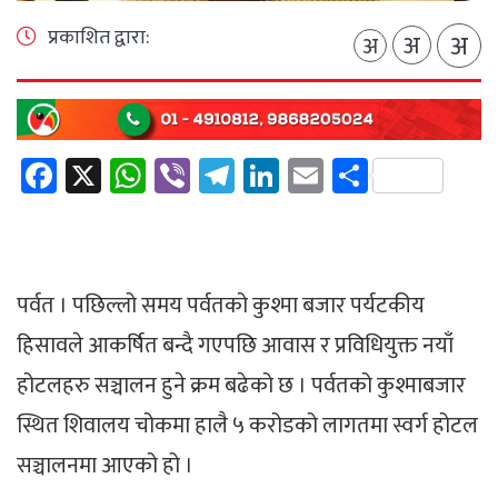
प्रकाशित द्वारा:
अ
अ
अ
Facebook
X
WhatsApp
Viber
Telegram
LinkedIn
Email
Share
पर्वत । पछिल्लो समय पर्वतको कुश्मा बजार पर्यटकीय
हिसावले आकर्षित बन्दै गएपछि आवास र प्रविधियुक्त नयाँ
होटलहरु सञ्चालन हुने क्रम बढेको छ । पर्वतको कुश्माबजार
स्थित शिवालय चोकमा हालै ५ करोडको लागतमा स्वर्ग होटल
सञ्चालनमा आएको हो ।