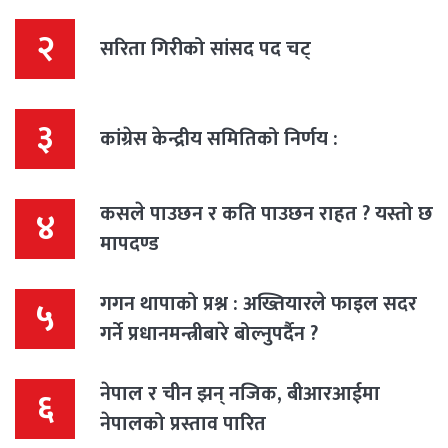
२
सरिता गिरीको सांसद पद चट्
३
कांग्रेस केन्द्रीय समितिको निर्णय :
कसले पाउछन र कति पाउछन राहत ? यस्तो छ
४
मापदण्ड
गगन थापाको प्रश्न : अख्तियारले फाइल सदर
५
गर्ने प्रधानमन्त्रीबारे बोल्नुपर्दैन ?
नेपाल र चीन झन् नजिक, बीआरआईमा
६
नेपालको प्रस्ताव पारित