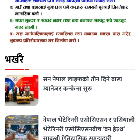
भर्खरै
सन नेपाल लाइफको तीन दिने ब्रान्च
म्यानेजर कन्फ्रेन्स सुरु
नेपाल भेटेरिनरी एसोसिएसन र एसियाली
भेटेरिनरी एसोसिएसनबीच ‘वन हेल्थ’
सम्बन्धी ऐतिहासिक समझदारी