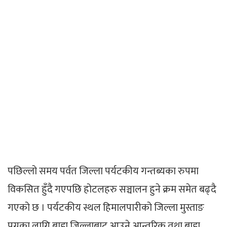
पछिल्लो समय पर्वत जिल्ला पर्यटकीय गन्तब्यका रुपमा
विकसित हुँदै गएपछि होटलहरु सञ्चालन हुने क्रम समेत बढ्दै
गएको छ । पर्यटकीय स्थल हिमालपारीको जिल्ला मुस्ताङ
पुग्नका लागि बाह्य जिल्लाबाट आउने आन्तरिक तथा बाह्य