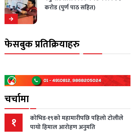
करोड (पुर्ण पाठ सहित)
फेसबुक प्रतिक्रियाहरु
चर्चामा
कोभिड-१९काे महामारीपछि पहिलो टोलीले
१
पायो हिमाल आरोहण अनुमति