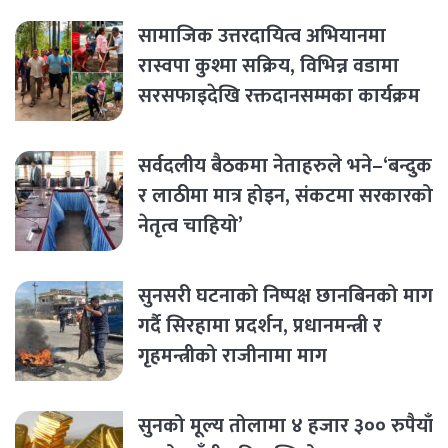
सामाजिक उत्तरदायित्व अभियानमा
रास्वपा कुश्मा सक्रिय, विभिन्न वडामा
सरसफाइदेखि रक्तदानसम्मका कार्यक्रम
सर्वदलीय बैठकमा नेताहरुले भने–‘बन्दुक
र लाठीमा मात्र होइन, संकटमा सरकारको
नेतृत्व चाहियो’
सुनसरी घटनाको निष्पक्ष छानबिनको माग
गर्दै सिरहामा प्रदर्शन, प्रधानमन्त्री र
गृहमन्त्रीको राजीनामा माग
सुनको मूल्य तोलामा ४ हजार ३०० रुपैयाँ