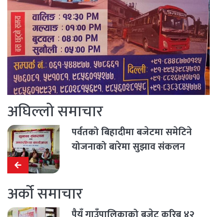
अघिल्लो समाचार
पर्वतको बिहादीमा बजेटमा समेटिने
योजनाको बारेमा सुझाव संकलन
अर्को समाचार
पैयुँ गाउँपालिकाको बजेट करिब ४२