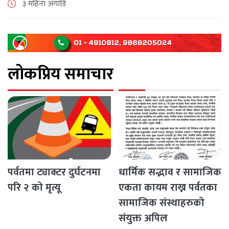
३ महिना अगाडि
सम्बन्धी मुद्दा दायर गरेको [...]
लोकप्रिय समाचार
पर्वतमा ट्याक्टर दुर्घटनमा
धार्मिक सद्भाव र सामाजिक
परि २ को मृत्यू
एकता कायम राख्न पर्वतका
सामाजिक संस्थाहरुको
संयुक्त अपिल