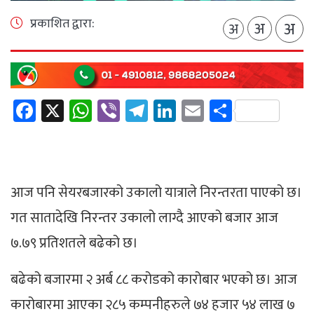
प्रकाशित द्वारा:
अ
अ
अ
Facebook
X
WhatsApp
Viber
Telegram
LinkedIn
Email
Share
आज पनि सेयरबजारको उकालो यात्राले निरन्तरता पाएको छ।
गत सातादेखि निरन्तर उकालो लाग्दै आएको बजार आज
७.७९ प्रतिशतले बढेको छ।
बढेको बजारमा २ अर्ब ८८ करोडको कारोबार भएको छ। आज
कारोबारमा आएका २८५ कम्पनीहरुले ७४ हजार ५४ लाख ७