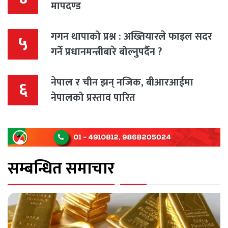
मापदण्ड
गगन थापाको प्रश्न : अख्तियारले फाइल सदर
५
गर्ने प्रधानमन्त्रीबारे बोल्नुपर्दैन ?
नेपाल र चीन झन् नजिक, बीआरआईमा
६
नेपालको प्रस्ताव पारित
सम्बन्धित समाचार