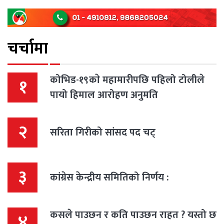
चर्चामा
कोभिड-१९काे महामारीपछि पहिलो टोलीले
१
पायो हिमाल आरोहण अनुमति
२
सरिता गिरीको सांसद पद चट्
३
कांग्रेस केन्द्रीय समितिको निर्णय :
कसले पाउछन र कति पाउछन राहत ? यस्तो छ
४