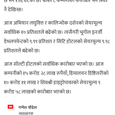
छ भने १२६ घटेको छ। बाँकी ८ कम्पनीको कारोबार भने स्थिर
नै देखिन्छ।
आज अभियान लघुवित्त र कालिन्चोक दर्शनको सेयरमूल्य
सर्वाधिक १० प्रतिशतले बढेको छ। त्यसैगरी भूगोल इनर्जी
डेभलपमेन्टको ९.९९ प्रतिशत र सिटि होटलको सेयरमूल्य ९.९८
प्रतिशतले बढेको छ।
आज सोल्टी होटलको सर्वाधिक कारोबार भएको छ। आज
कम्पनीको १५ करोड २८ लाख रुपैयाँ, हिमालयन डिष्टिलरीको
१० करोड ११ लाख र शिवश्री हाइड्रोपावरको सेयरमूल्य ९
करोड ५८ लाखको कारोबार भएको छ।
गणेश पौडेल
व्यवस्थापक