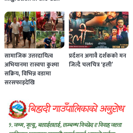
Countries
सामाजिक उत्तरदायित्व
प्रर्दशन अगावै दर्शकको मन
अभियानमा रास्वपा कुश्मा
जित्दै चलचित्र ‘हली’
सक्रिय, विभिन्न वडामा
सरसफाइदेखि
रक्तदानसम्मका कार्यक्रम