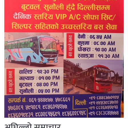
अघिल्लो समाचार