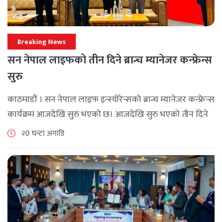
Breaking News
सन नेपाल लाइफको तीन दिने ब्रान्च म्यानेजर कन्फ्रेन्स
सुरु
काठमाडौं । सन नेपाल लाइफ इन्स्योरेन्सको ब्रान्च म्यानेजर कन्फ्रेन्स
कार्यक्रम आजदेखि सुरु भएको छ। आजदेखि सुरु भएको तीन दिने
ब्रान्च म्यानेजर कन्फ्रेन्स विभिन्न कार्यक्रमहरुका साथ भब्य साथ
२0 घन्टा अगाडि
मनाउने कम्पनीले लक्ष्य [...]