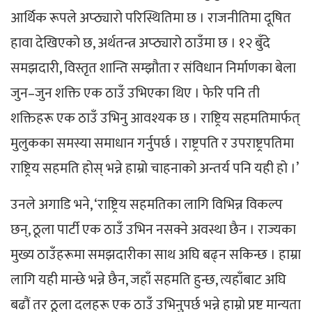
आर्थिक रूपले अप्ठ्यारो परिस्थितिमा छ । राजनीतिमा दूषित
हावा देखिएको छ, अर्थतन्त्र अप्ठ्यारो ठाउँमा छ । १२ बुँदे
समझदारी, विस्तृत शान्ति सम्झौता र संविधान निर्माणका बेला
जुन–जुन शक्ति एक ठाउँ उभिएका थिए । फेरि पनि ती
शक्तिहरू एक ठाउँ उभिनु आवश्यक छ । राष्ट्रिय सहमतिमार्फत्
मुलुकका समस्या समाधान गर्नुपर्छ । राष्ट्रपति र उपराष्ट्रपतिमा
राष्ट्रिय सहमति होस् भन्ने हाम्रो चाहनाको अन्तर्य पनि यही हो ।’
उनले अगाडि भने, ‘राष्ट्रिय सहमतिका लागि विभिन्न विकल्प
छन्, ठूला पार्टी एक ठाउँ उभिन नसक्ने अवस्था छैन । राज्यका
मुख्य ठाउँहरूमा समझदारीका साथ अघि बढ्न सकिन्छ । हाम्रा
लागि यही मान्छे भन्ने छैन, जहाँ सहमति हुन्छ, त्यहाँबाट अघि
बढौं तर ठूला दलहरू एक ठाउँ उभिनुपर्छ भन्ने हाम्रो प्रष्ट मान्यता