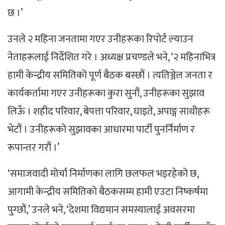
छ ।’
उनले २ महिना जनतामा गएर उनीहरूका रिपोर्ट ल्याउन
नेताहरूलाई निर्देशित गरे । अध्यक्ष प्रचण्डले भने, ‘२ महिनाभित्र
हामी केन्द्रीय समितिको पूर्ण बैठक बस्छौं । त्यतिञ्जेल जनता र
कार्यकर्तामा गएर उनीहरूका कुरा सुनौं, उनीहरूका सुझाव
लिऊँ । शहीद परिवार, बेपत्ता परिवार, घाइते, अपाङ्ग साथीहरू
भेटौं । उनीहरूको सुझावका आधारमा पार्टी पुनर्निर्माण र
रूपान्तर गरौं ।’
‘समाजवादी मोर्चा निर्माणका लागि छलफल भइरहेको छ,
आगामी केन्द्रीय समितिको बैठकसम्म हामी एउटा निष्कर्षमा
पुग्छौं,’ उनले भने, ‘देशमा विद्यमान समस्यालाई अवसरमा