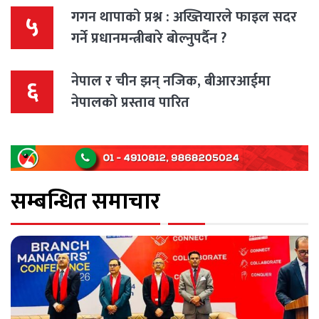
गगन थापाको प्रश्न : अख्तियारले फाइल सदर
५
गर्ने प्रधानमन्त्रीबारे बोल्नुपर्दैन ?
नेपाल र चीन झन् नजिक, बीआरआईमा
६
नेपालको प्रस्ताव पारित
सम्बन्धित समाचार