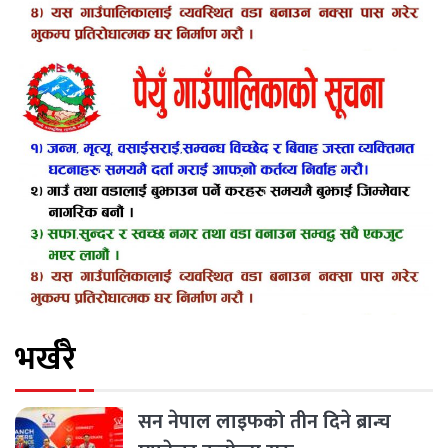
भर्खरै
सन नेपाल लाइफको तीन दिने ब्रान्च