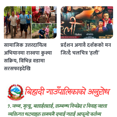
Countries
सामाजिक उत्तरदायित्व
प्रर्दशन अगावै दर्शकको मन
अभियानमा रास्वपा कुश्मा
जित्दै चलचित्र ‘हली’
सक्रिय, विभिन्न वडामा
सरसफाइदेखि
रक्तदानसम्मका कार्यक्रम