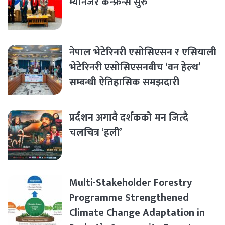
म्यानेजर कन्फ्रेन्स सुरु
नेपाल भेटेरिनरी एसोसिएसन र एसियाली
भेटेरिनरी एसोसिएसनबीच ‘वन हेल्थ’
सम्बन्धी ऐतिहासिक समझदारी
प्रर्दशन अगावै दर्शकको मन जित्दै
चलचित्र ‘हली’
Multi-Stakeholder Forestry
Programme Strengthened
Climate Change Adaptation in