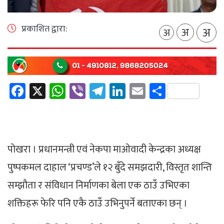
प्रकाशित द्वारा:
अ
अ
अ
Facebook
X
WhatsApp
Viber
Telegram
LinkedIn
Email
Share
पोखरा । प्रधानमन्त्री एवं नेकपा माओवादी केन्द्रका अध्यक्ष
पुष्पकमल दाहाल ‘प्रचण्ड’ले १२ बुँदे समझदारी, विस्तृत शान्ति
सम्झौता र संविधान निर्माणका बेला एक ठाउँ उभिएका
शक्तिहरू फेरि पनि एकै ठाउँ उभिनुपर्ने बताएका छन् ।