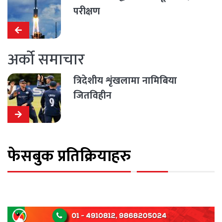
परीक्षण
अर्को समाचार
त्रिदेशीय शृंखलामा नामिबिया
जितविहीन
फेसबुक प्रतिक्रियाहरु