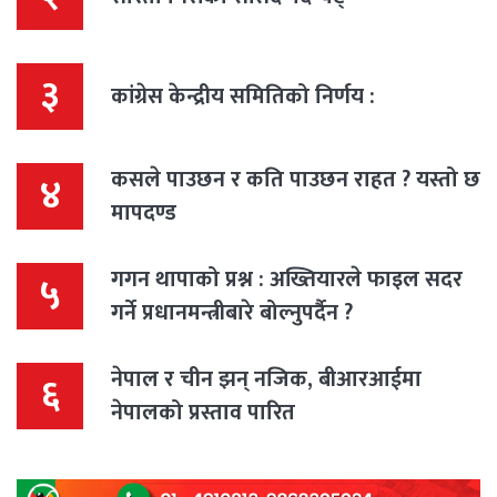
३
कांग्रेस केन्द्रीय समितिको निर्णय :
कसले पाउछन र कति पाउछन राहत ? यस्तो छ
४
मापदण्ड
गगन थापाको प्रश्न : अख्तियारले फाइल सदर
५
गर्ने प्रधानमन्त्रीबारे बोल्नुपर्दैन ?
नेपाल र चीन झन् नजिक, बीआरआईमा
६
नेपालको प्रस्ताव पारित