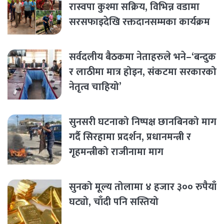
रास्वपा कुश्मा सक्रिय, विभिन्न वडामा
सरसफाइदेखि रक्तदानसम्मका कार्यक्रम
सर्वदलीय बैठकमा नेताहरुले भने–‘बन्दुक
र लाठीमा मात्र होइन, संकटमा सरकारको
नेतृत्व चाहियो’
सुनसरी घटनाको निष्पक्ष छानबिनको माग
गर्दै सिरहामा प्रदर्शन, प्रधानमन्त्री र
गृहमन्त्रीको राजीनामा माग
सुनको मूल्य तोलामा ४ हजार ३०० रुपैयाँ
घट्यो, चाँदी पनि सस्तियो