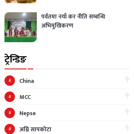
पर्वतमा नयाँ कर नीति सम्बन्धि
अभिमुखिकरण
ट्रेन्डिङ
China
MCC
Nepse
अग्नि सापकोटा