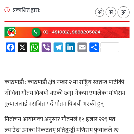
प्रकाशित द्वारा:
अ
अ
अ
Facebook
X
WhatsApp
Viber
Telegram
LinkedIn
Email
Share
काठमाडौं : काठमाडौं क्षेत्र नम्बर २ मा राष्ट्रिय स्वतन्त्र पार्टीकी
सोविता गौतम विजयी भएकी छन्। नेकपा एमालेका मणिराम
फुयाललाई पराजित गर्दै गौतम विजयी भएकी हुन्।
निर्वाचन आयोगका अनुसार गौतमले १५ हजार २२९ मत
ल्याउँदा उनका निकटतम् प्रतिद्वन्द्वी मणिराम फुयालले ११