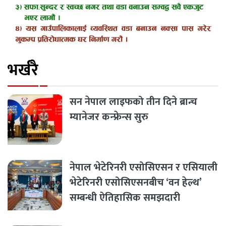
भर्खरै
सन नेपाल लाइफको तीन दिने ब्रान्च
म्यानेजर कन्फ्रेन्स सुरु
नेपाल भेटेरिनरी एसोसिएसन र एसियाली
भेटेरिनरी एसोसिएसनबीच ‘वन हेल्थ’
सम्बन्धी ऐतिहासिक समझदारी