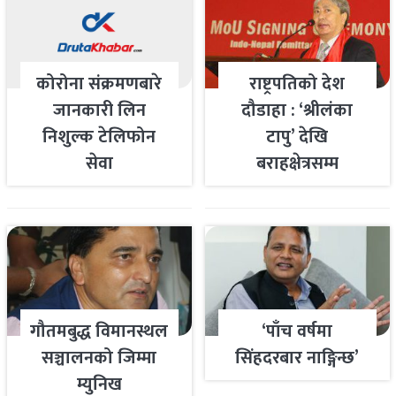
कोरोना संक्रमणबारे
राष्ट्रपतिको देश
जानकारी लिन
दौडाहा : ‘श्रीलंका
निशुल्क टेलिफोन
टापु’ देखि
सेवा
बराहक्षेत्रसम्म
गौतमबुद्ध विमानस्थल
‘पाँच वर्षमा
सञ्चालनको जिम्मा
सिंहदरबार नाङ्गिन्छ’
म्युनिख