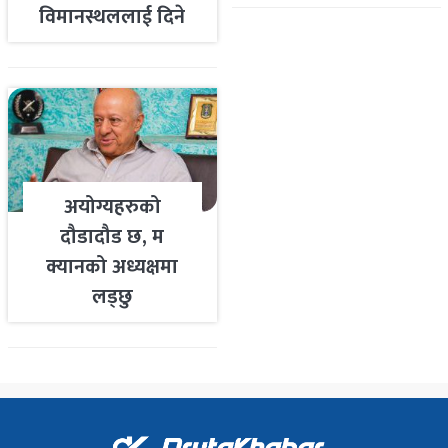
विमानस्थललाई दिने
तयारी
अयोग्यहरुको
दौडादौड छ, म
क्यानको अध्यक्षमा
लड्छु