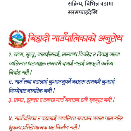
सक्रिय, विभिन्न वडामा
सरसफाइदेखि
रक्तदानसम्मका कार्यक्रम