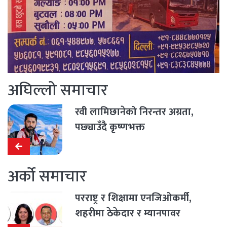
अघिल्लो समाचार
रवी लामिछानेको निरन्तर अग्रता,
पछ्याउँदै कृष्णभक्त
अर्को समाचार
परराष्ट्र र शिक्षामा एनजिओकर्मी,
शहरीमा ठेकेदार र म्यानपावर