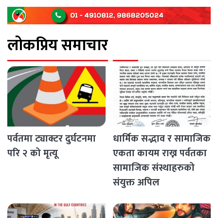
पश्चिम राजमार्ग अवरुद्ध [...]
लोकप्रिय समाचार
पर्वतमा ट्याक्टर दुर्घटनमा
धार्मिक सद्भाव र सामाजिक
परि २ को मृत्यू
एकता कायम राख्न पर्वतका
सामाजिक संस्थाहरुको
संयुक्त अपिल