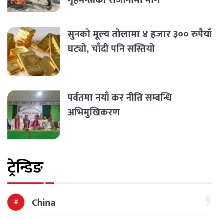
सुनको मूल्य तोलामा ४ हजार ३०० रुपैयाँ
घट्यो, चाँदी पनि सस्तियो
पर्वतमा नयाँ कर नीति सम्बन्धि
अभिमुखिकरण
ट्रेन्डिङ
China