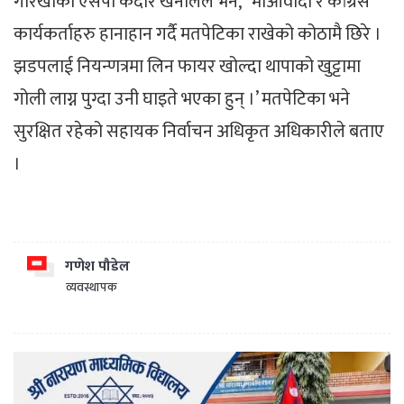
गोरखाका एसपी केदार खनालले भने, ‘ माओवादी र कांग्रेस
कार्यकर्ताहरु हानाहान गर्दै मतपेटिका राखेको कोठामै छिरे ।
झडपलाई नियन्णत्रमा लिन फायर खोल्दा थापाको खुट्टामा
गोली लाग्न पुग्दा उनी घाइते भएका हुन् ।’ मतपेटिका भने
सुरक्षित रहेको सहायक निर्वाचन अधिकृत अधिकारीले बताए
।
गणेश पौडेल
व्यवस्थापक