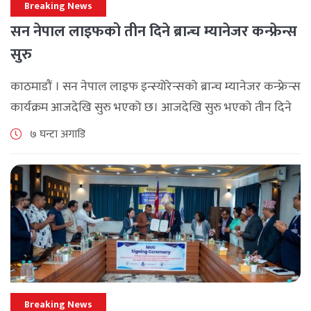
Breaking News
सन नेपाल लाइफको तीन दिने ब्रान्च म्यानेजर कन्फ्रेन्स
सुरु
काठमाडौं । सन नेपाल लाइफ इन्स्योरेन्सको ब्रान्च म्यानेजर कन्फ्रेन्स
कार्यक्रम आजदेखि सुरु भएको छ। आजदेखि सुरु भएको तीन दिने
ब्रान्च म्यानेजर कन्फ्रेन्स विभिन्न कार्यक्रमहरुका साथ भब्य साथ
७ घन्टा अगाडि
मनाउने कम्पनीले लक्ष्य [...]
Breaking News