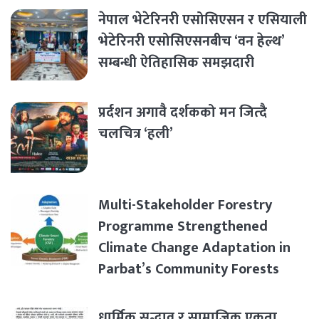
नेपाल भेटेरिनरी एसोसिएसन र एसियाली
भेटेरिनरी एसोसिएसनबीच ‘वन हेल्थ’
सम्बन्धी ऐतिहासिक समझदारी
प्रर्दशन अगावै दर्शकको मन जित्दै
चलचित्र ‘हली’
Multi-Stakeholder Forestry
Programme Strengthened
Climate Change Adaptation in
Parbat’s Community Forests
धार्मिक सद्भाव र सामाजिक एकता