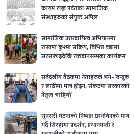
कायम राख्न पर्वतका सामाजिक
संस्थाहरुको संयुक्त अपिल
सामाजिक उत्तरदायित्व अभियानमा
रास्वपा कुश्मा सक्रिय, विभिन्न वडामा
सरसफाइदेखि रक्तदानसम्मका कार्यक्रम
सर्वदलीय बैठकमा नेताहरुले भने–‘बन्दुक
र लाठीमा मात्र होइन, संकटमा सरकारको
नेतृत्व चाहियो’
सुनसरी घटनाको निष्पक्ष छानबिनको माग
गर्दै सिरहामा प्रदर्शन, प्रधानमन्त्री र
गृहमन्त्रीको राजीनामा माग