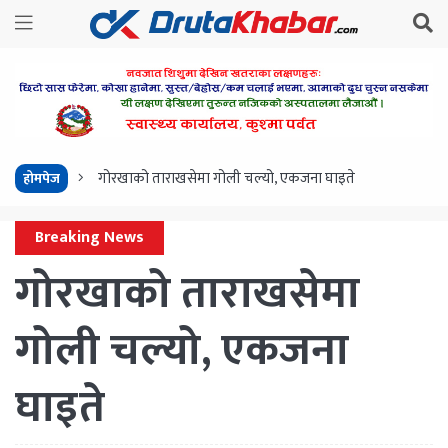
गोरखाको ताराखसेमा गोली चल्यो, एकजना घाइते
होमपेज
Breaking News
गोरखाको ताराखसेमा
गोली चल्यो, एकजना
घाइते