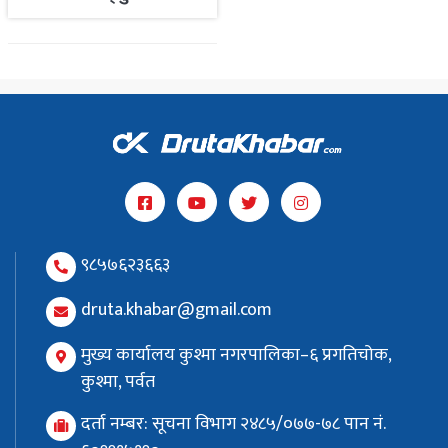
९८५७६२३६६३
druta.khabar@gmail.com
मुख्य कार्यालय कुश्मा नगरपालिका–६ प्रगतिचोक,
कुश्मा, पर्वत
दर्ता नम्बर: सूचना विभाग २४८५/०७७-७८ पान नं.