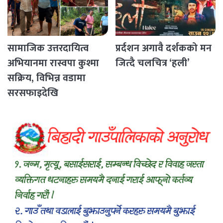
सामाजिक उत्तरदायित्व
प्रर्दशन अगावै दर्शकको मन
अभियानमा रास्वपा कुश्मा
जित्दै चलचित्र ‘हली’
सक्रिय, विभिन्न वडामा
सरसफाइदेखि
रक्तदानसम्मका कार्यक्रम