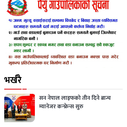
भर्खरै
सन नेपाल लाइफको तीन दिने ब्रान्च
म्यानेजर कन्फ्रेन्स सुरु