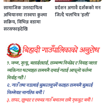
सामाजिक उत्तरदायित्व
प्रर्दशन अगावै दर्शकको मन
अभियानमा रास्वपा कुश्मा
जित्दै चलचित्र ‘हली’
सक्रिय, विभिन्न वडामा
सरसफाइदेखि
रक्तदानसम्मका कार्यक्रम