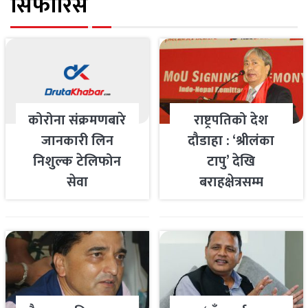
सिफारिस
कोरोना संक्रमणबारे
राष्ट्रपतिको देश
जानकारी लिन
दौडाहा : ‘श्रीलंका
निशुल्क टेलिफोन
टापु’ देखि
सेवा
बराहक्षेत्रसम्म