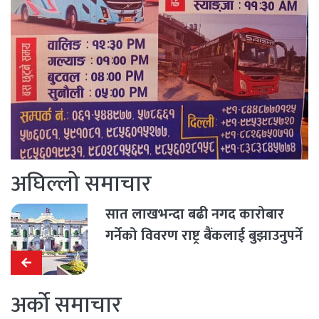
अघिल्लो समाचार
सात लाखभन्दा बढी नगद कारोबार
गर्नेको विवरण राष्ट्र बैंकलाई बुझाउनुपर्ने
अर्को समाचार