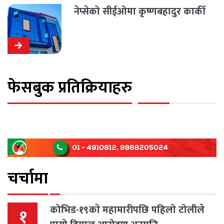
नेप्सेको सीईओमा कृष्णबहादुर कार्की
फेसबुक प्रतिक्रियाहरु
चर्चामा
कोभिड-१९काे महामारीपछि पहिलो टोलीले
१