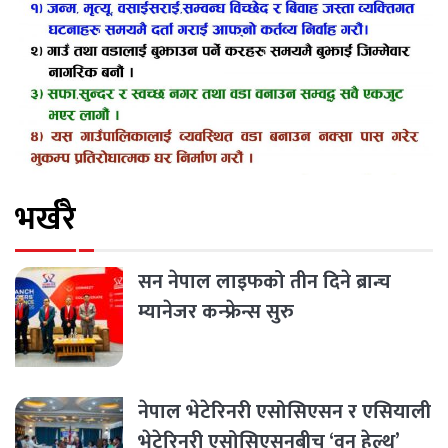
भर्खरै
सन नेपाल लाइफको तीन दिने ब्रान्च
म्यानेजर कन्फ्रेन्स सुरु
नेपाल भेटेरिनरी एसोसिएसन र एसियाली
भेटेरिनरी एसोसिएसनबीच ‘वन हेल्थ’