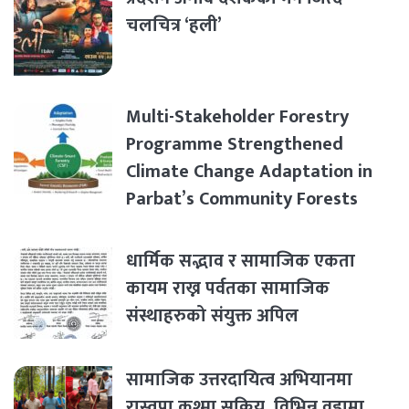
चलचित्र ‘हली’
Multi-Stakeholder Forestry
Programme Strengthened
Climate Change Adaptation in
Parbat’s Community Forests
धार्मिक सद्भाव र सामाजिक एकता
कायम राख्न पर्वतका सामाजिक
संस्थाहरुको संयुक्त अपिल
सामाजिक उत्तरदायित्व अभियानमा
रास्वपा कुश्मा सक्रिय, विभिन्न वडामा