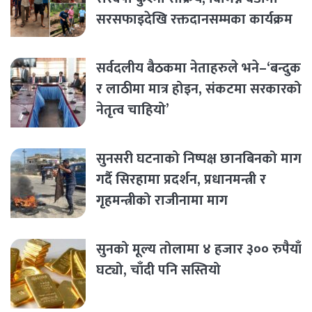
सरसफाइदेखि रक्तदानसम्मका कार्यक्रम
सर्वदलीय बैठकमा नेताहरुले भने–‘बन्दुक
र लाठीमा मात्र होइन, संकटमा सरकारको
नेतृत्व चाहियो’
सुनसरी घटनाको निष्पक्ष छानबिनको माग
गर्दै सिरहामा प्रदर्शन, प्रधानमन्त्री र
गृहमन्त्रीको राजीनामा माग
सुनको मूल्य तोलामा ४ हजार ३०० रुपैयाँ
घट्यो, चाँदी पनि सस्तियो