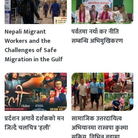
Nepali Migrant
पर्वतमा नयाँ कर नीति
Workers and the
सम्बन्धि अभिमुखिकरण
Challenges of Safe
Migration in the Gulf
Countries
प्रर्दशन अगावै दर्शकको मन
सामाजिक उत्तरदायित्व
जित्दै चलचित्र ‘हली’
अभियानमा रास्वपा कुश्मा
सक्रिय, विभिन्न वडामा