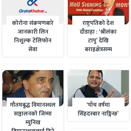
कोरोना संक्रमणबारे
राष्ट्रपतिको देश
जानकारी लिन
दौडाहा : ‘श्रीलंका
निशुल्क टेलिफोन
टापु’ देखि
सेवा
बराहक्षेत्रसम्म
गौतमबुद्ध विमानस्थल
‘पाँच वर्षमा
सञ्चालनको जिम्मा
सिंहदरबार नाङ्गिन्छ’
म्युनिख