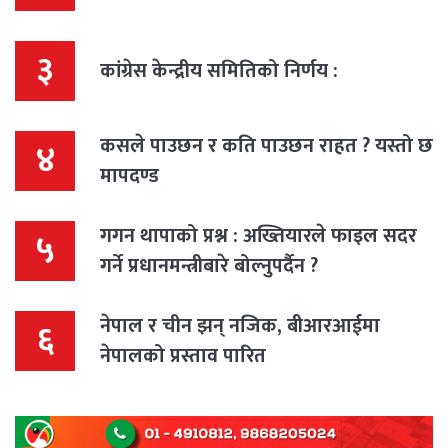
३
कांग्रेस केन्द्रीय समितिको निर्णय :
कसले पाउछन र कति पाउछन राहत ? यस्तो छ
४
मापदण्ड
गगन थापाको प्रश्न : अख्तियारले फाइल सदर
५
गर्ने प्रधानमन्त्रीबारे बोल्नुपर्दैन ?
नेपाल र चीन झन् नजिक, बीआरआईमा
६
नेपालको प्रस्ताव पारित