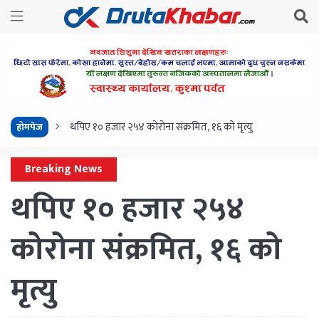
थपिए १० हजार २५४ कोरोना संक्रमित, १६ को मृत्यु
होमपेज
Breaking News
थपिए १० हजार २५४
कोरोना संक्रमित, १६ को
मृत्यु