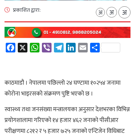
प्रकाशित द्वारा:
अ
अ
अ
Facebook
X
WhatsApp
Viber
Telegram
LinkedIn
Email
Share
काठमाडौ‌ । नेपालमा पछिल्लो २४ घण्टामा १०२५४ जनामा
कोरोना भाइरसको संक्रमण पुष्टि भएको छ ।
स्वास्थ्य तथा जनसंख्या मन्त्रालयका अनुसार देशभरका विभिन्न
प्रयोगशालामा गरिएको १४ हजार ४६२ जनाको पीसीआर
परीक्षणमा ८२१२ र ५ हजार ७२५ जनाको एन्टिजेन विधिबाट