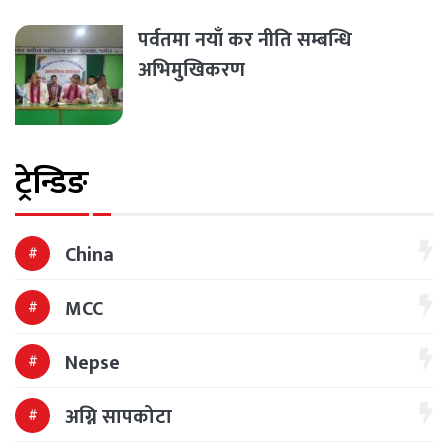
पर्वतमा नयाँ कर नीति सम्बन्धि
अभिमुखिकरण
ट्रेन्डिङ
China
MCC
Nepse
अग्नि सापकोटा