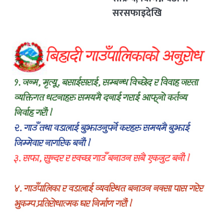
सरसफाइदेखि
रक्तदानसम्मका कार्यक्रम