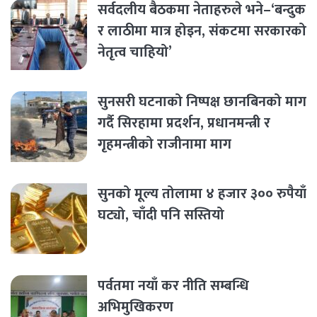
सर्वदलीय बैठकमा नेताहरुले भने–‘बन्दुक
र लाठीमा मात्र होइन, संकटमा सरकारको
नेतृत्व चाहियो’
सुनसरी घटनाको निष्पक्ष छानबिनको माग
गर्दै सिरहामा प्रदर्शन, प्रधानमन्त्री र
गृहमन्त्रीको राजीनामा माग
सुनको मूल्य तोलामा ४ हजार ३०० रुपैयाँ
घट्यो, चाँदी पनि सस्तियो
पर्वतमा नयाँ कर नीति सम्बन्धि
अभिमुखिकरण