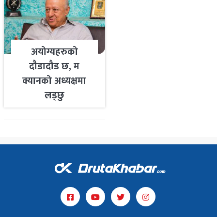
अयोग्यहरुको
दौडादौड छ, म
क्यानको अध्यक्षमा
लड्छु