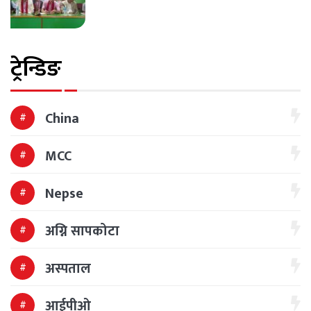
ट्रेन्डिङ
China
MCC
Nepse
अग्नि सापकोटा
अस्पताल
आईपीओ