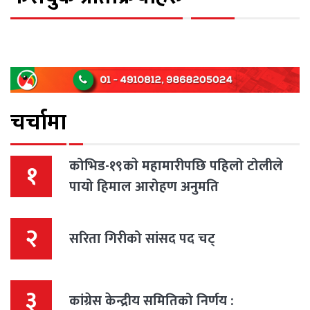
चर्चामा
कोभिड-१९काे महामारीपछि पहिलो टोलीले
१
पायो हिमाल आरोहण अनुमति
२
सरिता गिरीको सांसद पद चट्
३
कांग्रेस केन्द्रीय समितिको निर्णय :