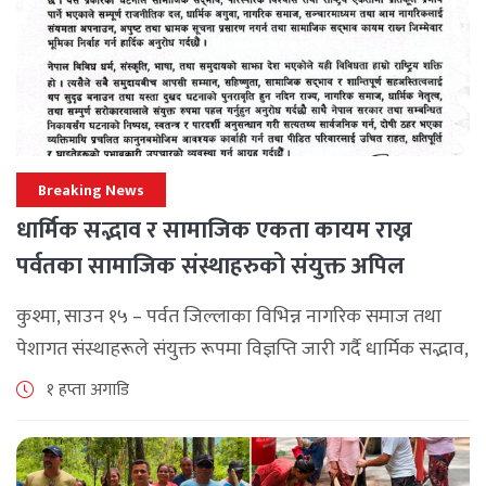
Breaking News
धार्मिक सद्भाव र सामाजिक एकता कायम राख्न
पर्वतका सामाजिक संस्थाहरुको संयुक्त अपिल
कुश्मा, साउन १५ – पर्वत जिल्लाका विभिन्न नागरिक समाज तथा
पेशागत संस्थाहरूले संयुक्त रूपमा विज्ञप्ति जारी गर्दै धार्मिक सद्भाव,
सामाजिक एकता र कानुनी शासन कायम राख्न सबै पक्षलाई संयमता
१ हप्ता अगाडि
अपनाउन [...]