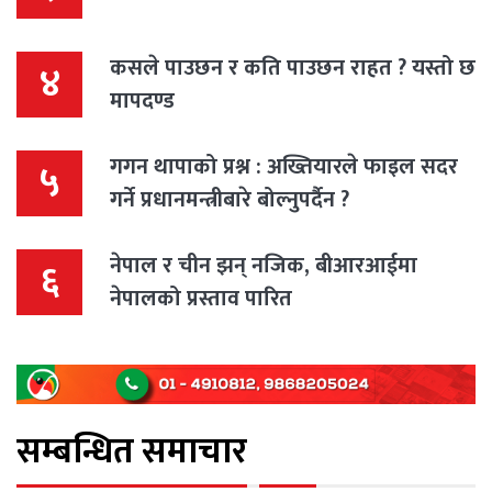
कसले पाउछन र कति पाउछन राहत ? यस्तो छ
४
मापदण्ड
गगन थापाको प्रश्न : अख्तियारले फाइल सदर
५
गर्ने प्रधानमन्त्रीबारे बोल्नुपर्दैन ?
नेपाल र चीन झन् नजिक, बीआरआईमा
६
नेपालको प्रस्ताव पारित
सम्बन्धित समाचार