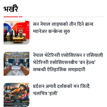
भर्खरै
सन नेपाल लाइफको तीन दिने ब्रान्च
म्यानेजर कन्फ्रेन्स सुरु
नेपाल भेटेरिनरी एसोसिएसन र एसियाली
भेटेरिनरी एसोसिएसनबीच ‘वन हेल्थ’
सम्बन्धी ऐतिहासिक समझदारी
प्रर्दशन अगावै दर्शकको मन जित्दै
चलचित्र ‘हली’