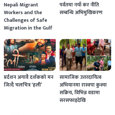
Nepali Migrant
पर्वतमा नयाँ कर नीति
Workers and the
सम्बन्धि अभिमुखिकरण
Challenges of Safe
Migration in the Gulf
Countries
प्रर्दशन अगावै दर्शकको मन
सामाजिक उत्तरदायित्व
जित्दै चलचित्र ‘हली’
अभियानमा रास्वपा कुश्मा
सक्रिय, विभिन्न वडामा
सरसफाइदेखि
रक्तदानसम्मका कार्यक्रम