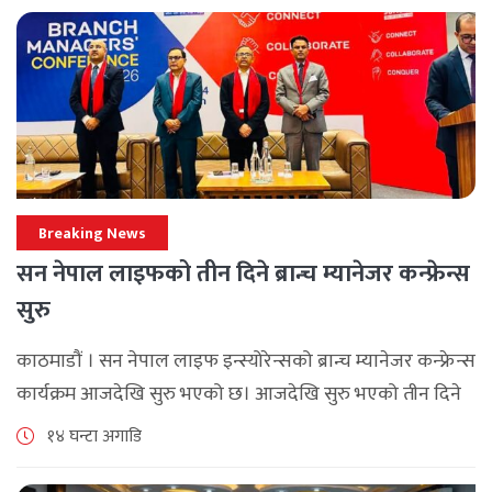
Breaking News
सन नेपाल लाइफको तीन दिने ब्रान्च म्यानेजर कन्फ्रेन्स
सुरु
काठमाडौं । सन नेपाल लाइफ इन्स्योरेन्सको ब्रान्च म्यानेजर कन्फ्रेन्स
कार्यक्रम आजदेखि सुरु भएको छ। आजदेखि सुरु भएको तीन दिने
ब्रान्च म्यानेजर कन्फ्रेन्स विभिन्न कार्यक्रमहरुका साथ भब्य साथ
१४ घन्टा अगाडि
मनाउने कम्पनीले लक्ष्य [...]