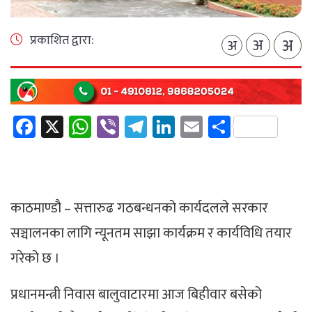
प्रकाशित द्वारा:
अ
अ
अ
Facebook
X
WhatsApp
Viber
Telegram
LinkedIn
Email
Share
काठमाण्डाै – सत्तारुढ गठबन्धनको कार्यदलले सरकार
सञ्चालनका लागि न्यूनतम साझा कार्यक्रम र कार्यविधि तयार
गरेको छ ।
प्रधानमन्त्री निवास बालुवाटारमा आज बिहीवार बसेको