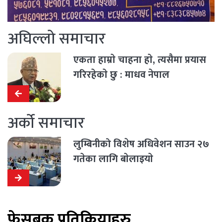
अघिल्लो समाचार
एकता हाम्राे चाहना हाे, त्यसैमा प्रयास
गरिरहेकाे छु : माधव नेपाल
अर्को समाचार
लुम्बिनीको विशेष अधिवेशन साउन २७
गतेका लागि बाेलाइयाे
फेसबुक प्रतिक्रियाहरु