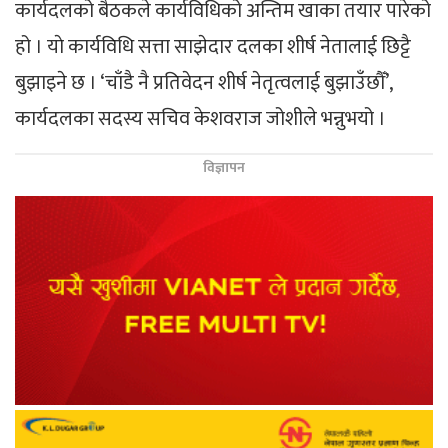
कार्यदलको बैठकले कार्यविधिको अन्तिम खाका तयार पारेको
हो । याे कार्यविधि सत्ता साझेदार दलका शीर्ष नेतालाई छिट्टै
बुझाइने छ । ‘चाँडै नै प्रतिवेदन शीर्ष नेतृत्वलाई बुझाउँछौँ’,
कार्यदलका सदस्य सचिव केशवराज जोशीले भन्नुभयो ।
विज्ञापन