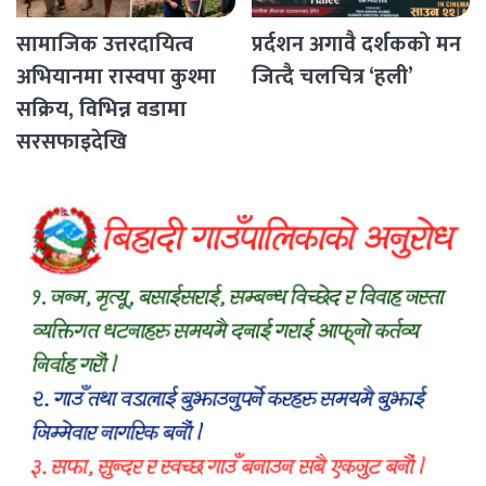
सामाजिक उत्तरदायित्व
प्रर्दशन अगावै दर्शकको मन
अभियानमा रास्वपा कुश्मा
जित्दै चलचित्र ‘हली’
सक्रिय, विभिन्न वडामा
सरसफाइदेखि
रक्तदानसम्मका कार्यक्रम