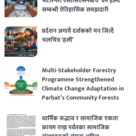
भेटेरिनरी एसोसिएसनबीच ‘वन हेल्थ’
सम्बन्धी ऐतिहासिक समझदारी
प्रर्दशन अगावै दर्शकको मन जित्दै
चलचित्र ‘हली’
Multi-Stakeholder Forestry
Programme Strengthened
Climate Change Adaptation in
Parbat’s Community Forests
धार्मिक सद्भाव र सामाजिक एकता
कायम राख्न पर्वतका सामाजिक