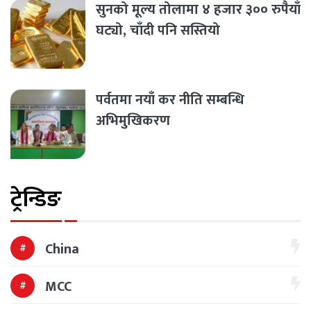
सुनको मूल्य तोलामा ४ हजार ३०० रुपैयाँ
घट्यो, चाँदी पनि सस्तियो
पर्वतमा नयाँ कर नीति सम्बन्धि
अभिमुखिकरण
ट्रेन्डिङ
China
MCC