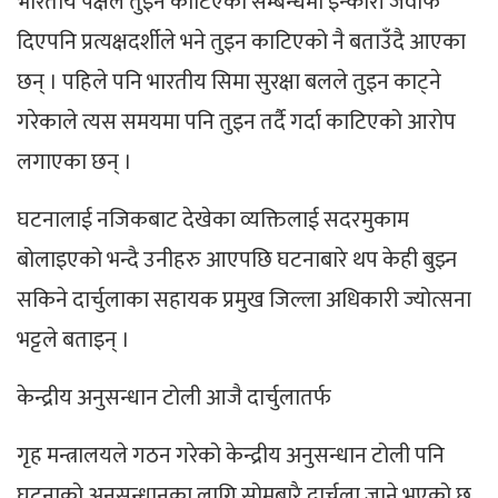
भारतीय पक्षले तुइन काटिएको सम्बन्धमा इन्कारी जवाफ
दिएपनि प्रत्यक्षदर्शीले भने तुइन काटिएको नै बताउँदै आएका
छन् । पहिले पनि भारतीय सिमा सुरक्षा बलले तुइन काट्ने
गरेकाले त्यस समयमा पनि तुइन तर्दै गर्दा काटिएको आरोप
लगाएका छन् ।
घटनालाई नजिकबाट देखेका व्यक्तिलाई सदरमुकाम
बोलाइएको भन्दै उनीहरु आएपछि घटनाबारे थप केही बुझ्न
सकिने दार्चुलाका सहायक प्रमुख जिल्ला अधिकारी ज्योत्सना
भट्टले बताइन् ।
केन्द्रीय अनुसन्धान टोली आजै दार्चुलातर्फ
गृह मन्त्रालयले गठन गरेको केन्द्रीय अनुसन्धान टोली पनि
घटनाको अनुसन्धानका लागि सोमबारै दार्चुला जाने भएको छ