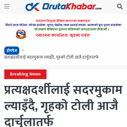
होमपेज
प्रत्यक्षदर्शीलाई सदरमुकाम ल्याइँदै, गृहको टोली आजै दार्चुलातर्फ
Breaking News
प्रत्यक्षदर्शीलाई सदरमुकाम
ल्याइँदै, गृहको टोली आजै
दार्चुलातर्फ