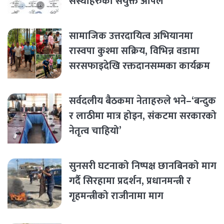
संस्थाहरुको संयुक्त अपिल
सामाजिक उत्तरदायित्व अभियानमा
रास्वपा कुश्मा सक्रिय, विभिन्न वडामा
सरसफाइदेखि रक्तदानसम्मका कार्यक्रम
सर्वदलीय बैठकमा नेताहरुले भने–‘बन्दुक
र लाठीमा मात्र होइन, संकटमा सरकारको
नेतृत्व चाहियो’
सुनसरी घटनाको निष्पक्ष छानबिनको माग
गर्दै सिरहामा प्रदर्शन, प्रधानमन्त्री र
गृहमन्त्रीको राजीनामा माग