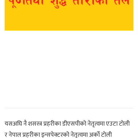
यसअघि नै शसस्त्र प्रहरीका डीएसपीको नेतृत्वमा एउटा टोली
र नेपाल प्रहरीका इन्सपेक्टरको नेतृत्वमा अर्को टोली