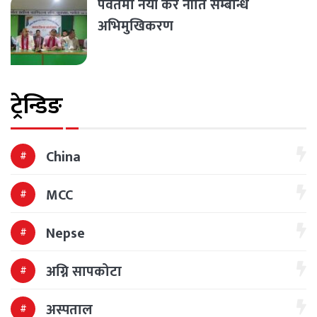
पर्वतमा नयाँ कर नीति सम्बन्धि
अभिमुखिकरण
ट्रेन्डिङ
China
MCC
Nepse
अग्नि सापकोटा
अस्पताल