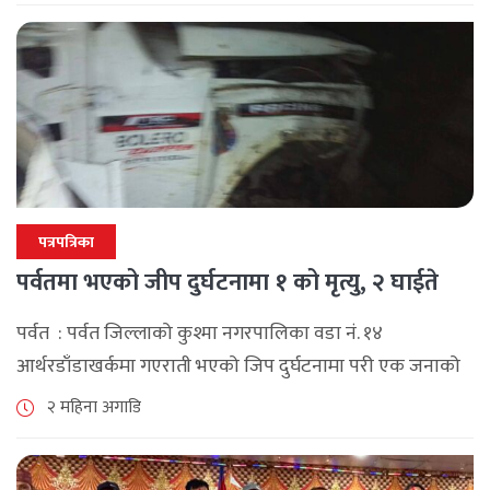
पत्रपत्रिका
पर्वतमा भएको जीप दुर्घटनामा १ को मृत्यु, २ घाईते
पर्वत : पर्वत जिल्लाको कुश्मा नगरपालिका वडा नं. १४
आर्थरडाँडाखर्कमा गएराती भएको जिप दुर्घटनामा परी एक जनाको
मृत्यु भएको छ । जिल्ला प्रहरी कार्यालय पर्वतका सूचना अधिकारी
२ महिना अगाडि
प्रहरी निरीक्षक दिनेश [...]