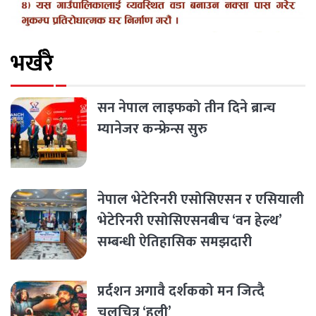
भर्खरै
सन नेपाल लाइफको तीन दिने ब्रान्च
म्यानेजर कन्फ्रेन्स सुरु
नेपाल भेटेरिनरी एसोसिएसन र एसियाली
भेटेरिनरी एसोसिएसनबीच ‘वन हेल्थ’
सम्बन्धी ऐतिहासिक समझदारी
प्रर्दशन अगावै दर्शकको मन जित्दै
चलचित्र ‘हली’