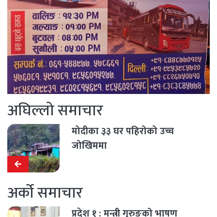
अघिल्लो समाचार
मोदीका ३३ घर पहिरोको उच्च
जोखिममा
अर्को समाचार
प्रदेश १ : मन्त्री गुरुङको भाषण