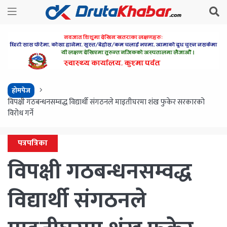
होमपेज
विपक्षी गठबन्धनसम्वद्ध विद्यार्थी संगठनले माइतीघरमा शंख फुकेर सरकारको
विरोध गर्ने
पत्रपत्रिका
विपक्षी गठबन्धनसम्वद्ध
विद्यार्थी संगठनले