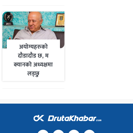
अयोग्यहरुको
दौडादौड छ, म
क्यानको अध्यक्षमा
लड्छु