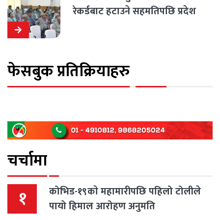
रेकर्डबाट हटाउने सहमतिपछि प्रदेश
सभा सञ्चालन
फेसबुक प्रतिक्रियाहरु
चर्चामा
कोभिड-१९काे महामारीपछि पहिलो टोलीले
१
पायो हिमाल आरोहण अनुमति