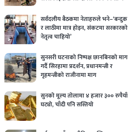
सर्वदलीय बैठकमा नेताहरुले भने–‘बन्दुक
र लाठीमा मात्र होइन, संकटमा सरकारको
नेतृत्व चाहियो’
सुनसरी घटनाको निष्पक्ष छानबिनको माग
गर्दै सिरहामा प्रदर्शन, प्रधानमन्त्री र
गृहमन्त्रीको राजीनामा माग
सुनको मूल्य तोलामा ४ हजार ३०० रुपैयाँ
घट्यो, चाँदी पनि सस्तियो