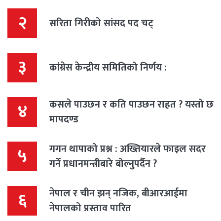
२
सरिता गिरीको सांसद पद चट्
३
कांग्रेस केन्द्रीय समितिको निर्णय :
कसले पाउछन र कति पाउछन राहत ? यस्तो छ
४
मापदण्ड
गगन थापाको प्रश्न : अख्तियारले फाइल सदर
५
गर्ने प्रधानमन्त्रीबारे बोल्नुपर्दैन ?
नेपाल र चीन झन् नजिक, बीआरआईमा
६
नेपालको प्रस्ताव पारित