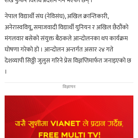
शंख फुकेर विरोध प्रदर्शन गर्ने भएका छन् ।
नेपाल विद्यार्थी संघ (नेविसंघ), अखिल क्रान्तिकारी,
अनेरास्ववियू, समाजवादी विद्यार्थी युनियन र अखिल छैठौंको
मंगलवार बसेको संयुक्त बैठकले आन्दोलनका थप कार्यक्रम
घोषणा गरेको हो । आन्दोलन अन्तर्गत असार २४ गते
देशव्यापी सिठ्ठी जुलुस गरिने प्रेस विज्ञप्तिमार्फत जनाइएको छ
।
विज्ञापन