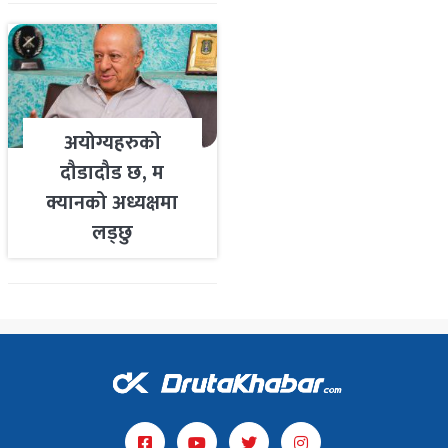
अयोग्यहरुको
दौडादौड छ, म
क्यानको अध्यक्षमा
लड्छु