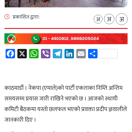
प्रकाशित द्वारा:
अ
अ
अ
Facebook
X
WhatsApp
Viber
Telegram
LinkedIn
Email
Share
काठमाडौं । नेकपा (एमाले)को पार्टी एकताका निम्ति अन्तिम
समयसम्म प्रयास जारी राखिने भएको छ । आजको स्थायी
कमिटी बैठकमा यस्तो छलफल भएको प्रवक्ता प्रदीप ज्ञवालीले
जानकारी दिए ।