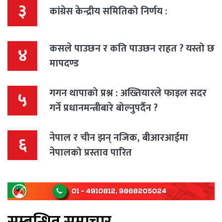
३
कांग्रेस केन्द्रीय समितिको निर्णय :
कसले पाउछन र कति पाउछन राहत ? यस्तो छ
४
मापदण्ड
गगन थापाको प्रश्न : अख्तियारले फाइल सदर
५
गर्ने प्रधानमन्त्रीबारे बोल्नुपर्दैन ?
नेपाल र चीन झन् नजिक, बीआरआईमा
६
नेपालको प्रस्ताव पारित
सम्बन्धित समाचार