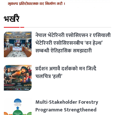
भर्खरै
नेपाल भेटेरिनरी एसोसिएसन र एसियाली
भेटेरिनरी एसोसिएसनबीच ‘वन हेल्थ’
सम्बन्धी ऐतिहासिक समझदारी
प्रर्दशन अगावै दर्शकको मन जित्दै
चलचित्र ‘हली’
Multi-Stakeholder Forestry
Programme Strengthened