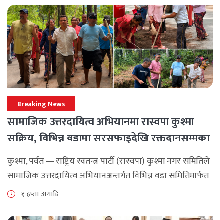
Breaking News
सामाजिक उत्तरदायित्व अभियानमा रास्वपा कुश्मा
सक्रिय, विभिन्न वडामा सरसफाइदेखि रक्तदानसम्मका
कार्यक्रम
कुश्मा, पर्वत — राष्ट्रिय स्वतन्त्र पार्टी (रास्वपा) कुश्मा नगर समितिले
सामाजिक उत्तरदायित्व अभियानअन्तर्गत विभिन्न वडा समितिमार्फत
समुदाय केन्द्रित र सेवामूलक कार्यक्रम सञ्चालन गरिरहेको जनाएको
१ हप्ता अगाडि
छ। श्रावण महिनाभरि विभिन्न वडाहरूमा सडक [...]