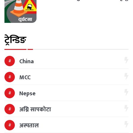
ट्रेन्डिङ
China
MCC
Nepse
अग्नि सापकोटा
अस्पताल