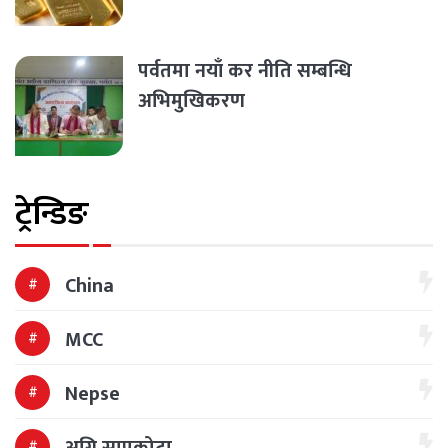
पर्वतमा नयाँ कर नीति सम्बन्धि
अभिमुखिकरण
ट्रेन्डिङ
China
MCC
Nepse
अग्नि सापकोटा