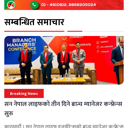
सम्बन्धित समाचार
Breaking News
सन नेपाल लाइफको तीन दिने ब्रान्च म्यानेजर कन्फ्रेन्स
सुरु
काठमाडौं । सन नेपाल लाइफ इन्स्योरेन्सको ब्रान्च म्यानेजर कन्फ्रेन्स