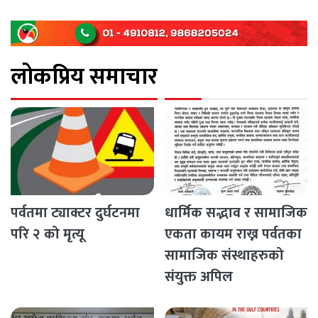
पश्चिम राजमार्ग अवरुद्ध [...]
लोकप्रिय समाचार
पर्वतमा ट्याक्टर दुर्घटनमा
धार्मिक सद्भाव र सामाजिक
परि २ को मृत्यू
एकता कायम राख्न पर्वतका
सामाजिक संस्थाहरुको
संयुक्त अपिल