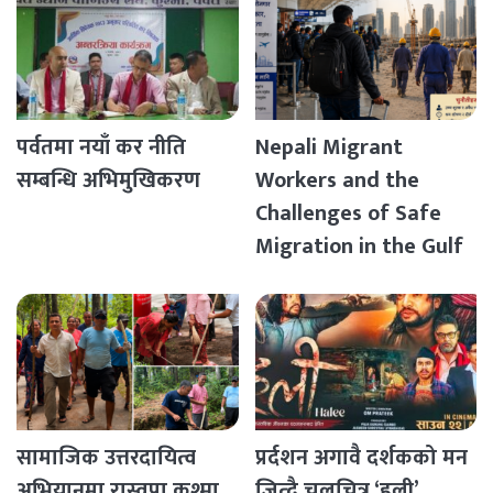
पर्वतमा नयाँ कर नीति
Nepali Migrant
सम्बन्धि अभिमुखिकरण
Workers and the
Challenges of Safe
Migration in the Gulf
Countries
सामाजिक उत्तरदायित्व
प्रर्दशन अगावै दर्शकको मन
अभियानमा रास्वपा कुश्मा
जित्दै चलचित्र ‘हली’