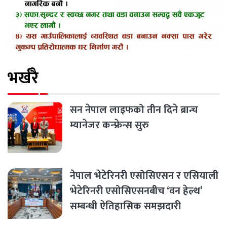
भर्खरै
सन नेपाल लाइफको तीन दिने ब्रान्च
म्यानेजर कन्फ्रेन्स सुरु
नेपाल भेटेरिनरी एसोसिएसन र एसियाली
भेटेरिनरी एसोसिएसनबीच ‘वन हेल्थ’
सम्बन्धी ऐतिहासिक समझदारी