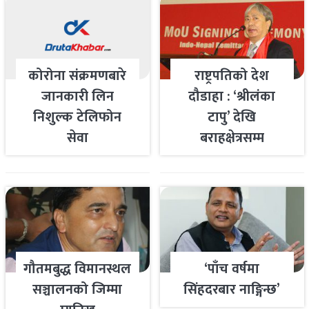
कोरोना संक्रमणबारे
राष्ट्रपतिको देश
जानकारी लिन
दौडाहा : ‘श्रीलंका
निशुल्क टेलिफोन
टापु’ देखि
सेवा
बराहक्षेत्रसम्म
गौतमबुद्ध विमानस्थल
‘पाँच वर्षमा
सञ्चालनको जिम्मा
सिंहदरबार नाङ्गिन्छ’