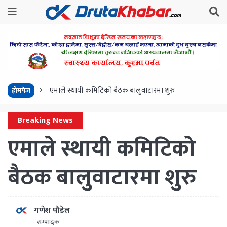
एमाले स्थायी कमिटिको बैठक बालुवाटारमा शुरु
होमपेज
Breaking News
एमाले स्थायी कमिटिको
बैठक बालुवाटारमा शुरु
गणेश पौडेल
सम्पादक