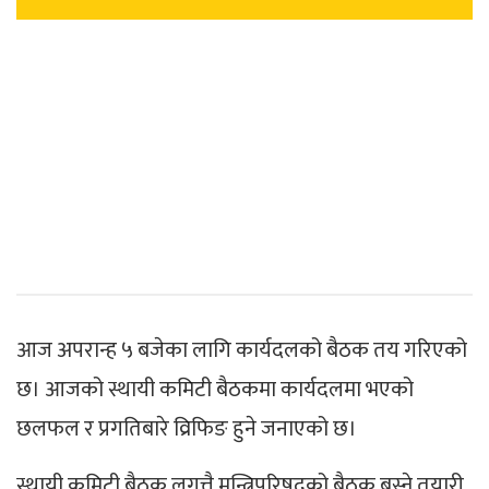
आज अपरान्ह ५ बजेका लागि कार्यदलको बैठक तय गरिएको
छ। आजको स्थायी कमिटी बैठकमा कार्यदलमा भएको
छलफल र प्रगतिबारे व्रिफिङ हुने जनाएको छ।
स्थायी कमिटी बैठक लगत्तै मन्त्रिपरिषदको बैठक बस्ने तयारी