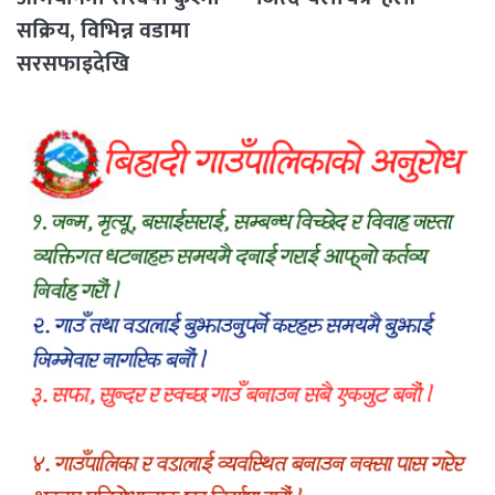
सक्रिय, विभिन्न वडामा
सरसफाइदेखि
रक्तदानसम्मका कार्यक्रम