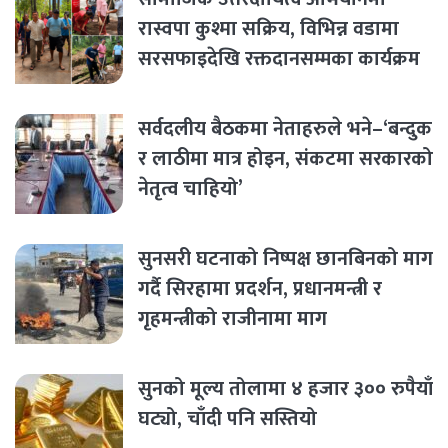
रास्वपा कुश्मा सक्रिय, विभिन्न वडामा
सरसफाइदेखि रक्तदानसम्मका कार्यक्रम
सर्वदलीय बैठकमा नेताहरुले भने–‘बन्दुक
र लाठीमा मात्र होइन, संकटमा सरकारको
नेतृत्व चाहियो’
सुनसरी घटनाको निष्पक्ष छानबिनको माग
गर्दै सिरहामा प्रदर्शन, प्रधानमन्त्री र
गृहमन्त्रीको राजीनामा माग
सुनको मूल्य तोलामा ४ हजार ३०० रुपैयाँ
घट्यो, चाँदी पनि सस्तियो