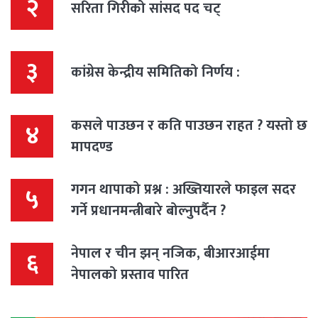
२
सरिता गिरीको सांसद पद चट्
३
कांग्रेस केन्द्रीय समितिको निर्णय :
कसले पाउछन र कति पाउछन राहत ? यस्तो छ
४
मापदण्ड
गगन थापाको प्रश्न : अख्तियारले फाइल सदर
५
गर्ने प्रधानमन्त्रीबारे बोल्नुपर्दैन ?
नेपाल र चीन झन् नजिक, बीआरआईमा
६
नेपालको प्रस्ताव पारित