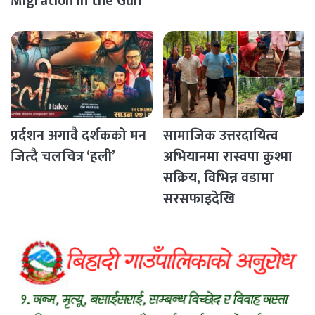
Migration in the Gulf
Countries
प्रर्दशन अगावै दर्शकको मन
सामाजिक उत्तरदायित्व
जित्दै चलचित्र ‘हली’
अभियानमा रास्वपा कुश्मा
सक्रिय, विभिन्न वडामा
सरसफाइदेखि
रक्तदानसम्मका कार्यक्रम