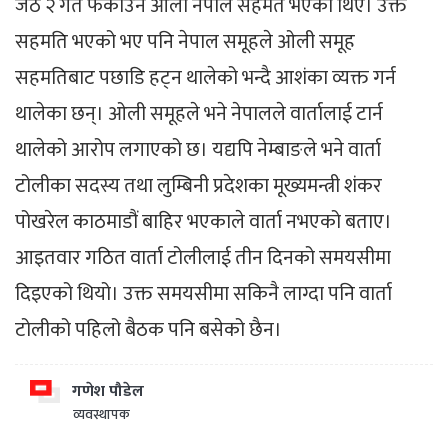
जेठ २ गते फर्काउन ओली नेपाल सहमत भएका थिए। उक्त
सहमति भएको भए पनि नेपाल समूहले ओली समूह
सहमतिबाट पछाडि हट्न थालेको भन्दै आशंका व्यक्त गर्न
थालेका छन्। ओली समूहले भने नेपालले वार्तालाई टार्न
थालेको आरोप लगाएको छ। यद्यपि नेम्बाङले भने वार्ता
टोलीका सदस्य तथा लुम्बिनी प्रदेशका मूख्यमन्त्री शंकर
पोखरेल काठमाडौं बाहिर भएकाले वार्ता नभएको बताए।
आइतवार गठित वार्ता टोलीलाई तीन दिनको समयसीमा
दिइएको थियो। उक्त समयसीमा सकिनै लाग्दा पनि वार्ता
टोलीको पहिलो बैठक पनि बसेको छैन।
गणेश पौडेल
व्यवस्थापक