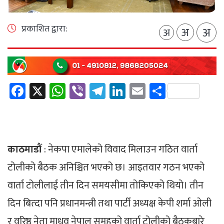
प्रकाशित द्वारा:
अ
अ
अ
Facebook
X
WhatsApp
Viber
Telegram
LinkedIn
Email
Share
काठमाडौं
: नेकपा एमालेको विवाद मिलाउन गठित वार्ता
टोलीको बैठक अनिश्चित भएको छ। आइतवार गठन भएको
वार्ता टोलीलाई तीन दिन समयसीमा तोकिएको थियो। तीन
दिन बित्दा पनि प्रधानमन्त्री तथा पार्टी अध्यक्ष केपी शर्मा ओली
र वरिष्ठ नेता माधव नेपाल समूहको वार्ता टोलीको बैठकबारे