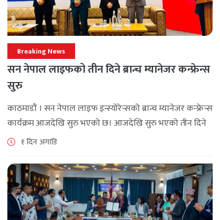
Breaking News
सन नेपाल लाइफको तीन दिने ब्रान्च म्यानेजर कन्फ्रेन्स
सुरु
काठमाडौं । सन नेपाल लाइफ इन्स्योरेन्सको ब्रान्च म्यानेजर कन्फ्रेन्स
कार्यक्रम आजदेखि सुरु भएको छ। आजदेखि सुरु भएको तीन दिने
ब्रान्च म्यानेजर कन्फ्रेन्स विभिन्न कार्यक्रमहरुका साथ भब्य साथ
१ दिन अगाडि
मनाउने कम्पनीले लक्ष्य [...]