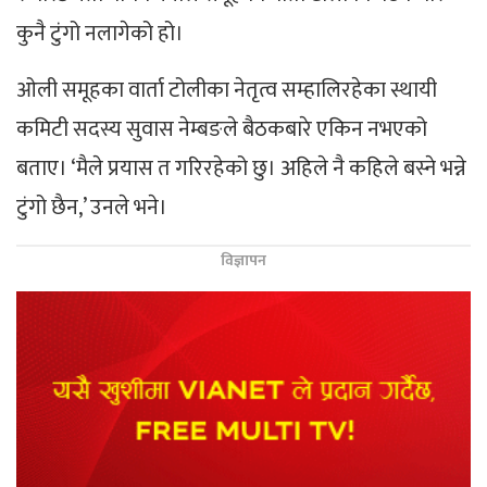
कुनै टुंगो नलागेको हो।
ओली समूहका वार्ता टोलीका नेतृत्व सम्हालिरहेका स्थायी
कमिटी सदस्य सुवास नेम्बङले बैठकबारे एकिन नभएको
बताए। ‘मैले प्रयास त गरिरहेको छु। अहिले नै कहिले बस्ने भन्ने
टुंगो छैन,’ उनले भने।
विज्ञापन