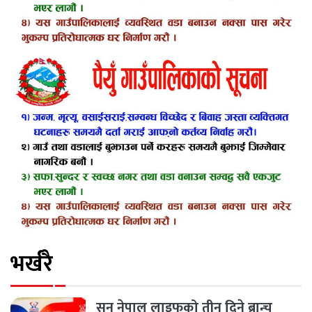
भर्खरै
सन नेपाल लाइफको तीन दिने ब्रान्च