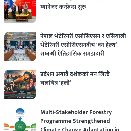
म्यानेजर कन्फ्रेन्स सुरु
नेपाल भेटेरिनरी एसोसिएसन र एसियाली
भेटेरिनरी एसोसिएसनबीच ‘वन हेल्थ’
सम्बन्धी ऐतिहासिक समझदारी
प्रर्दशन अगावै दर्शकको मन जित्दै
चलचित्र ‘हली’
Multi-Stakeholder Forestry
Programme Strengthened
Climate Change Adaptation in