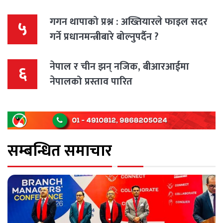
गगन थापाको प्रश्न : अख्तियारले फाइल सदर
५
गर्ने प्रधानमन्त्रीबारे बोल्नुपर्दैन ?
नेपाल र चीन झन् नजिक, बीआरआईमा
६
नेपालको प्रस्ताव पारित
सम्बन्धित समाचार