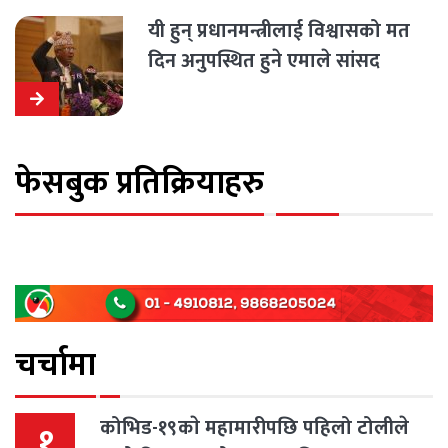
यी हुन् प्रधानमन्त्रीलाई विश्वासको मत
दिन अनुपस्थित हुने एमाले सांसद
(सूचीसहित)
फेसबुक प्रतिक्रियाहरु
चर्चामा
कोभिड-१९काे महामारीपछि पहिलो टोलीले
१