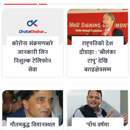
कोरोना संक्रमणबारे
राष्ट्रपतिको देश
जानकारी लिन
दौडाहा : ‘श्रीलंका
निशुल्क टेलिफोन
टापु’ देखि
सेवा
बराहक्षेत्रसम्म
गौतमबुद्ध विमानस्थल
‘पाँच वर्षमा