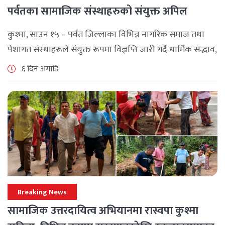
पर्वतका सामाजिक संस्थाहरुको संयुक्त अपिल
कुश्मा, साउन १५ – पर्वत जिल्लाका विभिन्न नागरिक समाज तथा
पेशागत संस्थाहरूले संयुक्त रूपमा विज्ञप्ति जारी गर्दै धार्मिक सद्भाव,
सामाजिक एकता र कानुनी शासन कायम राख्न सबै पक्षलाई संयमता
६ दिन अगाडि
अपनाउन [...]
Breaking News
सामाजिक उत्तरदायित्व अभियानमा रास्वपा कुश्मा