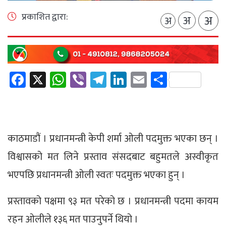
प्रकाशित द्वारा:
अ
अ
अ
Facebook
X
WhatsApp
Viber
Telegram
LinkedIn
Email
Share
काठमाडौं । प्रधानमन्त्री केपी शर्मा ओली पदमुक्त भएका छन् ।
विश्वासको मत लिने प्रस्ताव संसदबाट बहुमतले अस्वीकृत
भएपछि प्रधानमन्त्री ओली स्वतः पदमुक्त भएका हुन् ।
प्रस्तावको पक्षमा ९३ मत परेको छ । प्रधानमन्त्री पदमा कायम
रहन ओलीले १३६ मत पाउनुपर्ने थियो ।