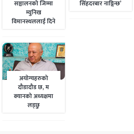
सञ्चालनको जिम्मा
सिंहदरबार नाङ्गिन्छ’
म्युनिख
विमानस्थललाई दिने
तयारी
अयोग्यहरुको
दौडादौड छ, म
क्यानको अध्यक्षमा
लड्छु