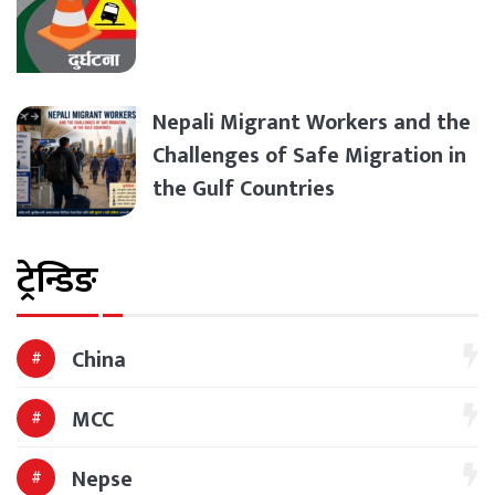
Nepali Migrant Workers and the
Challenges of Safe Migration in
the Gulf Countries
ट्रेन्डिङ
China
MCC
Nepse