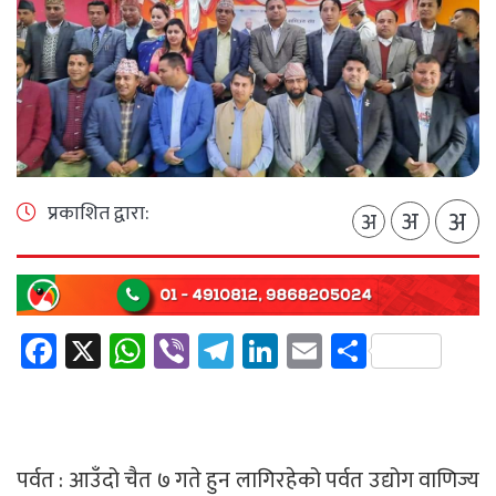
प्रकाशित द्वारा:
अ
अ
अ
Facebook
X
WhatsApp
Viber
Telegram
LinkedIn
Email
Share
पर्वत : आउँदो चैत ७ गते हुन लागिरहेको पर्वत उद्योग वाणिज्य