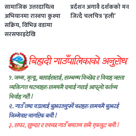
सामाजिक उत्तरदायित्व
प्रर्दशन अगावै दर्शकको मन
अभियानमा रास्वपा कुश्मा
जित्दै चलचित्र ‘हली’
सक्रिय, विभिन्न वडामा
सरसफाइदेखि
रक्तदानसम्मका कार्यक्रम