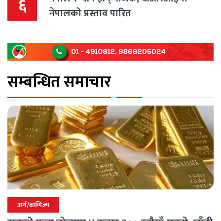
६
नेपालको प्रस्ताव पारित
सम्बन्धित समाचार
अर्थ/वाणिज्य