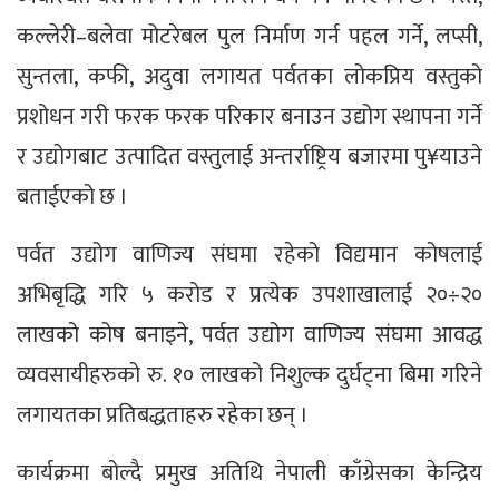
कल्लेरी–बलेवा मोटरेबल पुल निर्माण गर्न पहल गर्ने, लप्सी,
सुन्तला, कफी, अदुवा लगायत पर्वतका लोकप्रिय वस्तुको
प्रशोधन गरी फरक फरक परिकार बनाउन उद्योग स्थापना गर्ने
र उद्योगबाट उत्पादित वस्तुलाई अन्तर्राष्ट्रिय बजारमा पु¥याउने
बताईएको छ ।
पर्वत उद्योग वाणिज्य संघमा रहेको विद्यमान कोषलाई
अभिबृद्धि गरि ५ करोड र प्रत्येक उपशाखालाई २०÷२०
लाखको कोष बनाइने, पर्वत उद्योग वाणिज्य संघमा आवद्ध
व्यवसायीहरुको रु. १० लाखको निशुल्क दुर्घट्ना बिमा गरिने
लगायतका प्रतिबद्धताहरु रहेका छन् ।
कार्यक्रमा बोल्दै प्रमुख अतिथि नेपाली काँग्रेसका केन्द्रिय