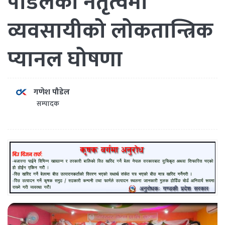
पौडेलको नेतृत्वमा
व्यवसायीको लोकतान्त्रिक
प्यानल घोषणा
गणेश पौडेल
सम्पादक