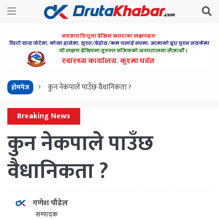
कुन नेकपाले पाउँछ वैधानिकता ?
होमपेज
Breaking News
कुन नेकपाले पाउँछ
वैधानिकता ?
गणेश पौडेल
सम्पादक