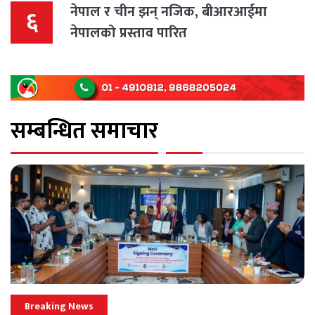
नेपाल र चीन झन् नजिक, बीआरआईमा
६
नेपालको प्रस्ताव पारित
सम्बन्धित समाचार
Breaking News