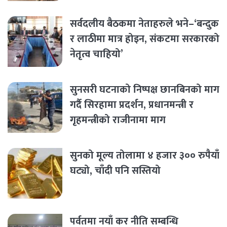
सर्वदलीय बैठकमा नेताहरुले भने–‘बन्दुक
र लाठीमा मात्र होइन, संकटमा सरकारको
नेतृत्व चाहियो’
सुनसरी घटनाको निष्पक्ष छानबिनको माग
गर्दै सिरहामा प्रदर्शन, प्रधानमन्त्री र
गृहमन्त्रीको राजीनामा माग
सुनको मूल्य तोलामा ४ हजार ३०० रुपैयाँ
घट्यो, चाँदी पनि सस्तियो
पर्वतमा नयाँ कर नीति सम्बन्धि