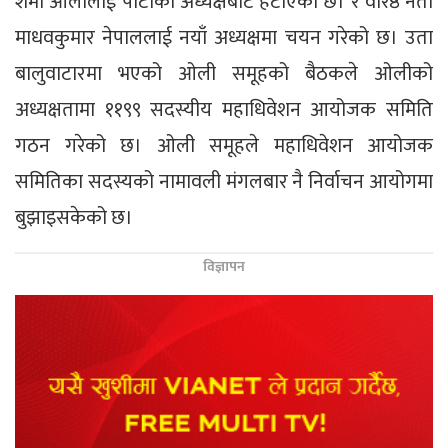
शर्मा ओलीलाई पार्टीको अध्यक्षबाट हटाएको छ। र वरिष्ठ नेता
माधवकुमार नेपाललाई नयाँ अध्यक्षमा चयन गरेको छ। उता
बालुवाटारमा भएको ओली समूहको बैठकले ओलीको
अध्यक्षतामा ११९९ सदस्यीय महाधिवेशन आयोजक समिति
गठन गरेको छ। ओली समूहले महाधिवेशन आयोजक
समितिका सदस्यको नामावली मंगलबार नै निर्वाचन आयोगमा
बुझाइसकेको छ।
विज्ञापन