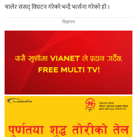
चालेर संसद् विघटन गरेको भन्दै भर्त्सना गरेको हो ।
विज्ञापन