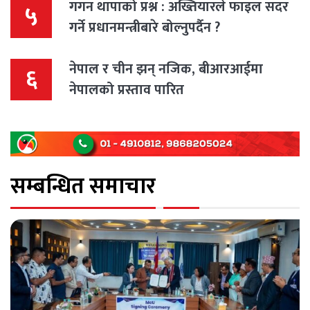
गगन थापाको प्रश्न : अख्तियारले फाइल सदर
५
गर्ने प्रधानमन्त्रीबारे बोल्नुपर्दैन ?
नेपाल र चीन झन् नजिक, बीआरआईमा
६
नेपालको प्रस्ताव पारित
सम्बन्धित समाचार