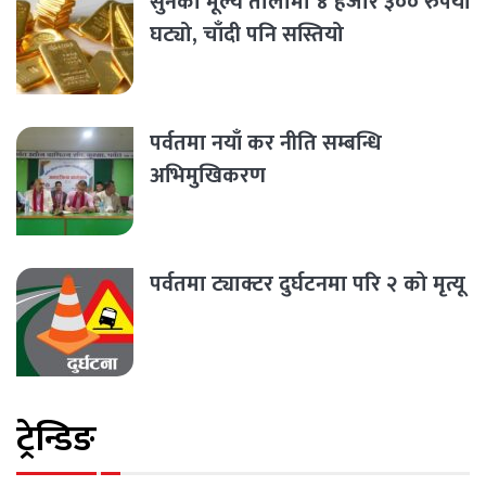
सुनको मूल्य तोलामा ४ हजार ३०० रुपैयाँ
घट्यो, चाँदी पनि सस्तियो
पर्वतमा नयाँ कर नीति सम्बन्धि
अभिमुखिकरण
पर्वतमा ट्याक्टर दुर्घटनमा परि २ को मृत्यू
ट्रेन्डिङ