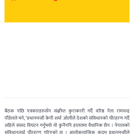
बैठक पछि पत्रकारहरुसँग संक्षीप्त कुराकानी गर्दै वरिष्ठ नेता रामचन्द्र
पौडेलले भने, ‘प्रधानमन्त्री केपी शर्मा ओलीले देशको संविधानको चीरहरण गर्दै
अहिले संसद विघटन गर्नुभयो यो कुनैपनि हालतमा वैधानिक छैन । नेपालको
संविधानलाई चीरहरण गरिएको छ । आलोकतान्त्रिक कदम प्रधानमन्त्रीले