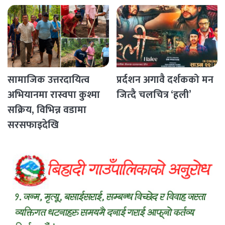
सामाजिक उत्तरदायित्व
प्रर्दशन अगावै दर्शकको मन
अभियानमा रास्वपा कुश्मा
जित्दै चलचित्र ‘हली’
सक्रिय, विभिन्न वडामा
सरसफाइदेखि
रक्तदानसम्मका कार्यक्रम