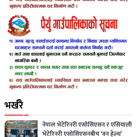
भर्खरै
नेपाल भेटेरिनरी एसोसिएसन र एसियाली
भेटेरिनरी एसोसिएसनबीच ‘वन हेल्थ’