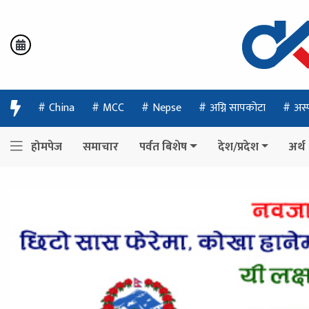
China
MCC
Nepse
अग्नि सापकोटा
अस्
होमपेज
समाचार
पर्वत बिशेष
देश/प्रदेश
अर्थ