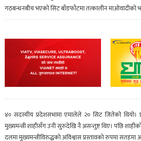
गठबन्धनबीच भएको सिट बाँडफाँटमा तत्कालीन माओवादीको भागमा 
४० सदस्यीय प्रदेशसभामा एमालेले २० सिट जितेको थियो। प्रधान
मुख्यमन्त्री शाहीसँग उनी सुरुदेखि नै असन्तुष्ट थिए। पछि श
दलमा मुख्यमन्त्रीविरुद्धको अविश्वास प्रस्तावको रुपमा सतह