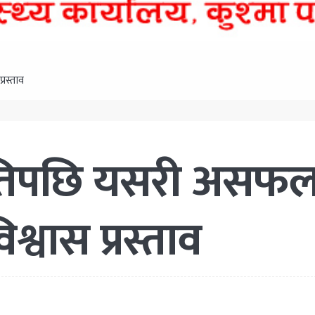
रस्ताव
हमतिपछि यसरी असफ
्वास प्रस्ताव