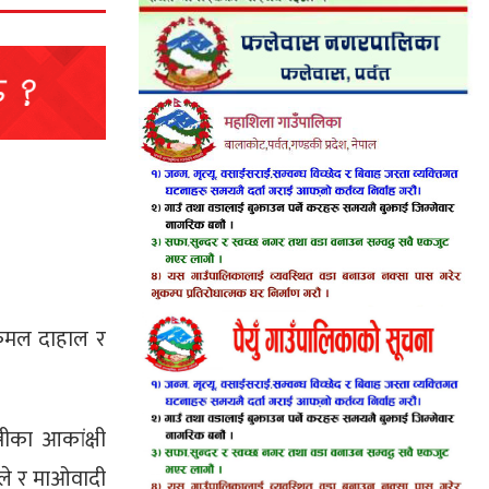
ष्पकमल दाहाल र
रीका आकांक्षी
ाले र माओवादी