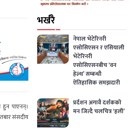
भर्खरै
नेपाल भेटेरिनरी
एसोसिएसन र एसियाली
भेटेरिनरी
एसोसिएसनबीच ‘वन
हेल्थ’ सम्बन्धी
ऐतिहासिक समझदारी
प्रर्दशन अगावै दर्शकको
ी हुन पाएनन्।
मन जित्दै चलचित्र ‘हली’
आइतबार संसदीय