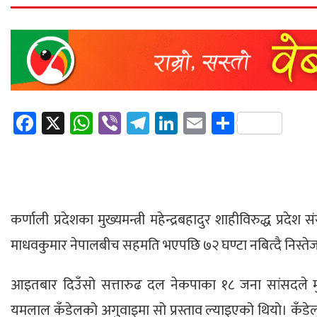
Facebook
X
WhatsApp
Viber
Telegram
LinkedIn
Email
Share
कर्णाली प्रदेशका मुख्यमन्त्री महेन्द्रबहादुर शाहीविरुद्ध प्रद
माधवकुमार नेपालबीच सहमति भएपछि ७२ घण्टा नबित्दै निस्ते
आइतबार दिउँसो सत्तारुढ दल नेकपाका १८ जना सांसदले मुख्यमन
यमलाल कँडेलको अगुवाइमा सो प्रस्ताव ल्याइएको थियो। कँडेल 