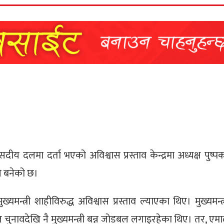
ेश संसदीय दलमा दर्ता भएको अविश्वास प्रस्ताव केन्द्रमा अध्यक्ष पु
ज बनेको छ।
्त्री शाहीविरुद्ध अविश्वास प्रस्ताव ल्याएका थिए। मुख्यमन्त्
चुनावदेखि नै मुख्यमन्त्री बन्न जोडबल लगाइरहेका थिए। तर, एम