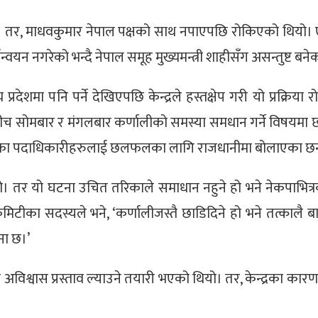
तर, माधवकुमार नेपाल पक्षको साथ नपाएपछि रोकिएको थियो। ए
्वयन नगरेको भन्दै नेपाल समूह मुख्यमन्त्री शाहीसँग असन्तुष्ट बने
्रदेशमा पनि पर्ने देखिएपछि केन्द्रले हस्तक्षेप गरी यो प्रक्रिय
रचण्डबीच सोमबार र मंगलबार कर्णालीको समस्या समधान गर्ने विष
ेश कमिटीका पदाधिकारीहरुलाई छलफलका लागि राजधानीमा बोलाएका छन
ो। तर यो घटना उचित तरिकाले समाधान नहुने हो भने नेकपाभित्रक
कमिटीका सदस्यले भने, ‘कर्णालीजस्तै छाडिदिने हो भने तत्कालै ब
वना छ।’
र अविश्वास प्रस्ताव ल्याउने तयारी भएको थियो। तर, केन्द्रका कार