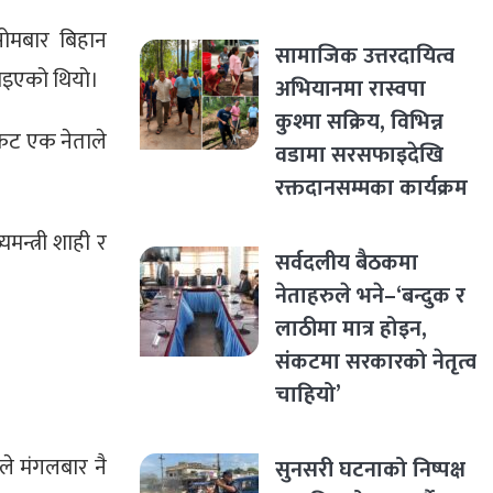
 सोमबार बिहान
सामाजिक उत्तरदायित्व
ठाइएको थियो।
अभियानमा रास्वपा
कुश्मा सक्रिय, विभिन्न
िकट एक नेताले
वडामा सरसफाइदेखि
रक्तदानसम्मका कार्यक्रम
न्त्री शाही र
सर्वदलीय बैठकमा
नेताहरुले भने–‘बन्दुक र
लाठीमा मात्र होइन,
संकटमा सरकारको नेतृत्व
चाहियो’
ले मंगलबार नै
सुनसरी घटनाको निष्पक्ष