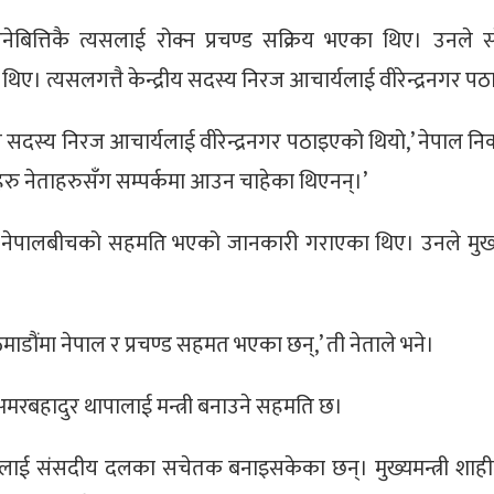
आउनेबित्तिकै त्यसलाई रोक्न प्रचण्ड सक्रिय भएका थिए। उनले
 त्यसलगत्तै केन्द्रीय सदस्य निरज आचार्यलाई वीरेन्द्रनगर प
ीय सदस्य निरज आचार्यलाई वीरेन्द्रनगर पठाइएको थियो,’ नेपाल न
रु नेताहरुसँग सम्पर्कमा आउन चाहेका थिएनन्।’
ड र नेपालबीचको सहमति भएको जानकारी गराएका थिए। उनले मुख्यम
ाठमाडौंमा नेपाल र प्रचण्ड सहमत भएका छन्,’ ती नेताले भने।
अमरबहादुर थापालाई मन्त्री बनाउने सहमति छ।
ाहीलाई संसदीय दलका सचेतक बनाइसकेका छन्। मुख्यमन्त्री शाही