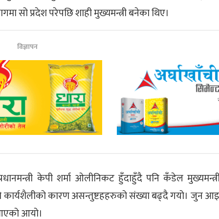
सो प्रदेश परेपछि शाही मुख्यमन्त्री बनेका थिए।
विज्ञापन
मन्त्री केपी शर्मा ओलीनिकट हुँदाहुँदै पनि कँडेल मुख्यमन्त्र
ाहीको कार्यशैलीको कारण असन्तुष्टहहरुको संख्या बढ्दै गयो। जुन 
मा आएको आयो।