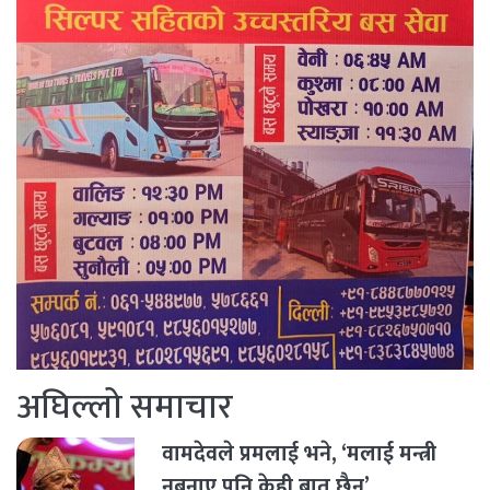
अघिल्लो समाचार
वामदेवले प्रमलाई भने, ‘मलाई मन्त्री
नबनाए पनि केही बात छैन’