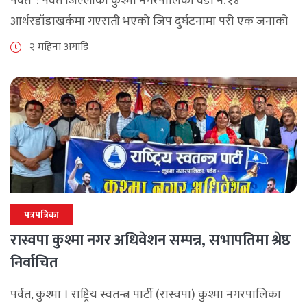
पर्वत : पर्वत जिल्लाको कुश्मा नगरपालिका वडा नं. १४
आर्थरडाँडाखर्कमा गएराती भएको जिप दुर्घटनामा परी एक जनाको
मृत्यु भएको छ । जिल्ला प्रहरी कार्यालय पर्वतका सूचना अधिकारी
२ महिना अगाडि
प्रहरी निरीक्षक दिनेश [...]
पत्रपत्रिका
रास्वपा कुश्मा नगर अधिवेशन सम्पन्न, सभापतिमा श्रेष्ठ
निर्वाचित
पर्वत, कुश्मा । राष्ट्रिय स्वतन्त्र पार्टी (रास्वपा) कुश्मा नगरपालिका