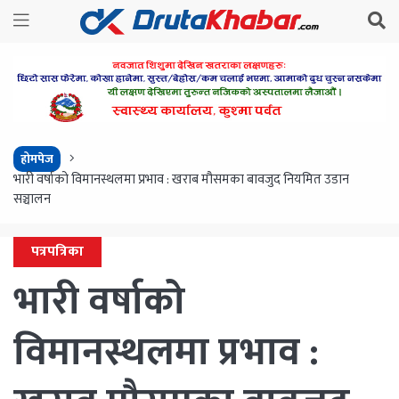
होमपेज
भारी वर्षाको विमानस्थलमा प्रभाव : खराब मौसमका बावजुद नियमित उडान
सञ्चालन
पत्रपत्रिका
भारी वर्षाको
विमानस्थलमा प्रभाव :