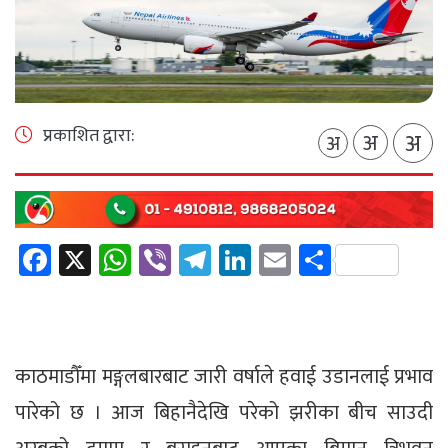
प्रकाशित द्वारा:
अ
अ
अ
Facebook
X
WhatsApp
Viber
Telegram
LinkedIn
Email
Share
काठमाडौँमा मङ्गलबारबाट जारी वर्षाले हवाई उडानलाई प्रभाव
पारेको छ । आज बिहानैदेखि परेको झरीका बीच साउदी