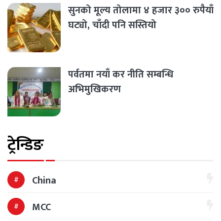
सुनको मूल्य तोलामा ४ हजार ३०० रुपैयाँ
घट्यो, चाँदी पनि सस्तियो
पर्वतमा नयाँ कर नीति सम्बन्धि
अभिमुखिकरण
ट्रेन्डिङ
China
MCC