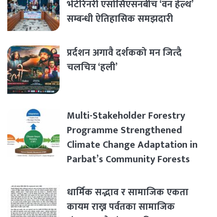
भेटेरिनरी एसोसिएसनबीच ‘वन हेल्थ’
सम्बन्धी ऐतिहासिक समझदारी
प्रर्दशन अगावै दर्शकको मन जित्दै
चलचित्र ‘हली’
Multi-Stakeholder Forestry
Programme Strengthened
Climate Change Adaptation in
Parbat’s Community Forests
धार्मिक सद्भाव र सामाजिक एकता
कायम राख्न पर्वतका सामाजिक