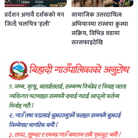
प्रर्दशन अगावै दर्शकको मन
सामाजिक उत्तरदायित्व
जित्दै चलचित्र ‘हली’
अभियानमा रास्वपा कुश्मा
सक्रिय, विभिन्न वडामा
सरसफाइदेखि
रक्तदानसम्मका कार्यक्रम