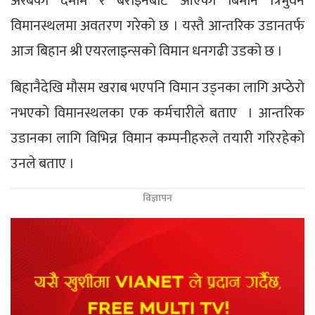
अरबको दमाम र बराइनबाट आएका बिमान त्रिभुवन
विमानस्थलमा अवतरण गरेको छ । यस्तै आन्तरिक उडानतर्फ
आज बिहान श्री एयरलाइन्सको विमान धनगढी उडको छ ।
बिहानैदेखि मौसम खराब भएपनि विमान उड्नका लागि अप्ठेरो
नभएको विमानस्थलका एक कर्मचारीले बताए । आन्तरिक
उडानका लागि विभिन्न विमान कम्पनीहरुले तयारी गरिरहेको
उनले बताए ।
विज्ञापन