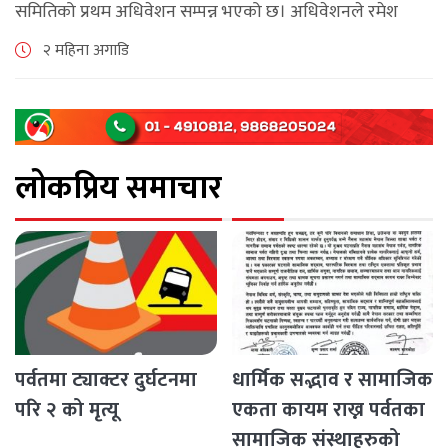
समितिको प्रथम अधिवेशन सम्पन्न भएको छ। अधिवेशनले रमेश
कुमार श्रेष्ठको अध्यक्षतामा नयाँ कार्यसमिति निर्वाचित गरेको छ।
२ महिना अगाडि
नवनिर्वाचित कार्यसमितिको उपाध्यक्षमा पार्वती लामिछाने, [...]
लोकप्रिय समाचार
पर्वतमा ट्याक्टर दुर्घटनमा
धार्मिक सद्भाव र सामाजिक
परि २ को मृत्यू
एकता कायम राख्न पर्वतका
सामाजिक संस्थाहरुको