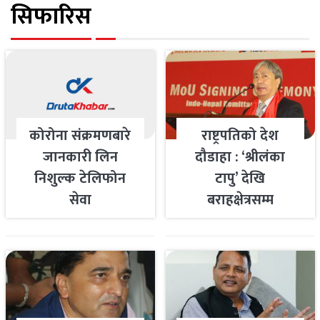
सिफारिस
कोरोना संक्रमणबारे
राष्ट्रपतिको देश
जानकारी लिन
दौडाहा : ‘श्रीलंका
निशुल्क टेलिफोन
टापु’ देखि
सेवा
बराहक्षेत्रसम्म