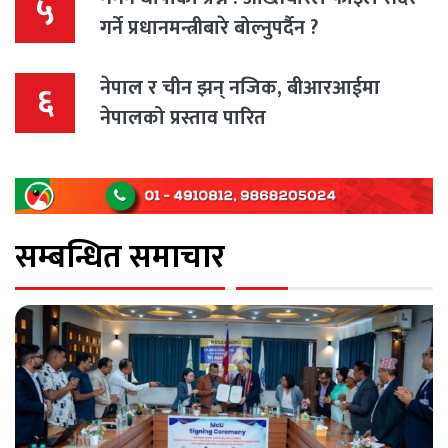
५
गर्ने प्रधानमन्त्रीबारे बोल्नुपर्दैन ?
नेपाल र चीन झन् नजिक, बीआरआईमा
६
नेपालको प्रस्ताव पारित
सम्बन्धित समाचार