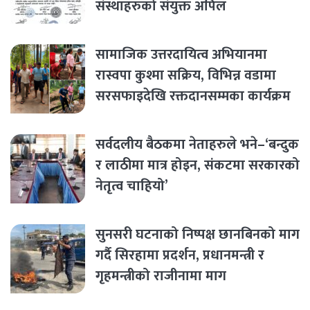
संस्थाहरुको संयुक्त अपिल
सामाजिक उत्तरदायित्व अभियानमा
रास्वपा कुश्मा सक्रिय, विभिन्न वडामा
सरसफाइदेखि रक्तदानसम्मका कार्यक्रम
सर्वदलीय बैठकमा नेताहरुले भने–‘बन्दुक
र लाठीमा मात्र होइन, संकटमा सरकारको
नेतृत्व चाहियो’
सुनसरी घटनाको निष्पक्ष छानबिनको माग
गर्दै सिरहामा प्रदर्शन, प्रधानमन्त्री र
गृहमन्त्रीको राजीनामा माग